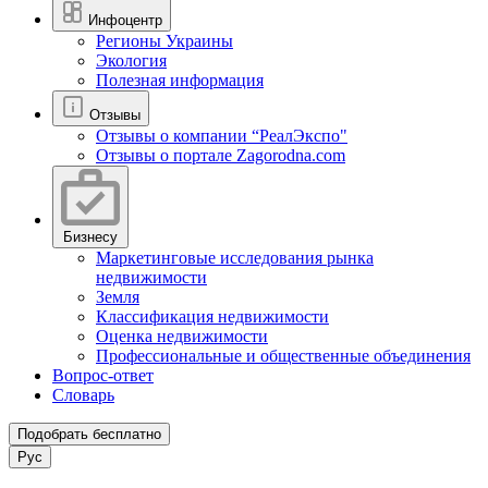
Инфоцентр
Регионы Украины
Экология
Полезная информация
Отзывы
Отзывы о компании “РеалЭкспо"
Отзывы о портале Zagorodna.com
Бизнесу
Маркетинговые исследования рынка
недвижимости
Земля
Классификация недвижимости
Оценка недвижимости
Профессиональные и общественные объединения
Вопрос-ответ
Словарь
Подобрать бесплатно
Рус