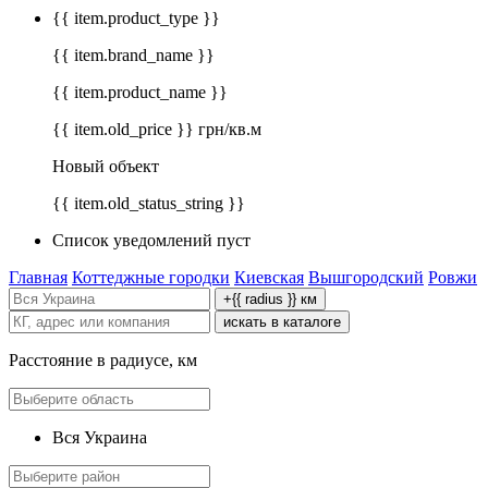
{{ item.product_type }}
{{ item.brand_name }}
{{ item.product_name }}
{{ item.old_price }} грн/кв.м
Новый объект
{{ item.old_status_string }}
Список уведомлений пуст
Главная
Коттеджные городки
Киевская
Вышгородский
Ровжи
+{{ radius }} км
искать в каталоге
Расстояние в радиусе, км
Вся Украина