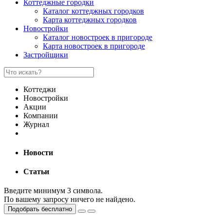
Коттеджные городки
Каталог коттеджных городков
Карта коттеджных городков
Новостройки
Каталог новостроек в пригороде
Карта новостроек в пригороде
Застройщики
Коттеджи
Новостройки
Акции
Компании
Журнал
Новости
Статьи
Введите минимум 3 символа.
По вашему запросу ничего не найдено.
Подобрать бесплатно