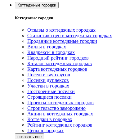
Коттеджные городки
Коттеджные городки
Отзывы о коттеджных городках
Статистика цен в коттеджных городках
Проданные коттеджные городки
Виллы в городках
Квадрексы в городках
Народный рейтинг городков
Каталог коттеджных городков
Карта коттеджных городков
Поселки таунхаусов
Поселки дуплексов
Участки в городках
Построенные поселки
Строящиеся поселки
Проекты коттеджных городков
Строительство заморожено
Акции в коттеджных городках
Коттеджи в городках
Рейтинг коттеджных городков
Цены в городках