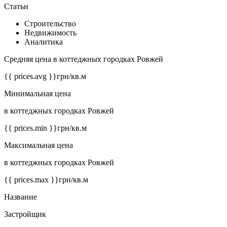
Статьи
Строительство
Недвижимость
Аналитика
Средняя цена в коттеджных городках Ровжей
{{ prices.avg }}
грн/кв.м
Минимальная цена
в коттеджных городках Ровжей
{{ prices.min }}
грн/кв.м
Максимальная цена
в коттеджных городках Ровжей
{{ prices.max }}
грн/кв.м
Название
Застройщик