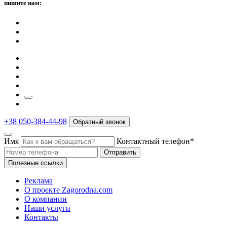
пишите нам:
+38 050-384-44-98
Обратный звонок
Имя
Контактный телефон*
Отправить
Полезные ссылки
Реклама
О проекте Zagorodna.com
О компании
Наши услуги
Контакты