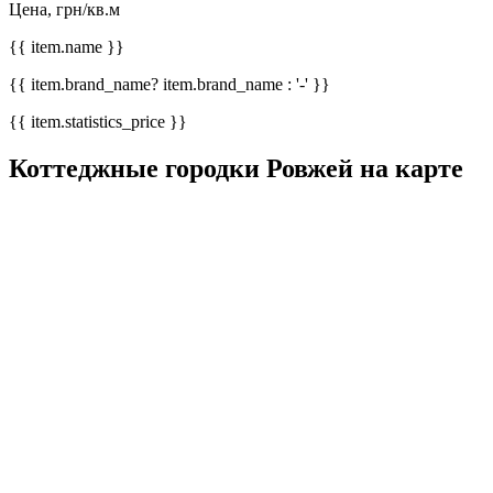
Цена, грн/кв.м
{{ item.name }}
{{ item.brand_name? item.brand_name : '-' }}
{{ item.statistics_price }}
Коттеджные городки Ровжей на карте