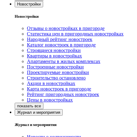
Новостройки
Новостройки
Отзывы о новостройках в пригороде
Статистика цен в пригородных новостройках
Народный рейтинг новостроек
Каталог новостроек в пригороде
Строящиеся новостройки
Квартиры в новостройках
Апартаменты в жилых комплексах
Построенные новостройки
Проектируемые новостройки
Строительство остановлено
Акции в новостройках
Карта новостроек в пригороде
Рейтинг пригородных новостроек
Цены в новостройках
Журнал и мероприятия
Журнал и мероприятия
Новости о недвижимости