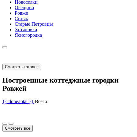
Новоселки
Осещина
Ровжи
Синяк
Старые Петровцы
Хотяновка
Ясногородка
Смотреть каталог
Построенные коттеджные городки
Ровжей
{{ done.total }}
Всего
Смотреть все