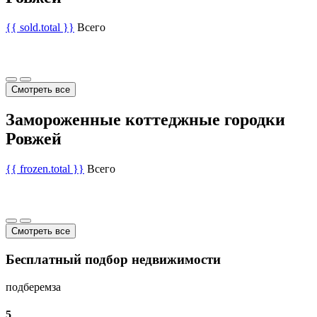
{{ sold.total }}
Всего
Смотреть все
Замороженные коттеджные городки
Ровжей
{{ frozen.total }}
Всего
Смотреть все
Бесплатный подбор недвижимости
подберем
за
5