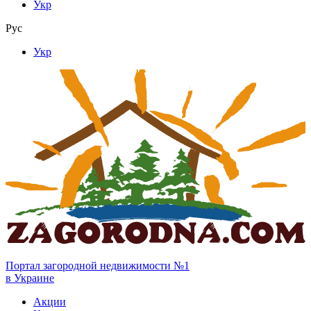
Укр
Рус
Укр
Портал загородной недвижимости №1
в Украине
Акции