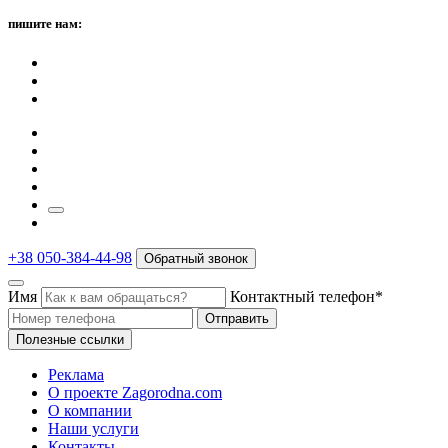
пишите нам:
+38 050-384-44-98
Обратный звонок
Имя
Контактный телефон*
Отправить
Полезные ссылки
Реклама
О проекте Zagorodna.com
О компании
Наши услуги
Контакты