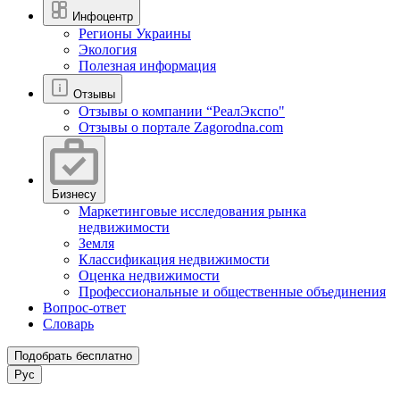
Инфоцентр
Регионы Украины
Экология
Полезная информация
Отзывы
Отзывы о компании “РеалЭкспо"
Отзывы о портале Zagorodna.com
Бизнесу
Маркетинговые исследования рынка
недвижимости
Земля
Классификация недвижимости
Оценка недвижимости
Профессиональные и общественные объединения
Вопрос-ответ
Словарь
Подобрать бесплатно
Рус