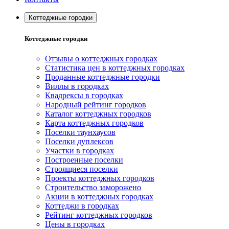
Коттеджные городки
Коттеджные городки
Отзывы о коттеджных городках
Статистика цен в коттеджных городках
Проданные коттеджные городки
Виллы в городках
Квадрексы в городках
Народный рейтинг городков
Каталог коттеджных городков
Карта коттеджных городков
Поселки таунхаусов
Поселки дуплексов
Участки в городках
Построенные поселки
Строящиеся поселки
Проекты коттеджных городков
Строительство заморожено
Акции в коттеджных городках
Коттеджи в городках
Рейтинг коттеджных городков
Цены в городках