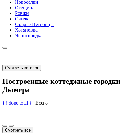
Новоселки
Осещина
Ровжи
Синяк
Старые Петровцы
Хотяновка
Ясногородка
Смотреть каталог
Построенные коттеджные городки
Дымера
{{ done.total }}
Всего
Смотреть все