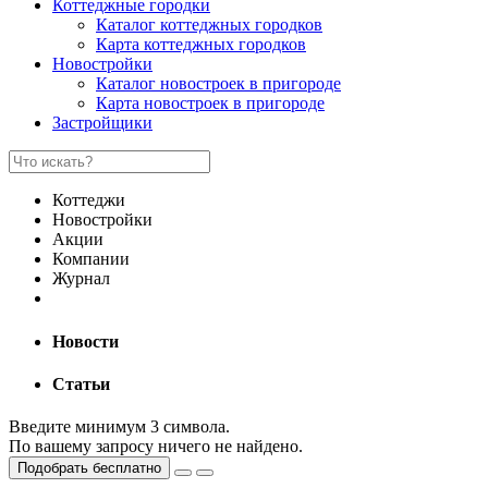
Коттеджные городки
Каталог коттеджных городков
Карта коттеджных городков
Новостройки
Каталог новостроек в пригороде
Карта новостроек в пригороде
Застройщики
Коттеджи
Новостройки
Акции
Компании
Журнал
Новости
Статьи
Введите минимум 3 символа.
По вашему запросу ничего не найдено.
Подобрать бесплатно