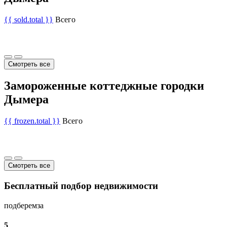
{{ sold.total }}
Всего
Смотреть все
Замороженные коттеджные городки
Дымера
{{ frozen.total }}
Всего
Смотреть все
Бесплатный подбор недвижимости
подберем
за
5