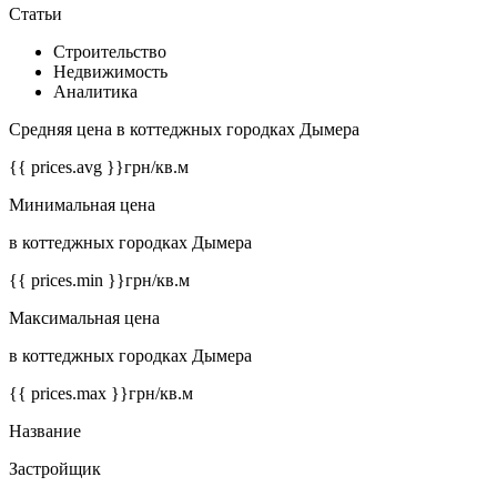
Статьи
Строительство
Недвижимость
Аналитика
Средняя цена в коттеджных городках Дымера
{{ prices.avg }}
грн/кв.м
Минимальная цена
в коттеджных городках Дымера
{{ prices.min }}
грн/кв.м
Максимальная цена
в коттеджных городках Дымера
{{ prices.max }}
грн/кв.м
Название
Застройщик