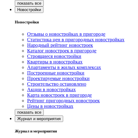
Новостройки
Новостройки
Отзывы о новостройках в пригороде
Статистика цен в пригородных новостройках
Народный рейтинг новостроек
Каталог новостроек в пригороде
Строящиеся новостройки
Квартиры в новостройках
Апартаменты в жилых комплексах
Построенные новостройки
Проектируемые новостройки
Строительство остановлено
Акции в новостройках
Карта новостроек в пригороде
Рейтинг пригородных новостроек
Цены в новостройках
Журнал и мероприятия
Журнал и мероприятия