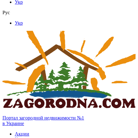
Укр
Рус
Укр
Портал загородной недвижимости №1
в Украине
Акции