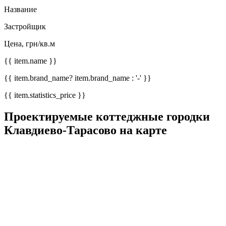
Название
Застройщик
Цена, грн/кв.м
{{ item.name }}
{{ item.brand_name? item.brand_name : '-' }}
{{ item.statistics_price }}
Проектируемые коттеджные городки
Клавдиево-Тарасово на карте