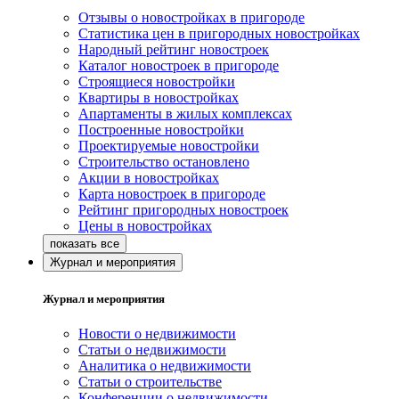
Отзывы о новостройках в пригороде
Статистика цен в пригородных новостройках
Народный рейтинг новостроек
Каталог новостроек в пригороде
Строящиеся новостройки
Квартиры в новостройках
Апартаменты в жилых комплексах
Построенные новостройки
Проектируемые новостройки
Строительство остановлено
Акции в новостройках
Карта новостроек в пригороде
Рейтинг пригородных новостроек
Цены в новостройках
Журнал и мероприятия
Журнал и мероприятия
Новости о недвижимости
Статьи о недвижимости
Аналитика о недвижимости
Статьи о строительстве
Конференции о недвижимости