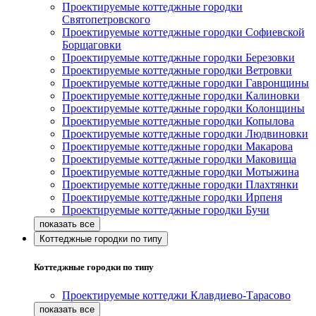
Проектируемые коттеджные городки
Святопетровского
Проектируемые коттеджные городки Софиевской
Борщаговки
Проектируемые коттеджные городки Березовки
Проектируемые коттеджные городки Ветровки
Проектируемые коттеджные городки Гавронщины
Проектируемые коттеджные городки Калиновки
Проектируемые коттеджные городки Колонщины
Проектируемые коттеджные городки Копылова
Проектируемые коттеджные городки Людвиновки
Проектируемые коттеджные городки Макарова
Проектируемые коттеджные городки Маковища
Проектируемые коттеджные городки Мотыжина
Проектируемые коттеджные городки Плахтянки
Проектируемые коттеджные городки Ирпеня
Проектируемые коттеджные городки Бучи
Коттеджные городки по типу
Коттеджные городки по типу
Проектируемые коттеджи Клавдиево-Тарасово