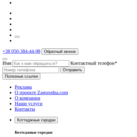
+38 050-384-44-98
Обратный звонок
Имя
Контактный телефон*
Отправить
Полезные ссылки
Реклама
О проекте Zagorodna.com
О компании
Наши услуги
Контакты
Коттеджные городки
Коттеджные городки