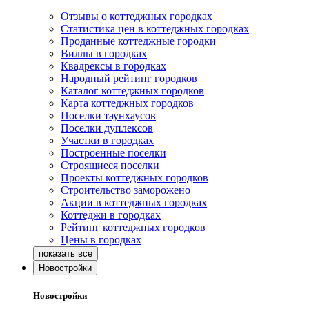
Отзывы о коттеджных городках
Статистика цен в коттеджных городках
Проданные коттеджные городки
Виллы в городках
Квадрексы в городках
Народный рейтинг городков
Каталог коттеджных городков
Карта коттеджных городков
Поселки таунхаусов
Поселки дуплексов
Участки в городках
Построенные поселки
Строящиеся поселки
Проекты коттеджных городков
Строительство заморожено
Акции в коттеджных городках
Коттеджи в городках
Рейтинг коттеджных городков
Цены в городках
Новостройки
Новостройки