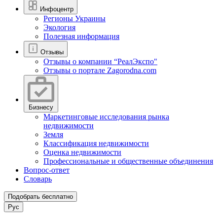
Инфоцентр
Регионы Украины
Экология
Полезная информация
Отзывы
Отзывы о компании “РеалЭкспо"
Отзывы о портале Zagorodna.com
Бизнесу
Маркетинговые исследования рынка
недвижимости
Земля
Классификация недвижимости
Оценка недвижимости
Профессиональные и общественные объединения
Вопрос-ответ
Словарь
Подобрать бесплатно
Рус