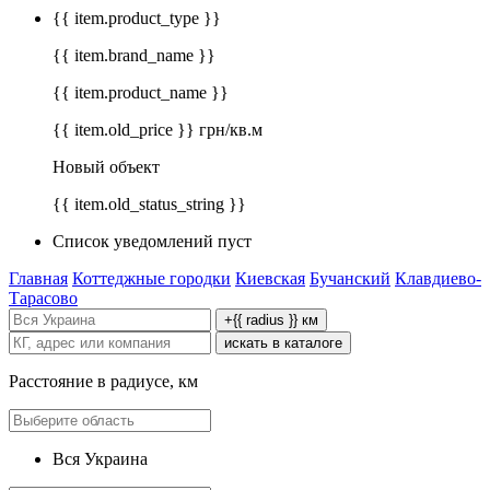
{{ item.product_type }}
{{ item.brand_name }}
{{ item.product_name }}
{{ item.old_price }} грн/кв.м
Новый объект
{{ item.old_status_string }}
Список уведомлений пуст
Главная
Коттеджные городки
Киевская
Бучанский
Клавдиево-
Тарасово
+{{ radius }} км
искать в каталоге
Расстояние в радиусе, км
Вся Украина