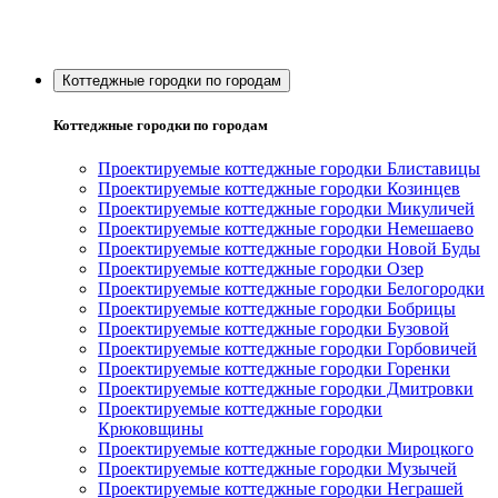
Коттеджные городки по городам
Коттеджные городки по городам
Проектируемые коттеджные городки Блиставицы
Проектируемые коттеджные городки Козинцев
Проектируемые коттеджные городки Микуличей
Проектируемые коттеджные городки Немешаево
Проектируемые коттеджные городки Новой Буды
Проектируемые коттеджные городки Озер
Проектируемые коттеджные городки Белогородки
Проектируемые коттеджные городки Бобрицы
Проектируемые коттеджные городки Бузовой
Проектируемые коттеджные городки Горбовичей
Проектируемые коттеджные городки Горенки
Проектируемые коттеджные городки Дмитровки
Проектируемые коттеджные городки
Крюковщины
Проектируемые коттеджные городки Мироцкого
Проектируемые коттеджные городки Музычей
Проектируемые коттеджные городки Неграшей