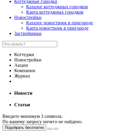
Коттеджные городки
Каталог коттеджных городков
Карта коттеджных городков
Новостройки
Каталог новостроек в пригороде
Карта новостроек в пригороде
Застройщики
Коттеджи
Новостройки
Акции
Компании
Журнал
Новости
Статьи
Введите минимум 3 символа.
По вашему запросу ничего не найдено.
Подобрать бесплатно