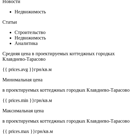
Новости
Недвижимость
Статьи
Строительство
Недвижимость
Аналитика
Средняя цена в проектируемых коттеджных городках
Клавдиево-Тарасово
{{ prices.avg }}
грн/кв.м
Минимальная цена
в проектируемых коттеджных городках Клавдиево-Тарасово
{{ prices.min }}
грн/кв.м
Максимальная цена
в проектируемых коттеджных городках Клавдиево-Тарасово
{{ prices.max }}
грн/кв.м