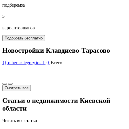
подберем
за
5
вариантов
шагов
Подобрать бесплатно
Новостройки Клавдиево-Тарасово
{{ other_category.total }}
Всего
Смотреть все
Статьи о недвижимости Киевской
области
Читать все статьи