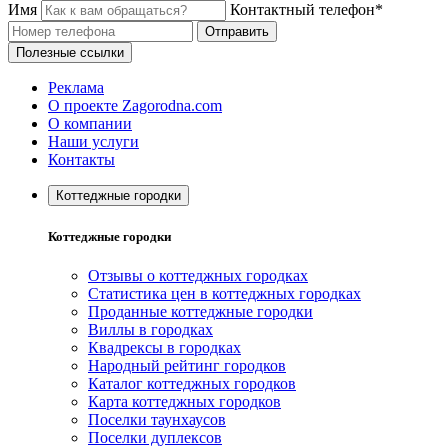
Имя
Контактный телефон*
Отправить
Полезные ссылки
Реклама
О проекте Zagorodna.com
О компании
Наши услуги
Контакты
Коттеджные городки
Коттеджные городки
Отзывы о коттеджных городках
Статистика цен в коттеджных городках
Проданные коттеджные городки
Виллы в городках
Квадрексы в городках
Народный рейтинг городков
Каталог коттеджных городков
Карта коттеджных городков
Поселки таунхаусов
Поселки дуплексов