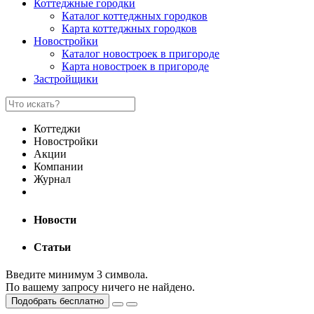
Коттеджные городки
Каталог коттеджных городков
Карта коттеджных городков
Новостройки
Каталог новостроек в пригороде
Карта новостроек в пригороде
Застройщики
Коттеджи
Новостройки
Акции
Компании
Журнал
Новости
Статьи
Введите минимум 3 символа.
По вашему запросу ничего не найдено.
Подобрать бесплатно