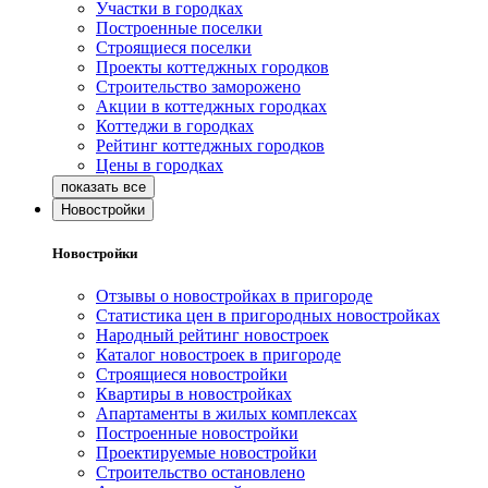
Участки в городках
Построенные поселки
Строящиеся поселки
Проекты коттеджных городков
Строительство заморожено
Акции в коттеджных городках
Коттеджи в городках
Рейтинг коттеджных городков
Цены в городках
Новостройки
Новостройки
Отзывы о новостройках в пригороде
Статистика цен в пригородных новостройках
Народный рейтинг новостроек
Каталог новостроек в пригороде
Строящиеся новостройки
Квартиры в новостройках
Апартаменты в жилых комплексах
Построенные новостройки
Проектируемые новостройки
Строительство остановлено