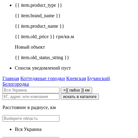
{{ item.product_type }}
{{ item.brand_name }}
{{ item.product_name }}
{{ item.old_price }} грн/кв.м
Новый объект
{{ item.old_status_string }}
Список уведомлений пуст
Главная
Коттеджные городки
Киевская
Бучанский
Белогородка
+{{ radius }} км
искать в каталоге
Расстояние в радиусе, км
Вся Украина