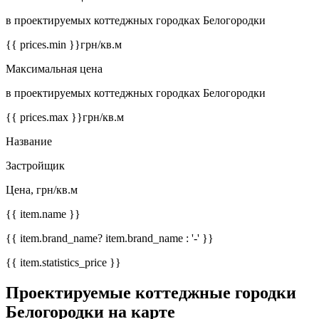
в проектируемых коттеджных городках Белогородки
{{ prices.min }}
грн/кв.м
Максимальная цена
в проектируемых коттеджных городках Белогородки
{{ prices.max }}
грн/кв.м
Название
Застройщик
Цена, грн/кв.м
{{ item.name }}
{{ item.brand_name? item.brand_name : '-' }}
{{ item.statistics_price }}
Проектируемые коттеджные городки
Белогородки на карте