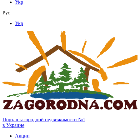
Укр
Рус
Укр
Портал загородной недвижимости №1
в Украине
Акции