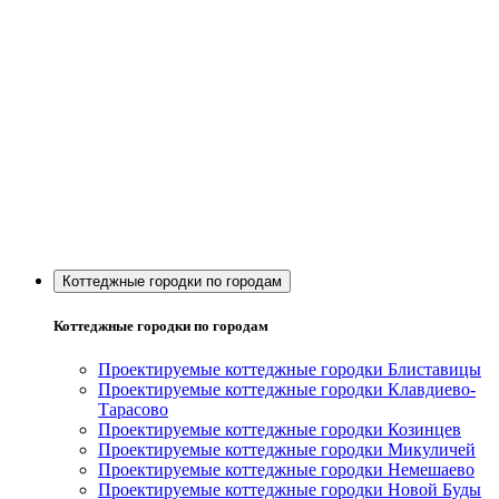
Коттеджные городки по городам
Коттеджные городки по городам
Проектируемые коттеджные городки Блиставицы
Проектируемые коттеджные городки Клавдиево-
Тарасово
Проектируемые коттеджные городки Козинцев
Проектируемые коттеджные городки Микуличей
Проектируемые коттеджные городки Немешаево
Проектируемые коттеджные городки Новой Буды