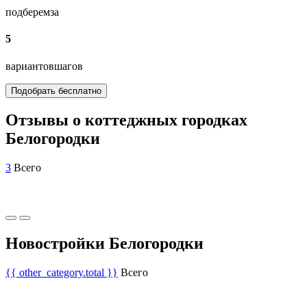
подберем
за
5
вариантов
шагов
Подобрать бесплатно
Отзывы о коттеджных городках
Белогородки
3
Всего
Новостройки Белогородки
{{ other_category.total }}
Всего