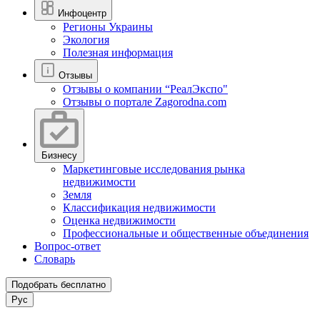
Инфоцентр
Регионы Украины
Экология
Полезная информация
Отзывы
Отзывы о компании “РеалЭкспо"
Отзывы о портале Zagorodna.com
Бизнесу
Маркетинговые исследования рынка
недвижимости
Земля
Классификация недвижимости
Оценка недвижимости
Профессиональные и общественные объединения
Вопрос-ответ
Словарь
Подобрать бесплатно
Рус