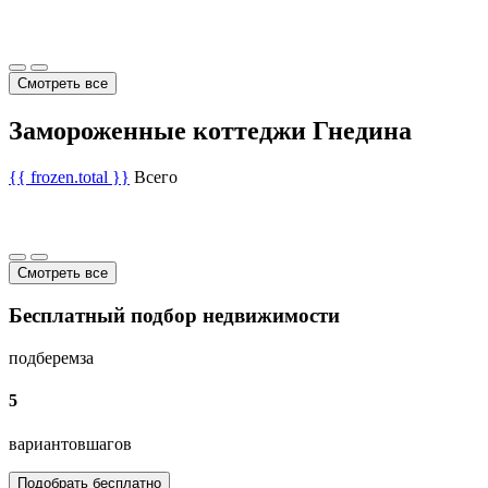
Смотреть все
Замороженные коттеджи Гнедина
{{ frozen.total }}
Всего
Смотреть все
Бесплатный подбор недвижимости
подберем
за
5
вариантов
шагов
Подобрать бесплатно