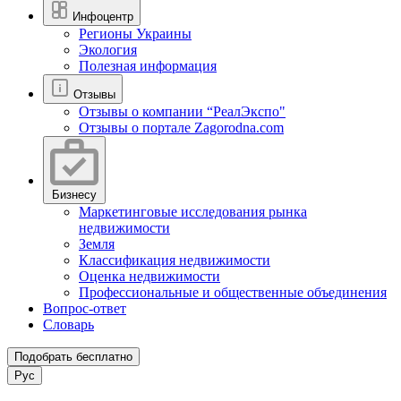
Инфоцентр
Регионы Украины
Экология
Полезная информация
Отзывы
Отзывы о компании “РеалЭкспо"
Отзывы о портале Zagorodna.com
Бизнесу
Маркетинговые исследования рынка
недвижимости
Земля
Классификация недвижимости
Оценка недвижимости
Профессиональные и общественные объединения
Вопрос-ответ
Словарь
Подобрать бесплатно
Рус