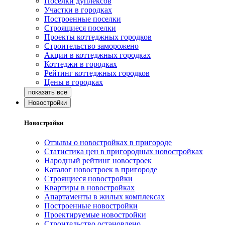
Поселки дуплексов
Участки в городках
Построенные поселки
Строящиеся поселки
Проекты коттеджных городков
Строительство заморожено
Акции в коттеджных городках
Коттеджи в городках
Рейтинг коттеджных городков
Цены в городках
Новостройки
Новостройки
Отзывы о новостройках в пригороде
Статистика цен в пригородных новостройках
Народный рейтинг новостроек
Каталог новостроек в пригороде
Строящиеся новостройки
Квартиры в новостройках
Апартаменты в жилых комплексах
Построенные новостройки
Проектируемые новостройки
Строительство остановлено