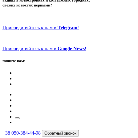
акциях в новостройках и коттеджных городках,
свежих новостях первыми?
Присоединяйтесь к нам в
Telegram
!
Присоединяйтесь к нам в
Google News
!
пишите нам:
+38 050-384-44-98
Обратный звонок