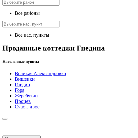
Все районы
Все нас. пункты
Проданные коттеджи Гнедина
Населенные пункты
Великая Александровка
Вишенки
Гнедин
Гора
Жеребятин
Процев
Счастливое