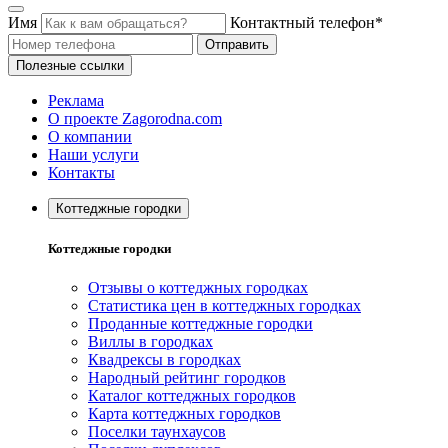
Имя
Контактный телефон*
Отправить
Полезные ссылки
Реклама
О проекте Zagorodna.com
О компании
Наши услуги
Контакты
Коттеджные городки
Коттеджные городки
Отзывы о коттеджных городках
Статистика цен в коттеджных городках
Проданные коттеджные городки
Виллы в городках
Квадрексы в городках
Народный рейтинг городков
Каталог коттеджных городков
Карта коттеджных городков
Поселки таунхаусов