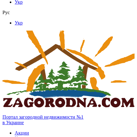
Укр
Рус
Укр
Портал загородной недвижимости №1
в Украине
Акции