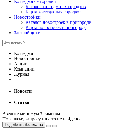
Коттеджные городки
Каталог коттеджных городков
Карта коттеджных городков
Новостройки
Каталог новостроек в пригороде
Карта новостроек в пригороде
Застройщики
Коттеджи
Новостройки
Акции
Компании
Журнал
Новости
Статьи
Введите минимум 3 символа.
По вашему запросу ничего не найдено.
Подобрать бесплатно