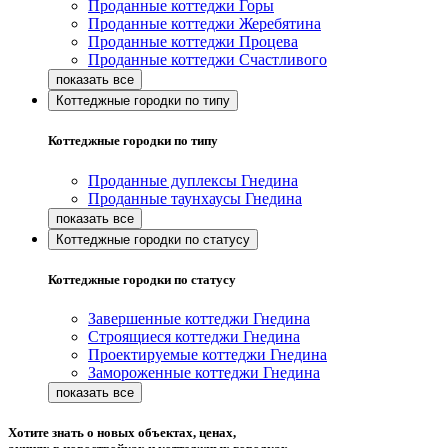
Проданные коттеджи Горы
Проданные коттеджи Жеребятина
Проданные коттеджи Процева
Проданные коттеджи Счастливого
Коттеджные городки по типу
Коттеджные городки по типу
Проданные дуплексы Гнедина
Проданные таунхаусы Гнедина
Коттеджные городки по статусу
Коттеджные городки по статусу
Завершенные коттеджи Гнедина
Строящиеся коттеджи Гнедина
Проектируемые коттеджи Гнедина
Замороженные коттеджи Гнедина
Хотите знать о новых объектах, ценах,