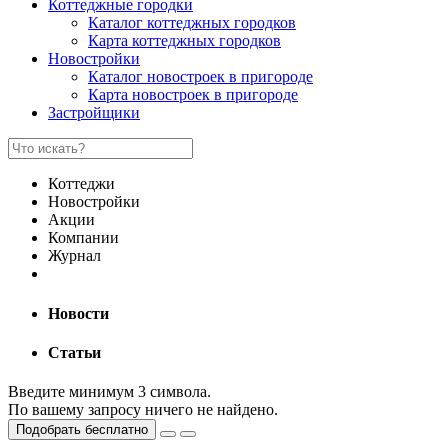
Коттеджные городки
Каталог коттеджных городков
Карта коттеджных городков
Новостройки
Каталог новостроек в пригороде
Карта новостроек в пригороде
Застройщики
Коттеджи
Новостройки
Акции
Компании
Журнал
Новости
Статьи
Введите минимум 3 символа.
По вашему запросу ничего не найдено.
Подобрать бесплатно