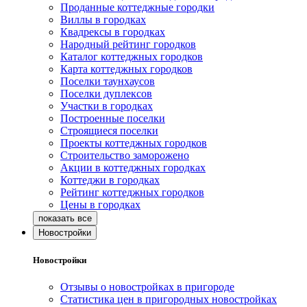
Проданные коттеджные городки
Виллы в городках
Квадрексы в городках
Народный рейтинг городков
Каталог коттеджных городков
Карта коттеджных городков
Поселки таунхаусов
Поселки дуплексов
Участки в городках
Построенные поселки
Строящиеся поселки
Проекты коттеджных городков
Строительство заморожено
Акции в коттеджных городках
Коттеджи в городках
Рейтинг коттеджных городков
Цены в городках
Новостройки
Новостройки
Отзывы о новостройках в пригороде
Статистика цен в пригородных новостройках