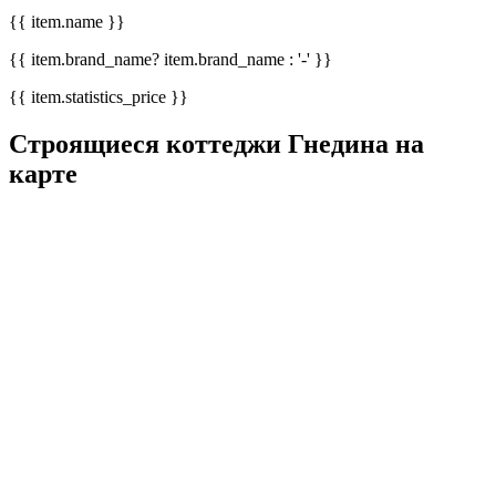
{{ item.name }}
{{ item.brand_name? item.brand_name : '-' }}
{{ item.statistics_price }}
Строящиеся коттеджи Гнедина на
карте