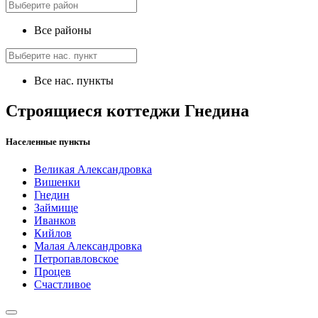
Все районы
Все нас. пункты
Строящиеся коттеджи Гнедина
Населенные пункты
Великая Александровка
Вишенки
Гнедин
Займище
Иванков
Кийлов
Малая Александровка
Петропавловское
Процев
Счастливое