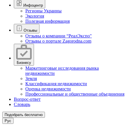
Инфоцентр
Регионы Украины
Экология
Полезная информация
Отзывы
Отзывы о компании “РеалЭкспо"
Отзывы о портале Zagorodna.com
Бизнесу
Маркетинговые исследования рынка
недвижимости
Земля
Классификация недвижимости
Оценка недвижимости
Профессиональные и общественные объединения
Вопрос-ответ
Словарь
Подобрать бесплатно
Рус