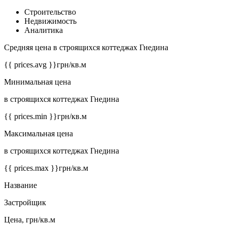
Строительство
Недвижимость
Аналитика
Средняя цена в строящихся коттеджах Гнедина
{{ prices.avg }}
грн/кв.м
Минимальная цена
в строящихся коттеджах Гнедина
{{ prices.min }}
грн/кв.м
Максимальная цена
в строящихся коттеджах Гнедина
{{ prices.max }}
грн/кв.м
Название
Застройщик
Цена, грн/кв.м