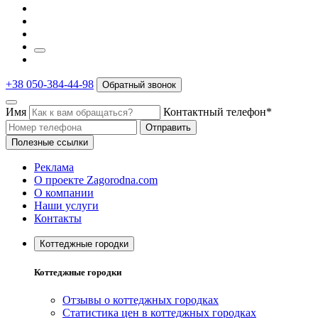
+38 050-384-44-98
Обратный звонок
Имя
Контактный телефон*
Отправить
Полезные ссылки
Реклама
О проекте Zagorodna.com
О компании
Наши услуги
Контакты
Коттеджные городки
Коттеджные городки
Отзывы о коттеджных городках
Статистика цен в коттеджных городках