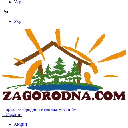
Укр
Рус
Укр
Портал загородной недвижимости №1
в Украине
Акции