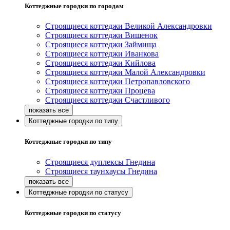
Коттеджные городки по городам
Строящиеся коттеджи Великой Александровки
Строящиеся коттеджи Вишенок
Строящиеся коттеджи Займища
Строящиеся коттеджи Иванкова
Строящиеся коттеджи Кийлова
Строящиеся коттеджи Малой Александровки
Строящиеся коттеджи Петропавловского
Строящиеся коттеджи Процева
Строящиеся коттеджи Счастливого
Коттеджные городки по типу
Коттеджные городки по типу
Строящиеся дуплексы Гнедина
Строящиеся таунхаусы Гнедина
Коттеджные городки по статусу
Коттеджные городки по статусу