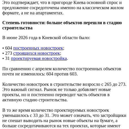
Это подтверждает, что в пригороде Киева основной спрос и
предложение сосредоточены именно на классическом жилом
формате, а не на апартаментах.
Степень готовности: больше объектов перешли в стадию
строительства
В июне 2026 года в Киевской области было:
• 604
построенных новостроек
;
• 273
строящихся новостроек
;
• 31
проектируемая новостройка
.
По сравнению с апрелем количество построенных объектов
почти не изменилось: 604 против 603.
Количество новостроек в строительстве возросло с 265 до 273.
Это важный сигнал. Рынок не только добавляет новые
проекты, но и постепенно переводит часть объектов в
активную стадию строительства.
В то же время количество проектируемых новостроек
уменьшилось с 33 до 31. Это может означать, что застройщики
не спешат выводить на рынок новые объекты на бумаге, а
больше сосредотачиваются на тех проектах, которые имеют