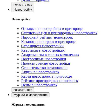
Новостройки
Новостройки
Отзывы о новостройках в пригороде
Статистика цен в пригородных новостройках
Народный рейтинг новостроек
Каталог новостроек в пригороде
Строящиеся новостройки
Квартиры в новостройках
Апартаменты в жилых комплексах
Построенные новостройки
Проектируемые новостройки
Строительство остановлено
Акции в новостройках
Карта новостроек в пригороде
Рейтинг пригородных новостроек
Цены в новостройках
Журнал и мероприятия
Журнал и мероприятия