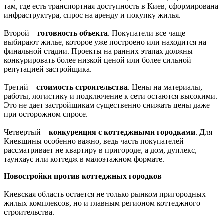
там, где есть транспортная доступность в Киев, сформирована
инфраструктура, спрос на аренду и покупку жилья.
Второй –
готовность объекта
. Покупатели все чаще
выбирают жилье, которое уже построено или находится на
финальной стадии. Проекты на ранних этапах должны
конкурировать более низкой ценой или более сильной
репутацией застройщика.
Третий –
стоимость строительства
. Цены на материалы,
работы, логистику и подключение к сети остаются высокими.
Это не дает застройщикам существенно снижать цены даже
при осторожном спросе.
Четвертый –
конкуренция с коттеджными городками
. Для
Киевщины особенно важно, ведь часть покупателей
рассматривает не квартиру в пригороде, а дом, дуплекс,
таунхаус или коттедж в малоэтажном формате.
Новостройки против коттеджных городков
Киевская область остается не только рынком пригородных
жилых комплексов, но и главным регионом коттеджного
строительства.