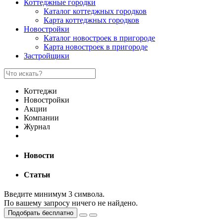
Коттеджные городки
Каталог коттеджных городков
Карта коттеджных городков
Новостройки
Каталог новостроек в пригороде
Карта новостроек в пригороде
Застройщики
Коттеджи
Новостройки
Акции
Компании
Журнал
Новости
Статьи
Введите минимум 3 символа.
По вашему запросу ничего не найдено.
Подобрать бесплатно