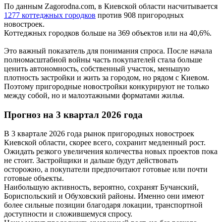
По данным Zagorodna.com, в Киевской области насчитывается
1277 коттеджных городков
против 908 пригородных
новостроек.
Коттеджных городков больше на 369 объектов или на 40,6%.
Это важный показатель для понимания спроса. После начала
полномасштабной войны часть покупателей стала больше
ценить автономность, собственный участок, меньшую
плотность застройки и жить за городом, но рядом с Киевом.
Поэтому пригородные новостройки конкурируют не только
между собой, но и малоэтажными форматами жилья.
Прогноз на 3 квартал 2026 года
В 3 квартале 2026 года рынок пригородных новостроек
Киевской области, скорее всего, сохранит медленный рост.
Ожидать резкого увеличения количества новых проектов пока
не стоит. Застройщики и дальше будут действовать
осторожно, а покупатели предпочитают готовые или почти
готовые объекты.
Наибольшую активность, вероятно, сохранят Бучанский,
Бориспольский и Обуховский районы. Именно они имеют
более сильные позиции благодаря локации, транспортной
доступности и сложившемуся спросу.