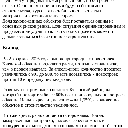
Цены могут продолжить умеренный рост, но без резкого
скачка. Основными причинами будут себестоимость
строительства, курсовая нестабильность, затраты на
материалы и восстановление спроса.
Доля замороженных объектов будет оставаться одним из
основных рисков рынка. Если ситуация с финансированием и
продажами не улучшится, часть таких проектов может и
дальше оставаться без активного строительства.
Вывод
Во 2 квартале 2026 года рынок пригородных новостроек
Киевской области продолжил расти, но темпы стали ниже,
чем в первом квартале. За апрель-июнь количество проектов
увеличилось с 901 до 908, то есть добавилось 7 новостроек
против 10 в предыдущем квартале.
Главным центром рынка остается Бучанский район, на
который приходится более 60% всех пригородных новостроек
области. Цены выросли умеренно – на 1,95%, а количество
объектов в строительстве увеличилось.
В то же время, рынок остается осторожным. Война,
замороженные постройки, высокая себестоимость и
конкуренция с коттеджными городками сдерживают быстрое