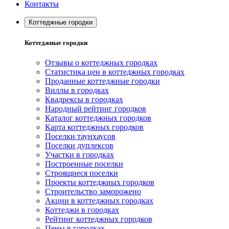
Контакты
Коттеджные городки
Коттеджные городки
Отзывы о коттеджных городках
Статистика цен в коттеджных городках
Проданные коттеджные городки
Виллы в городках
Квадрексы в городках
Народный рейтинг городков
Каталог коттеджных городков
Карта коттеджных городков
Поселки таунхаусов
Поселки дуплексов
Участки в городках
Построенные поселки
Строящиеся поселки
Проекты коттеджных городков
Строительство заморожено
Акции в коттеджных городках
Коттеджи в городках
Рейтинг коттеджных городков
Цены в городках