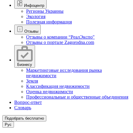
Инфоцентр
Регионы Украины
Экология
Полезная информация
Отзывы
Отзывы о компании “РеалЭкспо"
Отзывы о портале Zagorodna.com
Бизнесу
Маркетинговые исследования рынка
недвижимости
Земля
Классификация недвижимости
Оценка недвижимости
Профессиональные и общественные объединения
Вопрос-ответ
Словарь
Подобрать бесплатно
Рус