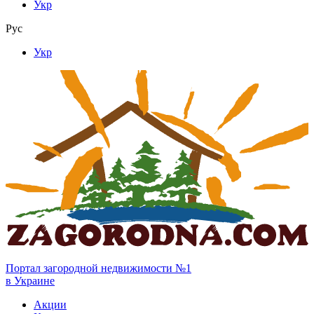
Укр
Рус
Укр
Портал загородной недвижимости №1
в Украине
Акции