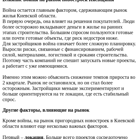
Война остается главным фактором, сдерживающим рынок
жилья Киевской области.
В первую очередь, она влияет на решения покупателей. Люди
более осторожно вкладывают деньги в жилье на ранних
этапах строительства. Большим спросом пользуются готовые
или почти готовые объекты, где риск недостроя ниже.
Для застройщиков война означает более сложную планировку.
Выросли риски, связанные с финансированием, рабочей
силой, материалами, логистикой и сроками строительства.
Поэтому часть компаний не спешит запускать новые проекты,
а работает с уже имеющимися.
Именно этим можно объяснить снижение темпов прироста во
2 квартале. Рынок не остановился, но он стал более
осторожным. Застройщики меньше экспериментируют и
больше ориентируются на те локации, где есть стабильный
спрос.
Другие факторы, влияющие на рынок
Кроме войны, на рынок пригородных новостроек в Киевской
области влияют еще несколько важных факторов.
Первый –
локация
. Больше всего проектов сосредоточено