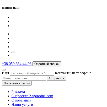
пишите нам:
+38 050-384-44-98
Обратный звонок
Имя
Контактный телефон*
Отправить
Полезные ссылки
Реклама
О проекте Zagorodna.com
О компании
Наши услуги