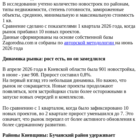
В исследовании учтено количество новостроек по районам,
типы недвижимости, степень готовности, замороженные
объекты, среднюю, минимальную и максимальную стоимость
1 кв.
Сравнение сделано с показателями 1 квартала 2026 года, когда
рынок прибавил 10 новых проектов.
Данные сформированы на основе собственной базы
Zagorodna.com и собраны по
авторской методологии
на июнь
2026 года
Динамика рынка: рост есть, но он замедлился
В апреле 2026 года в Киевской области была 901 новостройка,
в июне - уже 908. Прирост составил 0,8%.
На первый взгляд это небольшая динамика. Но важно, что
рынок не сокращается. Новые проекты продолжают
появляться, хотя застройщики стали более осторожными в
запуске новых очередей и комплексов.
По сравнению с 1 кварталом, когда было зафиксировано 10
новых проектов, во 2 квартале прирост уменьшился до 7. Это
означает, что рынок перешел от более активного обновления к
более сдержанному развитию.
Районы Киевщины: Бучанский район удерживает