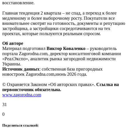
восстановление.
Главная тенденция 2 квартала – не спад, а переход к более
медленному и более выборочному росту. Покупатели все
внимательнее смотрят на готовность, документы и репутацию
застройщика, а застройщики сосредотачиваются на тех
проектах, которые пользуются реальным спросом.
Об авторе
Материал подготовил
Виктор Коваленко
– руководитель
портала Zagorodna.com, директор консалтинговой компании
«РеалЭкспо», аналитик рынка загородной недвижимости
Украины.
Источник данных
: собственная база пригородных
новостроек Zagorodna.com,июнь 2026 года.
© Охраняется Законом «Об авторских правах».
Ссылка на
первоисточник обязательна.
www.zagorodna.com
31
0
Поделиться ссылкой: