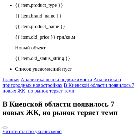
{{ item.product_type }}
{{ item.brand_name }}
{{ item.product_name }}
{{ item.old_price }} грн/кв.м
Новый объект
{{ item.old_status_string }}
Список уведомлений пуст
Главная
Аналитика рынка недвижимости
Аналитика о
пригородных новостройках
В Киевской области появилось 7
новых ЖК, но рынок теряет темп
В Киевской области появилось 7
новых ЖК, но рынок теряет темп
Читати статтю українською