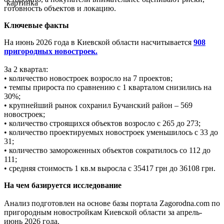
готовность объектов и локацию.
Ключевые факты
На июнь 2026 года в Киевской области насчитывается
908
пригородных новостроек.
За 2 квартал:
• количество новостроек возросло на 7 проектов;
• темпы прироста по сравнению с 1 кварталом снизились на
30%;
• крупнейший рынок сохранил Бучанский район – 569
новостроек;
• количество строящихся объектов возросло с 265 до 273;
• количество проектируемых новостроек уменьшилось с 33 до
31;
• количество замороженных объектов сократилось со 112 до
111;
• средняя стоимость 1 кв.м выросла с 35417 грн до 36108 грн.
На чем базируется исследование
Анализ подготовлен на основе базы портала Zagorodna.com по
пригородным новостройкам Киевской области за апрель-
июнь 2026 года.