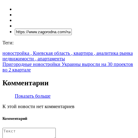
Теги:
новостройка
, Киевская область
, квартира
, аналитика рынка
недвижимости
, апартаменты
Пригородные новостройки Украины выросли на 30 проектов
во 2 квартале
Комментарии
Показать больше
К этой новости нет комментариев
Комментарий