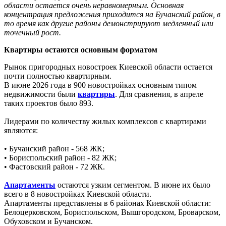
области остается очень неравномерным. Основная
концентрация предложения приходится на Бучанский район, в
то время как другие районы демонстрируют медленный или
точечный рост.
Квартиры остаются основным форматом
Рынок пригородных новостроек Киевской области остается
почти полностью квартирным.
В июне 2026 года в 900 новостройках основным типом
недвижимости были
квартиры
. Для сравнения, в апреле
таких проектов было 893.
Лидерами по количеству жилых комплексов с квартирами
являются:
• Бучанский район - 568 ЖК;
• Бориспольский район - 82 ЖК;
• Фастовский район - 72 ЖК.
Апартаменты
остаются узким сегментом. В июне их было
всего в 8 новостройках Киевской области.
Апартаменты представлены в 6 районах Киевской области:
Белоцерковском, Бориспольском, Вышгородском, Броварском,
Обуховском и Бучанском.