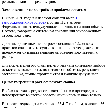
реальные шансы на реализацию.
Замороженные новостройки: проблема остается
В июне 2026 года в Киевской области было
111
замороженных новостроек
против 112 в апреле.
Формально показатель улучшился, но только на один объект.
Поэтому говорить о системном сокращении замороженных
строек пока рано.
Доля замороженных новостроек составляет 12,2% всех
проектов области. Это существенный показатель, который
продолжает оказывать влияние на доверие покупателей к
рынку.
Для покупателей это означает, что главным критерием выбора
остается не только цена, но готовность объекта, репутация
застройщика, темпы строительства и наличие документов.
Цены: умеренный рост без резкого скачка
Во 2-м квартале средняя стоимость 1 кв.м в пригородных
новостройках Киевской области изменилась незначительно.
В апреле средняя цена составила 35 417 грн/кв.м, в июне –
36