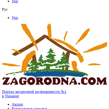
Укр
Рус
Укр
Портал загородной недвижимости №1
в Украине
Акции
Коттеджные городки