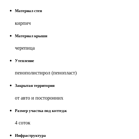
Материал стен
кирпич
Материал крыши
черепица
Утепление
пенополистирол (пенопласт)
Закрытая территория
от авто и посторонних
Размер участка под коттедж
4 соток
Инфраструктура