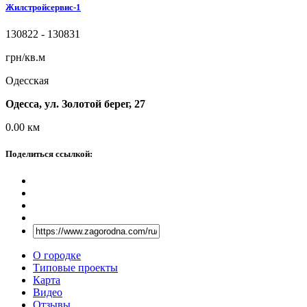
Жилстройсервис-1
130822 - 130831
грн/кв.м
Одесская
Одесса, ул. Золотой берег, 27
0.00
км
Поделиться ссылкой:
О городке
Типовые проекты
Карта
Видео
Отзывы