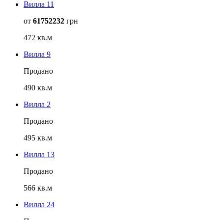
Вилла 11
от
61752232
грн
472 кв.м
Вилла 9
Продано
490 кв.м
Вилла 2
Продано
495 кв.м
Вилла 13
Продано
566 кв.м
Вилла 24