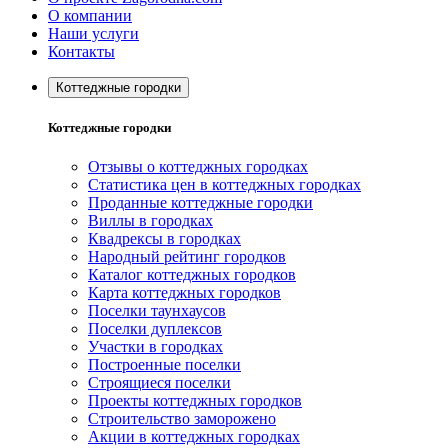
О компании
Наши услуги
Контакты
Коттеджные городки
Коттеджные городки
Отзывы о коттеджных городках
Статистика цен в коттеджных городках
Проданные коттеджные городки
Виллы в городках
Квадрексы в городках
Народный рейтинг городков
Каталог коттеджных городков
Карта коттеджных городков
Поселки таунхаусов
Поселки дуплексов
Участки в городках
Построенные поселки
Строящиеся поселки
Проекты коттеджных городков
Строительство заморожено
Акции в коттеджных городках