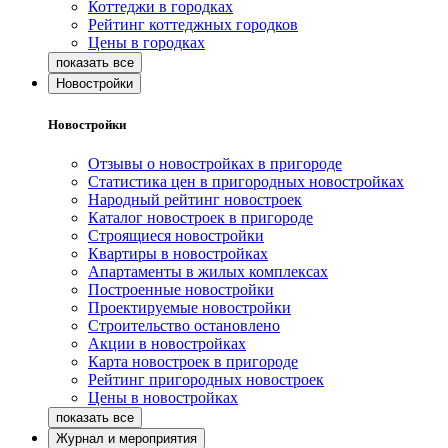
Коттеджи в городках
Рейтинг коттеджных городков
Цены в городках
Новостройки
Новостройки
Отзывы о новостройках в пригороде
Статистика цен в пригородных новостройках
Народный рейтинг новостроек
Каталог новостроек в пригороде
Строящиеся новостройки
Квартиры в новостройках
Апартаменты в жилых комплексах
Построенные новостройки
Проектируемые новостройки
Строительство остановлено
Акции в новостройках
Карта новостроек в пригороде
Рейтинг пригородных новостроек
Цены в новостройках
Журнал и мероприятия