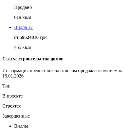
Продано
619 кв.м
Вилла 12
от
59524010
грн
455 кв.м
Статус строительства домов
Информация предоставлена отделом продаж состоянием на
15.01.2026
Тип
В проекте
Строятся
Завершенные
Виллы