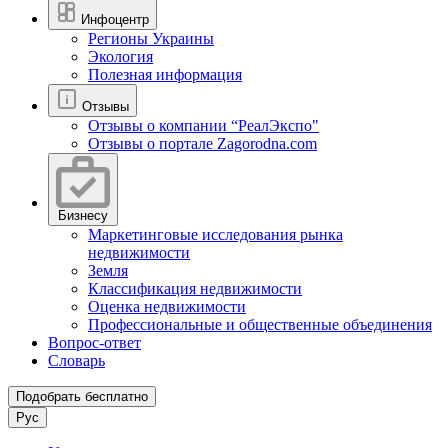
Инфоцентр
Регионы Украины
Экология
Полезная информация
Отзывы
Отзывы о компании “РеалЭкспо"
Отзывы о портале Zagorodna.com
Бизнесу
Маркетинговые исследования рынка
недвижимости
Земля
Классификация недвижимости
Оценка недвижимости
Профессиональные и общественные объединения
Вопрос-ответ
Словарь
Подобрать бесплатно
Рус