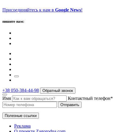
Присоединяйтесь к нам в
Google News
!
пишите нам:
+38 050-384-44-98
Обратный звонок
Имя
Контактный телефон*
Отправить
Полезные ссылки
Реклама
О проекте Zagorodna.com