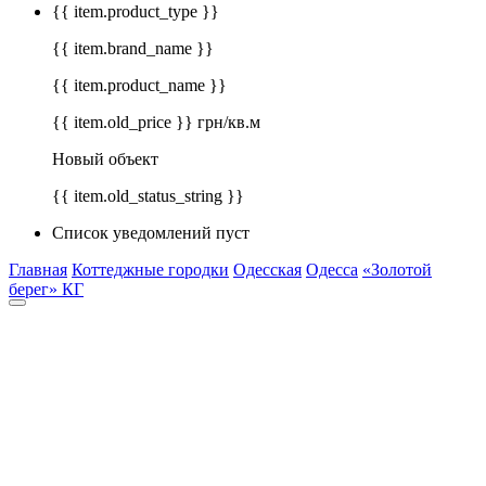
{{ item.product_type }}
{{ item.brand_name }}
{{ item.product_name }}
{{ item.old_price }} грн/кв.м
Новый объект
{{ item.old_status_string }}
Список уведомлений пуст
Главная
Коттеджные городки
Одесская
Одесса
«Золотой
берег» КГ