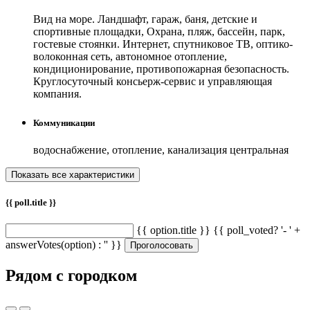
Вид на море. Ландшафт, гараж, баня, детские и
спортивные площадки, Охрана, пляж, бассейн, парк,
гостевые стоянки. Интернет, спутниковое ТВ, оптико-
волоконная сеть, автономное отопление,
кондиционирование, противопожарная безопасность.
Круглосуточный консьерж-сервис и управляющая
компания.
Коммуникации
водоснабжение, отопление, канализация центральная
{{ poll.title }}
{{ option.title }} {{ poll_voted? '- ' +
answerVotes(option) : '' }}
Проголосовать
Рядом с городком