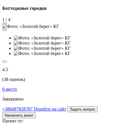
Коттеджные городки
1
/
4
4.5
(
38
оценок)
0
место
Завершено
+380487828787
Перейти на сайт
Задать вопрос
Назначить визит
Проект от: