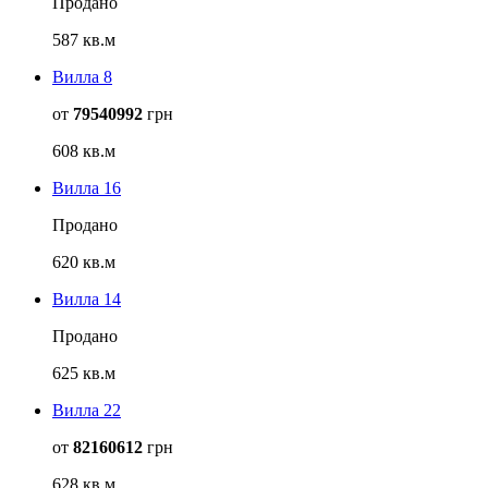
Продано
587 кв.м
Вилла 8
от
79540992
грн
608 кв.м
Вилла 16
Продано
620 кв.м
Вилла 14
Продано
625 кв.м
Вилла 22
от
82160612
грн
628 кв.м