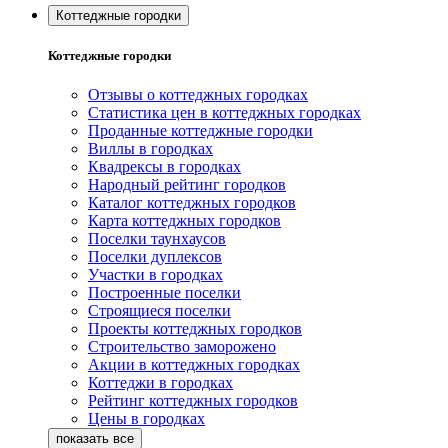
Коттеджные городки
Коттеджные городки
Отзывы о коттеджных городках
Статистика цен в коттеджных городках
Проданные коттеджные городки
Виллы в городках
Квадрексы в городках
Народный рейтинг городков
Каталог коттеджных городков
Карта коттеджных городков
Поселки таунхаусов
Поселки дуплексов
Участки в городках
Построенные поселки
Строящиеся поселки
Проекты коттеджных городков
Строительство заморожено
Акции в коттеджных городках
Коттеджи в городках
Рейтинг коттеджных городков
Цены в городках