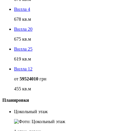
Вилла 4
678 кв.м
Вилла 20
675 кв.м
Вилла 25
619 кв.м
Вилла 12
от
59524010
грн
455 кв.м
Планировки
Цокольный этаж