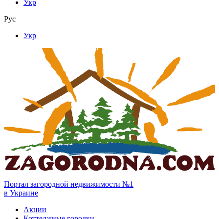
Укр
Рус
Укр
Портал загородной недвижимости №1
в Украине
Акции
Коттеджные городки