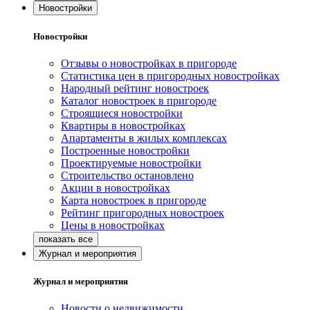
Новостройки
Новостройки
Отзывы о новостройках в пригороде
Статистика цен в пригородных новостройках
Народный рейтинг новостроек
Каталог новостроек в пригороде
Строящиеся новостройки
Квартиры в новостройках
Апартаменты в жилых комплексах
Построенные новостройки
Проектируемые новостройки
Строительство остановлено
Акции в новостройках
Карта новостроек в пригороде
Рейтинг пригородных новостроек
Цены в новостройках
Журнал и мероприятия
Журнал и мероприятия
Новости о недвижимости