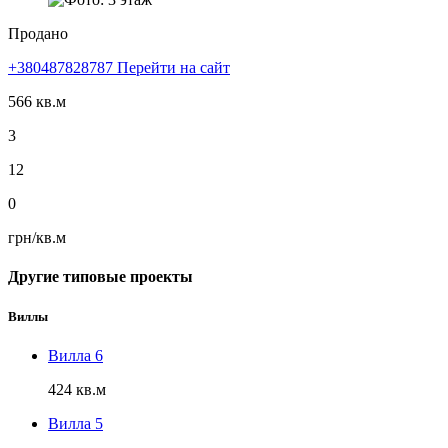
Продано
+380487828787
Перейти на сайт
566 кв.м
3
12
0
грн/кв.м
Другие типовые проекты
Виллы
Вилла 6
424 кв.м
Вилла 5