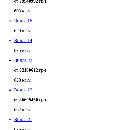
от
79540992
грн
608 кв.м
Вилла 16
620 кв.м
Вилла 14
625 кв.м
Вилла 22
от
82160612
грн
628 кв.м
Вилла 19
от
86609460
грн
662 кв.м
Вилла 21
676 кв.м