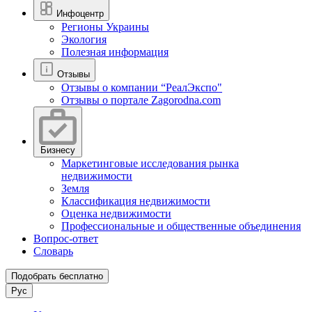
Инфоцентр
Регионы Украины
Экология
Полезная информация
Отзывы
Отзывы о компании “РеалЭкспо"
Отзывы о портале Zagorodna.com
Бизнесу
Маркетинговые исследования рынка
недвижимости
Земля
Классификация недвижимости
Оценка недвижимости
Профессиональные и общественные объединения
Вопрос-ответ
Словарь
Подобрать бесплатно
Рус