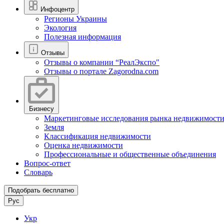
Инфоцентр
Регионы Украины
Экология
Полезная информация
Отзывы
Отзывы о компании “РеалЭкспо"
Отзывы о портале Zagorodna.com
Бизнесу
Маркетинговые исследования рынка недвижимост
Земля
Классификация недвижимости
Оценка недвижимости
Профессиональные и общественные объединения
Вопрос-ответ
Словарь
Подобрать бесплатно
Рус
Укр