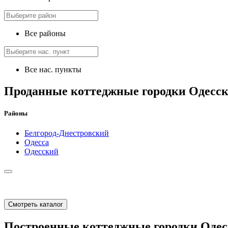
Все районы
Все нас. пункты
Проданные коттеджные городки Одесск
Районы
Белгород-Днестровский
Одесса
Одесский
Смотреть каталог
Построенные коттеджные городки Одес