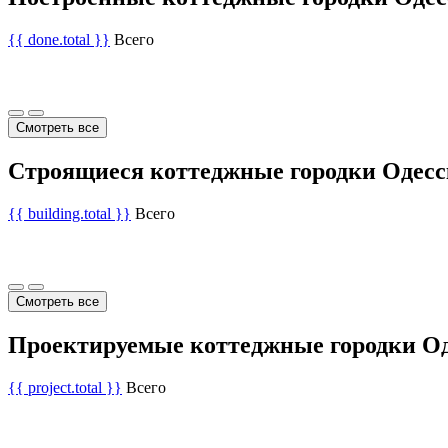
{{ done.total }}
Всего
Смотреть все
Строящиеся коттеджные городки Одесс
{{ building.total }}
Всего
Смотреть все
Проектируемые коттеджные городки Од
{{ project.total }}
Всего