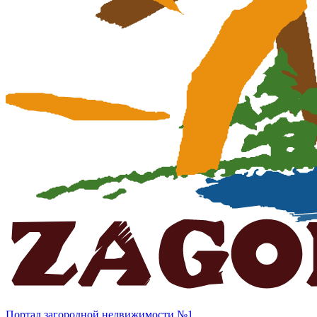
Портал загородной недвижимости №1