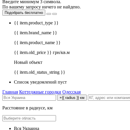
Введите минимум 3 символа.
По вашему запросу ничего не найдено.
Подобрать бесплатно
{{ item.product_type }}
{{ item.brand_name }}
{{ item.product_name }}
{{ item.old_price }} грн/кв.м
Новый объект
{{ item.old_status_string }}
Список уведомлений пуст
Главная
Коттеджные городки
Одесская
+{{ radius }} км
Расстояние в радиусе, км
Вся Украина