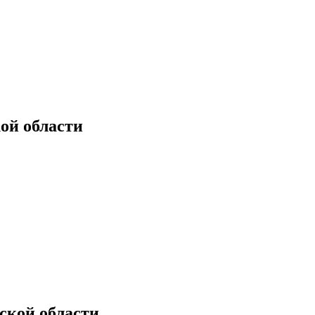
ой области
ской области