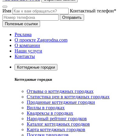
Имя
Контактный телефон*
Отправить
Полезные ссылки
Реклама
О проекте Zagorodna.com
О компании
Наши услуги
Контакты
Коттеджные городки
Коттеджные городки
Отзывы о коттеджных городках
Статистика цен в коттеджных городках
Проданные коттеджные городки
Виллы в городках
Квадрексы в городках
Народный рейтинг городков
Каталог коттеджных городков
Карта коттеджных городков
Поселки таунхаусов