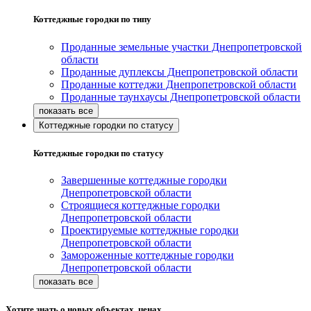
Коттеджные городки по типу
Проданные земельные участки Днепропетровской
области
Проданные дуплексы Днепропетровской области
Проданные коттеджи Днепропетровской области
Проданные таунхаусы Днепропетровской области
Коттеджные городки по статусу
Коттеджные городки по статусу
Завершенные коттеджные городки
Днепропетровской области
Строящиеся коттеджные городки
Днепропетровской области
Проектируемые коттеджные городки
Днепропетровской области
Замороженные коттеджные городки
Днепропетровской области
Хотите знать о новых объектах, ценах,