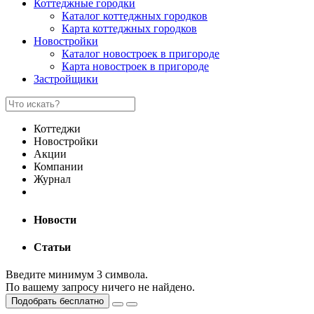
Коттеджные городки
Каталог коттеджных городков
Карта коттеджных городков
Новостройки
Каталог новостроек в пригороде
Карта новостроек в пригороде
Застройщики
Коттеджи
Новостройки
Акции
Компании
Журнал
Новости
Статьи
Введите минимум 3 символа.
По вашему запросу ничего не найдено.
Подобрать бесплатно