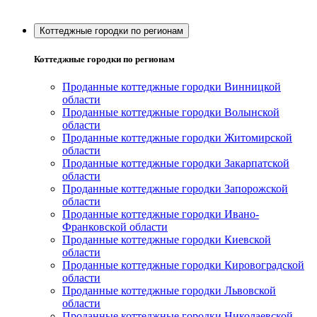
Коттеджные городки по регионам
Коттеджные городки по регионам
Проданные коттеджные городки Винницкой
области
Проданные коттеджные городки Волынской
области
Проданные коттеджные городки Житомирской
области
Проданные коттеджные городки Закарпатской
области
Проданные коттеджные городки Запорожской
области
Проданные коттеджные городки Ивано-
Франковской области
Проданные коттеджные городки Киевской
области
Проданные коттеджные городки Кировоградской
области
Проданные коттеджные городки Львовской
области
Проданные коттеджные городки Николаевской