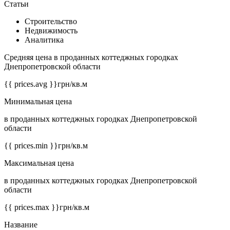
Статьи
Строительство
Недвижимость
Аналитика
Средняя цена в проданных коттеджных городках
Днепропетровской области
{{ prices.avg }}
грн/кв.м
Минимальная цена
в проданных коттеджных городках Днепропетровской
области
{{ prices.min }}
грн/кв.м
Максимальная цена
в проданных коттеджных городках Днепропетровской
области
{{ prices.max }}
грн/кв.м
Название