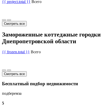
{{ project.total }}
Всего
Смотреть все
Замороженные коттеджные городки
Днепропетровской области
{{ frozen.total }}
Всего
Смотреть все
Бесплатный подбор недвижимости
подберем
за
5