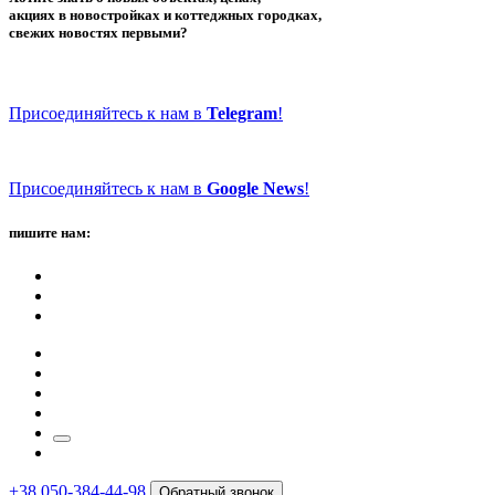
акциях в новостройках и коттеджных городках,
свежих новостях первыми?
Присоединяйтесь к нам в
Telegram
!
Присоединяйтесь к нам в
Google News
!
пишите нам:
+38 050-384-44-98
Обратный звонок