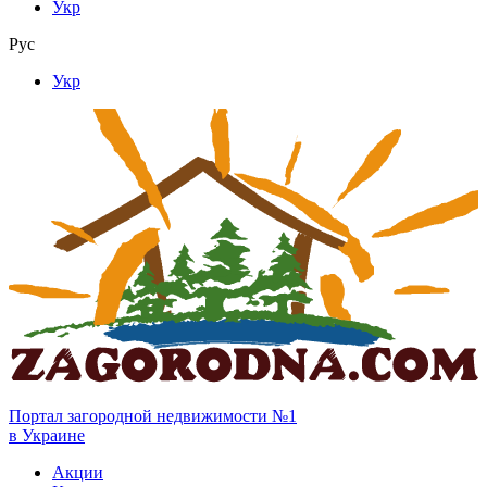
Укр
Рус
Укр
Портал загородной недвижимости №1
в Украине
Акции