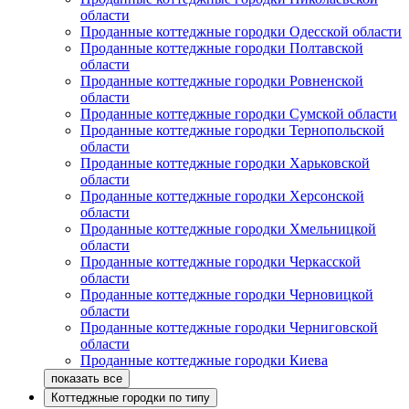
области
Проданные коттеджные городки Одесской области
Проданные коттеджные городки Полтавской
области
Проданные коттеджные городки Ровненской
области
Проданные коттеджные городки Сумской области
Проданные коттеджные городки Тернопольской
области
Проданные коттеджные городки Харьковской
области
Проданные коттеджные городки Херсонской
области
Проданные коттеджные городки Хмельницкой
области
Проданные коттеджные городки Черкасской
области
Проданные коттеджные городки Черновицкой
области
Проданные коттеджные городки Черниговской
области
Проданные коттеджные городки Киева
Коттеджные городки по типу