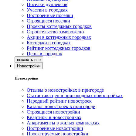
Поселки дуплексов
Участки в городках
Построенные поселки
Строящиеся поселки
Проекты коттеджных городков
Строительство заморожено
Акции в коттеджных городках
Коттеджи в городках
Рейтинг коттеджных городков
Цены в городках
Новостройки
Новостройки
Отзывы о новостройках в пригороде
Статистика цен в пригородных новостройках
Народный рейтинг новостроек
Каталог новостроек в пригороде
Строящиеся новостройки
Квартиры в новостройках
Апартаменты в жилых комплексах
Построенные новостройки
Проектируемые новостройки