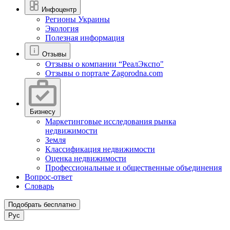
Инфоцентр
Регионы Украины
Экология
Полезная информация
Отзывы
Отзывы о компании “РеалЭкспо"
Отзывы о портале Zagorodna.com
Бизнесу
Маркетинговые исследования рынка
недвижимости
Земля
Классификация недвижимости
Оценка недвижимости
Профессиональные и общественные объединения
Вопрос-ответ
Словарь
Подобрать бесплатно
Рус