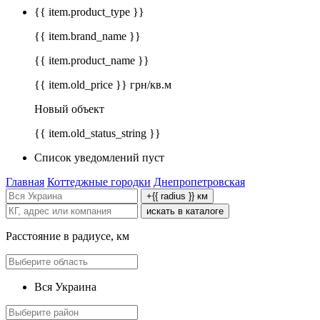
{{ item.product_type }}
{{ item.brand_name }}
{{ item.product_name }}
{{ item.old_price }} грн/кв.м
Новый объект
{{ item.old_status_string }}
Список уведомлений пуст
Главная
Коттеджные городки
Днепропетровская
+{{ radius }} км
искать в каталоге
Расстояние в радиусе, км
Вся Украина