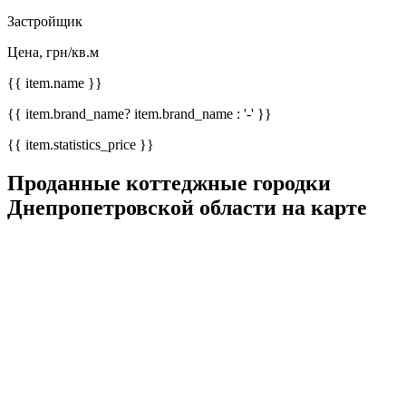
Застройщик
Цена, грн/кв.м
{{ item.name }}
{{ item.brand_name? item.brand_name : '-' }}
{{ item.statistics_price }}
Проданные коттеджные городки
Днепропетровской области на карте