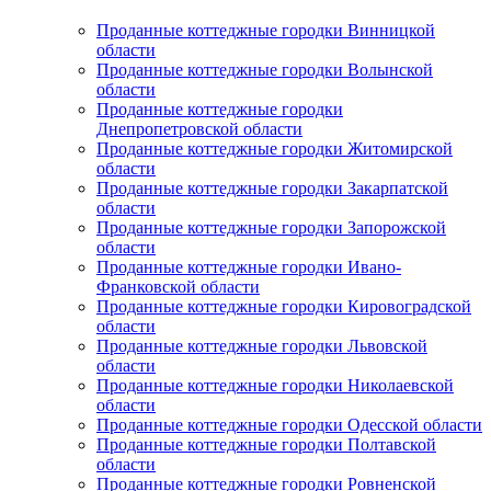
Проданные коттеджные городки Винницкой
области
Проданные коттеджные городки Волынской
области
Проданные коттеджные городки
Днепропетровской области
Проданные коттеджные городки Житомирской
области
Проданные коттеджные городки Закарпатской
области
Проданные коттеджные городки Запорожской
области
Проданные коттеджные городки Ивано-
Франковской области
Проданные коттеджные городки Кировоградской
области
Проданные коттеджные городки Львовской
области
Проданные коттеджные городки Николаевской
области
Проданные коттеджные городки Одесской области
Проданные коттеджные городки Полтавской
области
Проданные коттеджные городки Ровненской