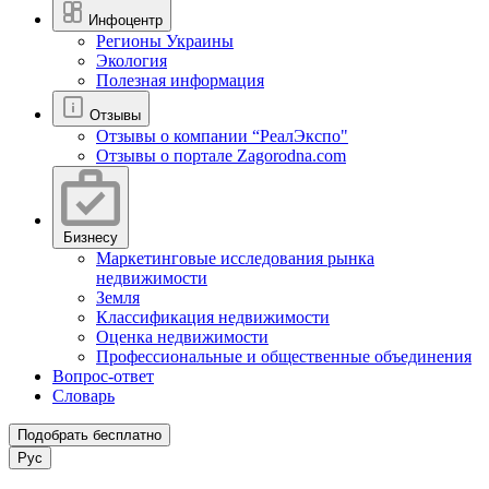
Инфоцентр
Регионы Украины
Экология
Полезная информация
Отзывы
Отзывы о компании “РеалЭкспо"
Отзывы о портале Zagorodna.com
Бизнесу
Маркетинговые исследования рынка
недвижимости
Земля
Классификация недвижимости
Оценка недвижимости
Профессиональные и общественные объединения
Вопрос-ответ
Словарь
Подобрать бесплатно
Рус