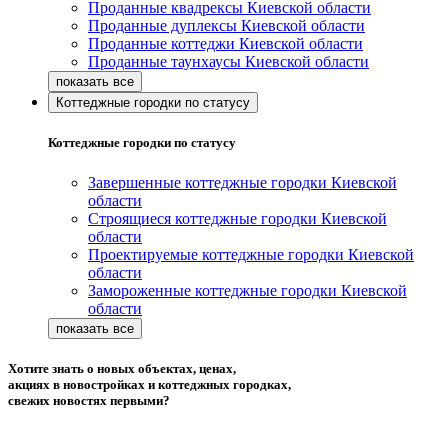
Проданные квадрексы Киевской области
Проданные дуплексы Киевской области
Проданные коттеджи Киевской области
Проданные таунхаусы Киевской области
Коттеджные городки по статусу
Коттеджные городки по статусу
Завершенные коттеджные городки Киевской
области
Строящиеся коттеджные городки Киевской
области
Проектируемые коттеджные городки Киевской
области
Замороженные коттеджные городки Киевской
области
Хотите знать о новых объектах, ценах,
акциях в новостройках и коттеджных городках,
свежих новостях первыми?