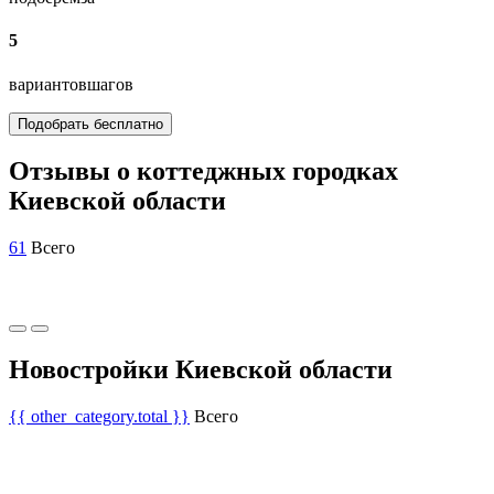
5
вариантов
шагов
Подобрать бесплатно
Отзывы о коттеджных городках
Киевской области
61
Всего
Новостройки Киевской области
{{ other_category.total }}
Всего