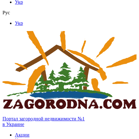
Укр
Рус
Укр
Портал загородной недвижимости №1
в Украине
Акции