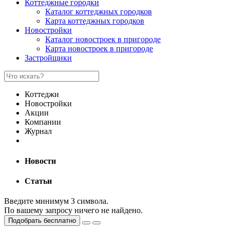
Коттеджные городки
Каталог коттеджных городков
Карта коттеджных городков
Новостройки
Каталог новостроек в пригороде
Карта новостроек в пригороде
Застройщики
Коттеджи
Новостройки
Акции
Компании
Журнал
Новости
Статьи
Введите минимум 3 символа.
По вашему запросу ничего не найдено.
Подобрать бесплатно