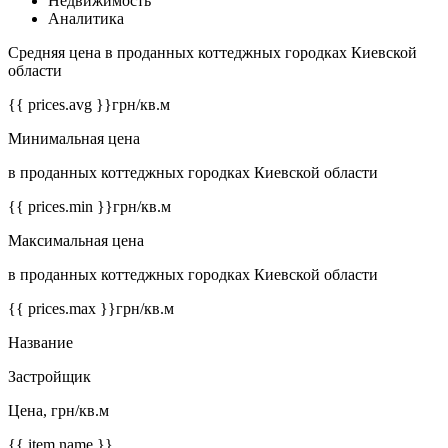
Недвижимость
Аналитика
Средняя цена в проданных коттеджных городках Киевской
области
{{ prices.avg }}
грн/кв.м
Минимальная цена
в проданных коттеджных городках Киевской области
{{ prices.min }}
грн/кв.м
Максимальная цена
в проданных коттеджных городках Киевской области
{{ prices.max }}
грн/кв.м
Название
Застройщик
Цена, грн/кв.м
{{ item.name }}