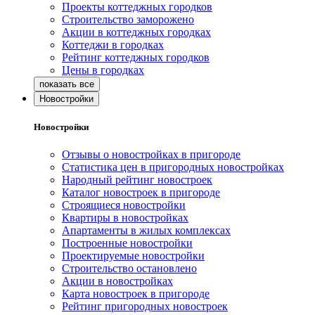
Проекты коттеджных городков
Строительство заморожено
Акции в коттеджных городках
Коттеджи в городках
Рейтинг коттеджных городков
Цены в городках
Новостройки
Новостройки
Отзывы о новостройках в пригороде
Статистика цен в пригородных новостройках
Народный рейтинг новостроек
Каталог новостроек в пригороде
Строящиеся новостройки
Квартиры в новостройках
Апартаменты в жилых комплексах
Построенные новостройки
Проектируемые новостройки
Строительство остановлено
Акции в новостройках
Карта новостроек в пригороде
Рейтинг пригородных новостроек