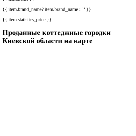
{{ item.brand_name? item.brand_name : '-' }}
{{ item.statistics_price }}
Проданные коттеджные городки
Киевской области на карте