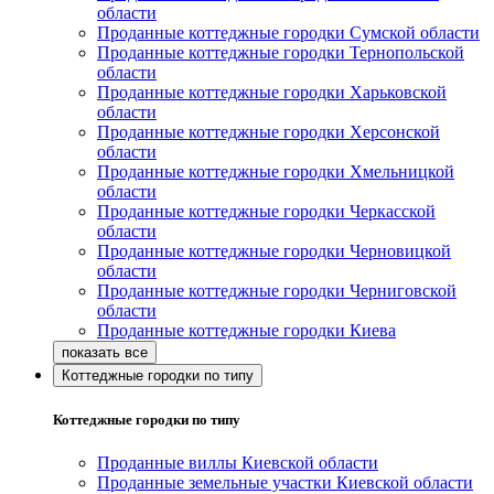
области
Проданные коттеджные городки Сумской области
Проданные коттеджные городки Тернопольской
области
Проданные коттеджные городки Харьковской
области
Проданные коттеджные городки Херсонской
области
Проданные коттеджные городки Хмельницкой
области
Проданные коттеджные городки Черкасской
области
Проданные коттеджные городки Черновицкой
области
Проданные коттеджные городки Черниговской
области
Проданные коттеджные городки Киева
Коттеджные городки по типу
Коттеджные городки по типу
Проданные виллы Киевской области
Проданные земельные участки Киевской области