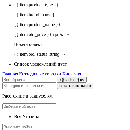
{{ item.product_type }}
{{ item.brand_name }}
{{ item.product_name }}
{{ item.old_price }} грн/кв.м
Новый объект
{{ item.old_status_string }}
Список уведомлений пуст
Главная
Коттеджные городки
Киевская
+{{ radius }} км
искать в каталоге
Расстояние в радиусе, км
Вся Украина