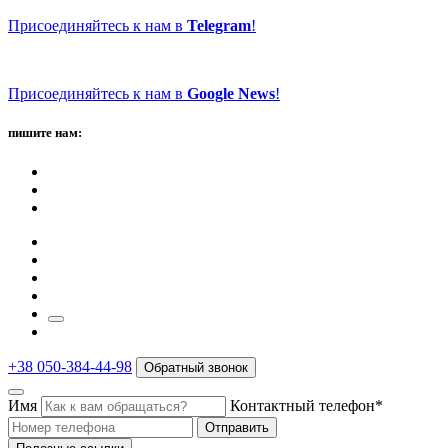
Присоединяйтесь к нам в
Telegram
!
Присоединяйтесь к нам в
Google News
!
пишите нам:
+38 050-384-44-98
Обратный звонок
Имя
Контактный телефон*
Отправить