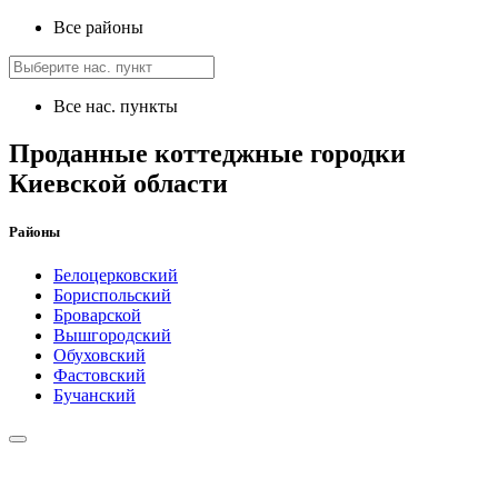
Все районы
Все нас. пункты
Проданные коттеджные городки
Киевской области
Районы
Белоцерковский
Бориспольский
Броварской
Вышгородский
Обуховский
Фастовский
Бучанский