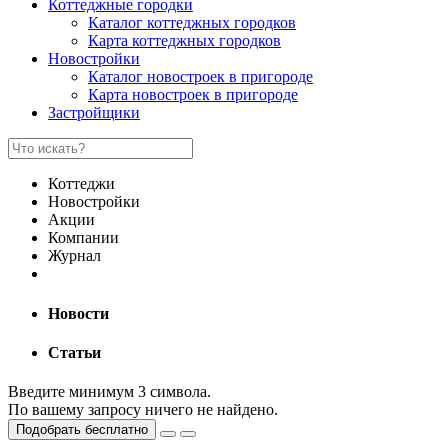
Коттеджные городки
Каталог коттеджных городков
Карта коттеджных городков
Новостройки
Каталог новостроек в пригороде
Карта новостроек в пригороде
Застройщики
Коттеджи
Новостройки
Акции
Компании
Журнал
Новости
Статьи
Введите минимум 3 символа.
По вашему запросу ничего не найдено.
Подобрать бесплатно