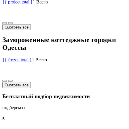
{{ project.total }}
Всего
Смотреть все
Замороженные коттеджные городки
Одессы
{{ frozen.total }}
Всего
Смотреть все
Бесплатный подбор недвижимости
подберем
за
5