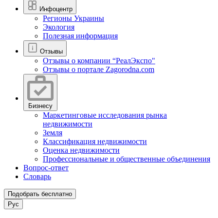
Инфоцентр
Регионы Украины
Экология
Полезная информация
Отзывы
Отзывы о компании “РеалЭкспо"
Отзывы о портале Zagorodna.com
Бизнесу
Маркетинговые исследования рынка
недвижимости
Земля
Классификация недвижимости
Оценка недвижимости
Профессиональные и общественные объединения
Вопрос-ответ
Словарь
Подобрать бесплатно
Рус