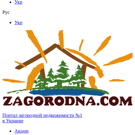
Укр
Рус
Укр
Портал загородной недвижимости №1
в Украине
Акции