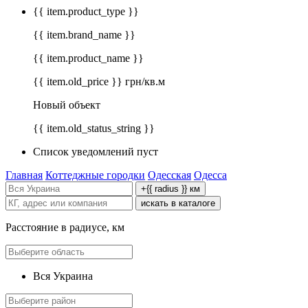
{{ item.product_type }}
{{ item.brand_name }}
{{ item.product_name }}
{{ item.old_price }} грн/кв.м
Новый объект
{{ item.old_status_string }}
Список уведомлений пуст
Главная
Коттеджные городки
Одесская
Одесса
+{{ radius }} км
искать в каталоге
Расстояние в радиусе, км
Вся Украина