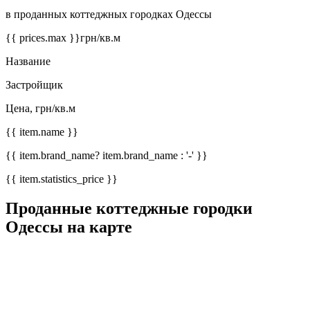
в проданных коттеджных городках Одессы
{{ prices.max }}
грн/кв.м
Название
Застройщик
Цена, грн/кв.м
{{ item.name }}
{{ item.brand_name? item.brand_name : '-' }}
{{ item.statistics_price }}
Проданные коттеджные городки
Одессы на карте