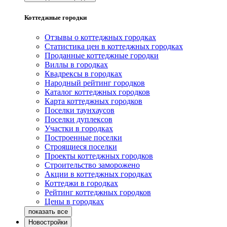
Коттеджные городки
Отзывы о коттеджных городках
Статистика цен в коттеджных городках
Проданные коттеджные городки
Виллы в городках
Квадрексы в городках
Народный рейтинг городков
Каталог коттеджных городков
Карта коттеджных городков
Поселки таунхаусов
Поселки дуплексов
Участки в городках
Построенные поселки
Строящиеся поселки
Проекты коттеджных городков
Строительство заморожено
Акции в коттеджных городках
Коттеджи в городках
Рейтинг коттеджных городков
Цены в городках
Новостройки