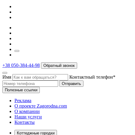
+38 050-384-44-98
Обратный звонок
Имя
Контактный телефон*
Отправить
Полезные ссылки
Реклама
О проекте Zagorodna.com
О компании
Наши услуги
Контакты
Коттеджные городки