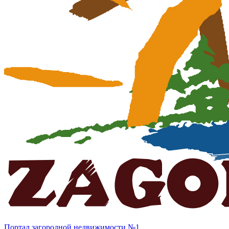
Портал загородной недвижимости №1