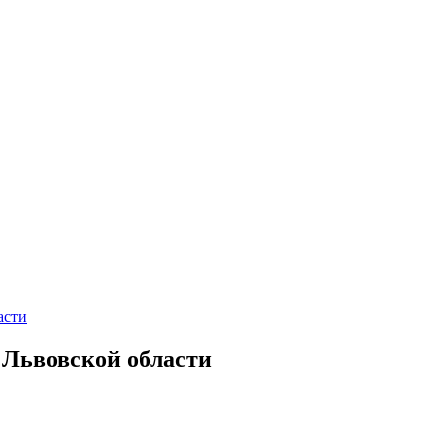
асти
 Львовской области