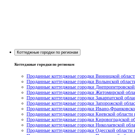
Коттеджные городки по регионам
Коттеджные городки по регионам
Проданные коттеджные городки Винницкой области
Проданные коттеджные городки Волынской области
Проданные коттеджные городки Днепропетровской 
Проданные коттеджные городки Житомирской облас
Проданные коттеджные городки Закарпатской облас
Проданные коттеджные городки Запорожской облас
Проданные коттеджные городки Ивано-Франковской
Проданные коттеджные городки Киевской области 
Проданные коттеджные городки Кировоградской об
Проданные коттеджные городки Николаевской обла
Проданные коттеджные городки Одесской области н