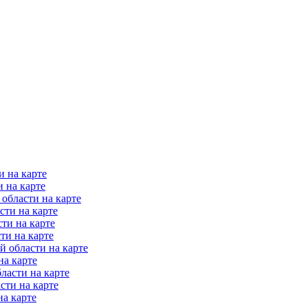
 на карте
 на карте
области на карте
ти на карте
ти на карте
ти на карте
 области на карте
на карте
ласти на карте
сти на карте
а карте