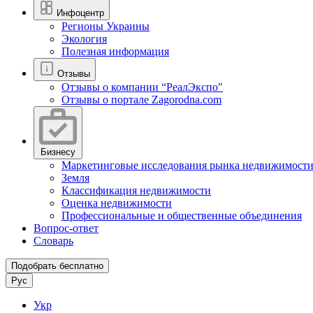
Инфоцентр
Регионы Украины
Экология
Полезная информация
Отзывы
Отзывы о компании “РеалЭкспо"
Отзывы о портале Zagorodna.com
Бизнесу
Маркетинговые исследования рынка недвижимост
Земля
Классификация недвижимости
Оценка недвижимости
Профессиональные и общественные объединения
Вопрос-ответ
Словарь
Подобрать бесплатно
Рус
Укр