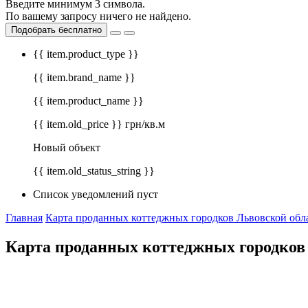
Введите минимум 3 символа.
По вашему запросу ничего не найдено.
Подобрать бесплатно
{{ item.product_type }}
{{ item.brand_name }}
{{ item.product_name }}
{{ item.old_price }} грн/кв.м
Новый объект
{{ item.old_status_string }}
Список уведомлений пуст
Главная
Карта проданных коттеджных городков Львовской обл
Карта проданных коттеджных городков