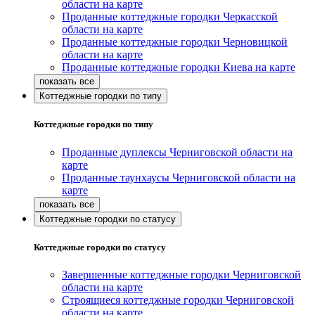
области на карте
Проданные коттеджные городки Черкасской
области на карте
Проданные коттеджные городки Черновицкой
области на карте
Проданные коттеджные городки Киева на карте
Коттеджные городки по типу
Коттеджные городки по типу
Проданные дуплексы Черниговской области на
карте
Проданные таунхаусы Черниговской области на
карте
Коттеджные городки по статусу
Коттеджные городки по статусу
Завершенные коттеджные городки Черниговской
области на карте
Строящиеся коттеджные городки Черниговской
области на карте