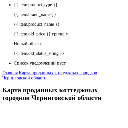
{{ item.product_type }}
{{ item.brand_name }}
{{ item.product_name }}
{{ item.old_price }} грн/кв.м
Новый объект
{{ item.old_status_string }}
Список уведомлений пуст
Главная
Карта проданных коттеджных городков
Черниговской области
Карта проданных коттеджных
городков Черниговской области