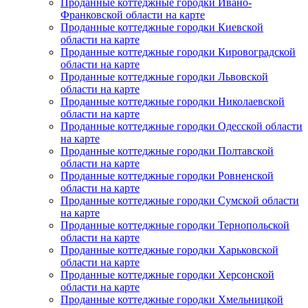
Проданные коттеджные городки Ивано-
Франковской области на карте
Проданные коттеджные городки Киевской
области на карте
Проданные коттеджные городки Кировоградской
области на карте
Проданные коттеджные городки Львовской
области на карте
Проданные коттеджные городки Николаевской
области на карте
Проданные коттеджные городки Одесской области
на карте
Проданные коттеджные городки Полтавской
области на карте
Проданные коттеджные городки Ровненской
области на карте
Проданные коттеджные городки Сумской области
на карте
Проданные коттеджные городки Тернопольской
области на карте
Проданные коттеджные городки Харьковской
области на карте
Проданные коттеджные городки Херсонской
области на карте
Проданные коттеджные городки Хмельницкой