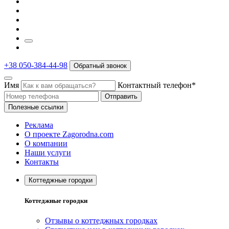
+38 050-384-44-98
Обратный звонок
Имя
Контактный телефон*
Отправить
Полезные ссылки
Реклама
О проекте Zagorodna.com
О компании
Наши услуги
Контакты
Коттеджные городки
Коттеджные городки
Отзывы о коттеджных городках