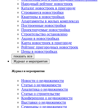
Народный рейтинг новостроек
Каталог новостроек в пригороде
Строящиеся новостройки
Квартиры в новостройках
Апартаменты в жилых комплексах
Построенные новостройки
Проектируемые новостройки
Строительство остановлено
Акции в новостройках
Карта новостроек в пригороде
Рейтинг пригородных новостроек
Цены в новостройках
Журнал и мероприятия
Журнал и мероприятия
Новости о недвижимости
Статьи о недвижимости
Аналитика о недвижимости
Статьи о строительстве
Конференции о недвижимости
Выставки о недвижимости
Семинары о недвижимости