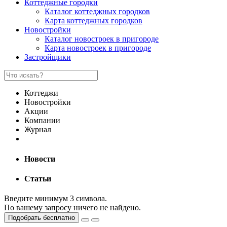
Коттеджные городки
Каталог коттеджных городков
Карта коттеджных городков
Новостройки
Каталог новостроек в пригороде
Карта новостроек в пригороде
Застройщики
Коттеджи
Новостройки
Акции
Компании
Журнал
Новости
Статьи
Введите минимум 3 символа.
По вашему запросу ничего не найдено.
Подобрать бесплатно