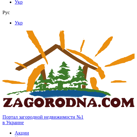
Укр
Рус
Укр
Портал загородной недвижимости №1
в Украине
Акции