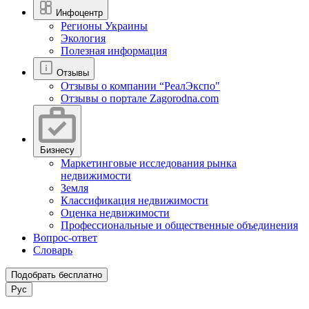
Инфоцентр
Регионы Украины
Экология
Полезная информация
Отзывы
Отзывы о компании “РеалЭкспо"
Отзывы о портале Zagorodna.com
Бизнесу
Маркетинговые исследования рынка
недвижимости
Земля
Классификация недвижимости
Оценка недвижимости
Профессиональные и общественные объединения
Вопрос-ответ
Словарь
Подобрать бесплатно
Рус