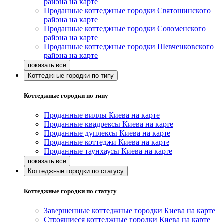
района на карте
Проданные коттеджные городки Святошинского
района на карте
Проданные коттеджные городки Соломенского
района на карте
Проданные коттеджные городки Шевченковского
района на карте
Коттеджные городки по типу
Коттеджные городки по типу
Проданные виллы Киева на карте
Проданные квадрексы Киева на карте
Проданные дуплексы Киева на карте
Проданные коттеджи Киева на карте
Проданные таунхаусы Киева на карте
Коттеджные городки по статусу
Коттеджные городки по статусу
Завершенные коттеджные городки Киева на карте
Строящиеся коттеджные городки Киева на карте