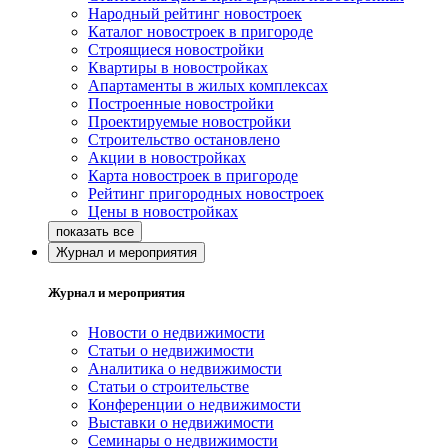
Народный рейтинг новостроек
Каталог новостроек в пригороде
Строящиеся новостройки
Квартиры в новостройках
Апартаменты в жилых комплексах
Построенные новостройки
Проектируемые новостройки
Строительство остановлено
Акции в новостройках
Карта новостроек в пригороде
Рейтинг пригородных новостроек
Цены в новостройках
Журнал и мероприятия
Журнал и мероприятия
Новости о недвижимости
Статьи о недвижимости
Аналитика о недвижимости
Статьи о строительстве
Конференции о недвижимости
Выставки о недвижимости
Семинары о недвижимости