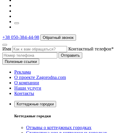
+38 050-384-44-98
Обратный звонок
Имя
Контактный телефон*
Отправить
Полезные ссылки
Реклама
О проекте Zagorodna.com
О компании
Наши услуги
Контакты
Коттеджные городки
Коттеджные городки
Отзывы о коттеджных городках
Статистика цен в коттеджных городках