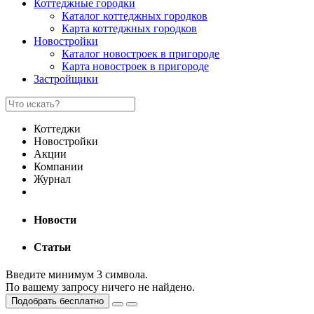
Коттеджные городки
Каталог коттеджных городков
Карта коттеджных городков
Новостройки
Каталог новостроек в пригороде
Карта новостроек в пригороде
Застройщики
Коттеджи
Новостройки
Акции
Компании
Журнал
Новости
Статьи
Введите минимум 3 символа.
По вашему запросу ничего не найдено.
Подобрать бесплатно