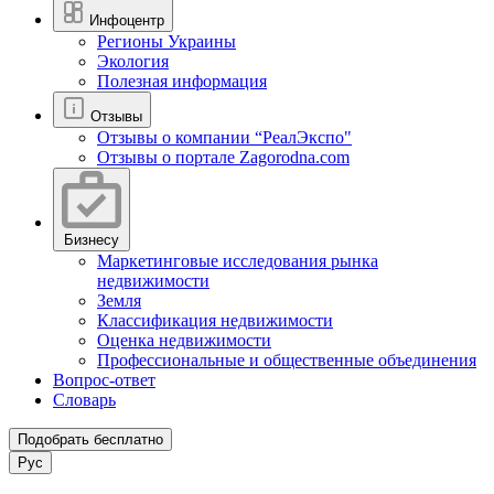
Инфоцентр
Регионы Украины
Экология
Полезная информация
Отзывы
Отзывы о компании “РеалЭкспо"
Отзывы о портале Zagorodna.com
Бизнесу
Маркетинговые исследования рынка
недвижимости
Земля
Классификация недвижимости
Оценка недвижимости
Профессиональные и общественные объединения
Вопрос-ответ
Словарь
Подобрать бесплатно
Рус