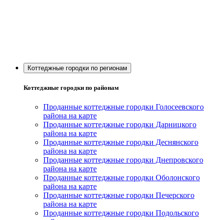
Коттеджные городки по регионам
Коттеджные городки по районам
Проданные коттеджные городки Голосеевского
района на карте
Проданные коттеджные городки Дарницкого
района на карте
Проданные коттеджные городки Деснянского
района на карте
Проданные коттеджные городки Днепровского
района на карте
Проданные коттеджные городки Оболонского
района на карте
Проданные коттеджные городки Печерского
района на карте
Проданные коттеджные городки Подольского