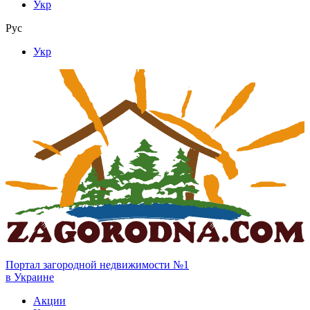
Укр
Рус
Укр
Портал загородной недвижимости №1
в Украине
Акции