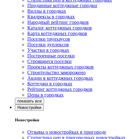
Проданные коттеджные городки
Виллы в городках
Квадрексы в городках
Народный рейтинг городков
Каталог коттеджных городков
Карта коттеджных городков
Поселки таунхаусов
Поселки дуплексов
Участки в городках
Построенные поселки
Строящиеся поселки
Проекты коттеджных городков
Строительство заморожено
Акции в коттеджных городках
Коттеджи в городках
Рейтинг коттеджных городков
Цены в городках
Новостройки
Новостройки
Отзывы о новостройках в пригороде
Статистика цен в пригородных новостройках