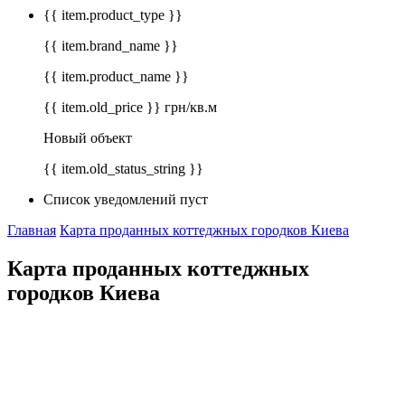
{{ item.product_type }}
{{ item.brand_name }}
{{ item.product_name }}
{{ item.old_price }} грн/кв.м
Новый объект
{{ item.old_status_string }}
Список уведомлений пуст
Главная
Карта проданных коттеджных городков Киева
Карта проданных коттеджных
городков Киева