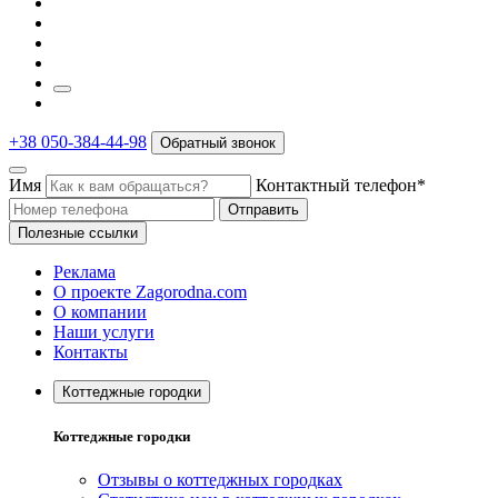
+38 050-384-44-98
Обратный звонок
Имя
Контактный телефон*
Отправить
Полезные ссылки
Реклама
О проекте Zagorodna.com
О компании
Наши услуги
Контакты
Коттеджные городки
Коттеджные городки
Отзывы о коттеджных городках