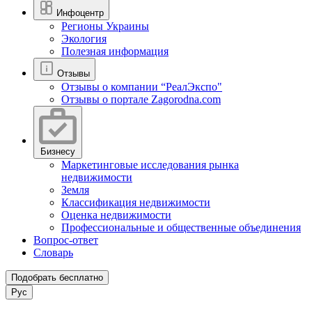
Инфоцентр
Регионы Украины
Экология
Полезная информация
Отзывы
Отзывы о компании “РеалЭкспо"
Отзывы о портале Zagorodna.com
Бизнесу
Маркетинговые исследования рынка
недвижимости
Земля
Классификация недвижимости
Оценка недвижимости
Профессиональные и общественные объединения
Вопрос-ответ
Словарь
Подобрать бесплатно
Рус