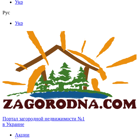
Укр
Рус
Укр
Портал загородной недвижимости №1
в Украине
Акции