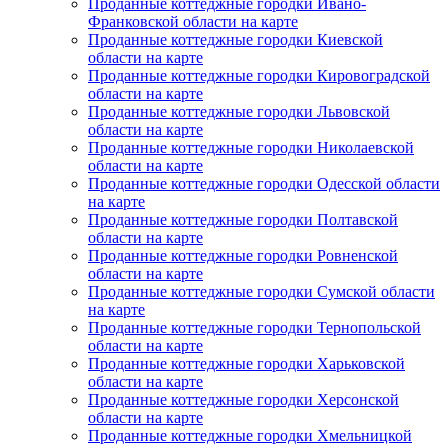
Проданные коттеджные городки Ивано-
Франковской области на карте
Проданные коттеджные городки Киевской
области на карте
Проданные коттеджные городки Кировоградской
области на карте
Проданные коттеджные городки Львовской
области на карте
Проданные коттеджные городки Николаевской
области на карте
Проданные коттеджные городки Одесской области
на карте
Проданные коттеджные городки Полтавской
области на карте
Проданные коттеджные городки Ровненской
области на карте
Проданные коттеджные городки Сумской области
на карте
Проданные коттеджные городки Тернопольской
области на карте
Проданные коттеджные городки Харьковской
области на карте
Проданные коттеджные городки Херсонской
области на карте
Проданные коттеджные городки Хмельницкой