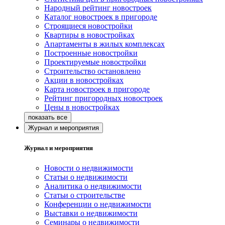
Народный рейтинг новостроек
Каталог новостроек в пригороде
Строящиеся новостройки
Квартиры в новостройках
Апартаменты в жилых комплексах
Построенные новостройки
Проектируемые новостройки
Строительство остановлено
Акции в новостройках
Карта новостроек в пригороде
Рейтинг пригородных новостроек
Цены в новостройках
Журнал и мероприятия
Журнал и мероприятия
Новости о недвижимости
Статьи о недвижимости
Аналитика о недвижимости
Статьи о строительстве
Конференции о недвижимости
Выставки о недвижимости
Семинары о недвижимости