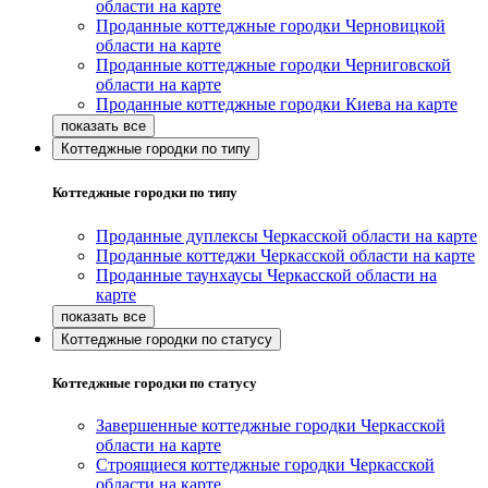
области на карте
Проданные коттеджные городки Черновицкой
области на карте
Проданные коттеджные городки Черниговской
области на карте
Проданные коттеджные городки Киева на карте
Коттеджные городки по типу
Коттеджные городки по типу
Проданные дуплексы Черкасской области на карте
Проданные коттеджи Черкасской области на карте
Проданные таунхаусы Черкасской области на
карте
Коттеджные городки по статусу
Коттеджные городки по статусу
Завершенные коттеджные городки Черкасской
области на карте
Строящиеся коттеджные городки Черкасской
области на карте