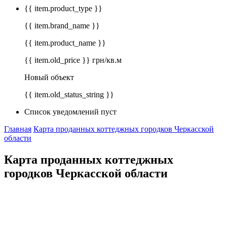
{{ item.product_type }}
{{ item.brand_name }}
{{ item.product_name }}
{{ item.old_price }} грн/кв.м
Новый объект
{{ item.old_status_string }}
Список уведомлений пуст
Главная
Карта проданных коттеджных городков Черкасской
области
Карта проданных коттеджных
городков Черкасской области