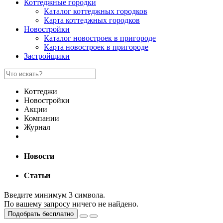
Коттеджные городки
Каталог коттеджных городков
Карта коттеджных городков
Новостройки
Каталог новостроек в пригороде
Карта новостроек в пригороде
Застройщики
Коттеджи
Новостройки
Акции
Компании
Журнал
Новости
Статьи
Введите минимум 3 символа.
По вашему запросу ничего не найдено.
Подобрать бесплатно