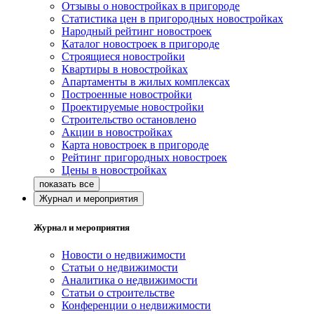
Отзывы о новостройках в пригороде
Статистика цен в пригородных новостройках
Народный рейтинг новостроек
Каталог новостроек в пригороде
Строящиеся новостройки
Квартиры в новостройках
Апартаменты в жилых комплексах
Построенные новостройки
Проектируемые новостройки
Строительство остановлено
Акции в новостройках
Карта новостроек в пригороде
Рейтинг пригородных новостроек
Цены в новостройках
Журнал и мероприятия
Журнал и мероприятия
Новости о недвижимости
Статьи о недвижимости
Аналитика о недвижимости
Статьи о строительстве
Конференции о недвижимости