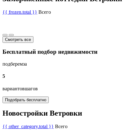
{{ frozen.total }}
Всего
Смотреть все
Бесплатный подбор недвижимости
подберем
за
5
вариантов
шагов
Подобрать бесплатно
Новостройки Ветровки
{{ other_category.total }}
Всего