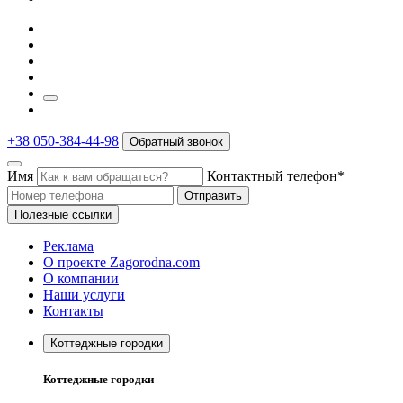
+38 050-384-44-98
Обратный звонок
Имя
Контактный телефон*
Отправить
Полезные ссылки
Реклама
О проекте Zagorodna.com
О компании
Наши услуги
Контакты
Коттеджные городки
Коттеджные городки