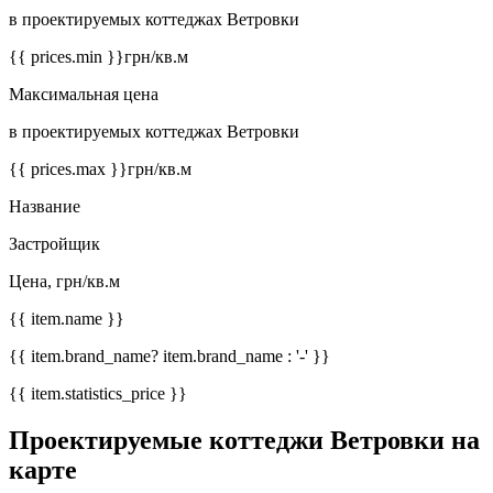
в проектируемых коттеджах Ветровки
{{ prices.min }}
грн/кв.м
Максимальная цена
в проектируемых коттеджах Ветровки
{{ prices.max }}
грн/кв.м
Название
Застройщик
Цена, грн/кв.м
{{ item.name }}
{{ item.brand_name? item.brand_name : '-' }}
{{ item.statistics_price }}
Проектируемые коттеджи Ветровки на
карте