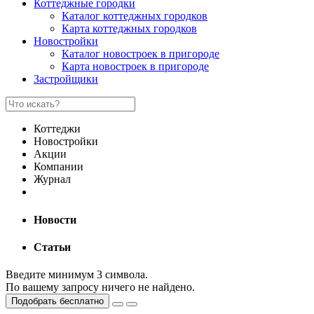
Коттеджные городки
Каталог коттеджных городков
Карта коттеджных городков
Новостройки
Каталог новостроек в пригороде
Карта новостроек в пригороде
Застройщики
Коттеджи
Новостройки
Акции
Компании
Журнал
Новости
Статьи
Введите минимум 3 символа.
По вашему запросу ничего не найдено.
Подобрать бесплатно