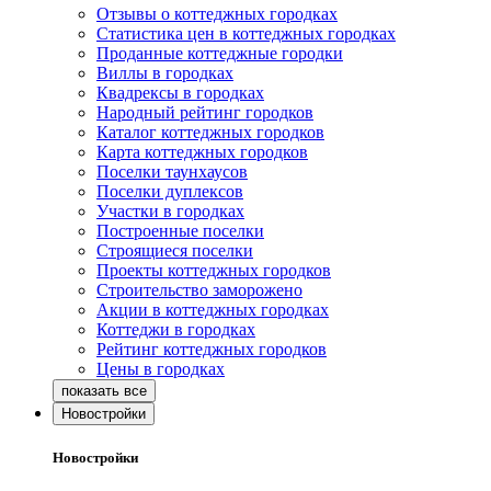
Отзывы о коттеджных городках
Статистика цен в коттеджных городках
Проданные коттеджные городки
Виллы в городках
Квадрексы в городках
Народный рейтинг городков
Каталог коттеджных городков
Карта коттеджных городков
Поселки таунхаусов
Поселки дуплексов
Участки в городках
Построенные поселки
Строящиеся поселки
Проекты коттеджных городков
Строительство заморожено
Акции в коттеджных городках
Коттеджи в городках
Рейтинг коттеджных городков
Цены в городках
Новостройки
Новостройки