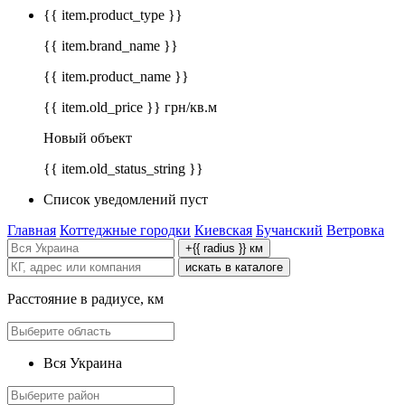
{{ item.product_type }}
{{ item.brand_name }}
{{ item.product_name }}
{{ item.old_price }} грн/кв.м
Новый объект
{{ item.old_status_string }}
Список уведомлений пуст
Главная
Коттеджные городки
Киевская
Бучанский
Ветровка
+{{ radius }} км
искать в каталоге
Расстояние в радиусе, км
Вся Украина