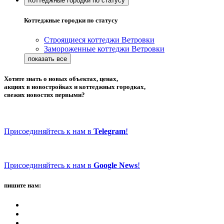
Коттеджные городки по статусу
Коттеджные городки по статусу
Строящиеся коттеджи Ветровки
Замороженные коттеджи Ветровки
Хотите знать о новых объектах, ценах,
акциях в новостройках и коттеджных городках,
свежих новостях первыми?
Присоединяйтесь к нам в
Telegram
!
Присоединяйтесь к нам в
Google News
!
пишите нам: