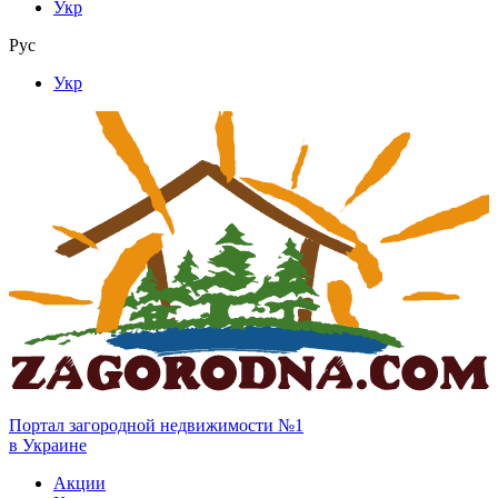
Укр
Рус
Укр
Портал загородной недвижимости №1
в Украине
Акции