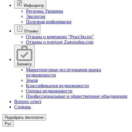
Инфоцентр
Регионы Украины
Экология
Полезная информация
Отзывы
Отзывы о компании “РеалЭкспо"
Отзывы о портале Zagorodna.com
Бизнесу
Маркетинговые исследования рынка
недвижимости
Земля
Классификация недвижимости
Оценка недвижимости
Профессиональные и общественные объединения
Вопрос-ответ
Словарь
Подобрать бесплатно
Рус