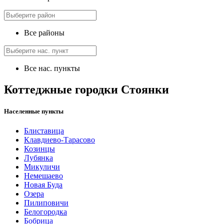
Все районы
Все нас. пункты
Коттеджные городки Стоянки
Населенные пункты
Блиставица
Клавдиево-Тарасово
Козинцы
Лубянка
Микуличи
Немешаево
Новая Буда
Озера
Пилиповичи
Белогородка
Бобрица