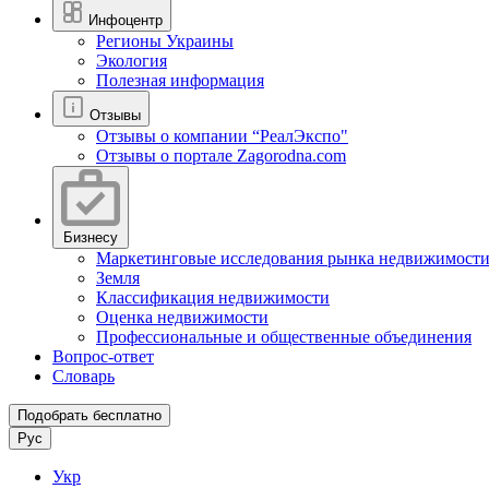
Инфоцентр
Регионы Украины
Экология
Полезная информация
Отзывы
Отзывы о компании “РеалЭкспо"
Отзывы о портале Zagorodna.com
Бизнесу
Маркетинговые исследования рынка недвижимост
Земля
Классификация недвижимости
Оценка недвижимости
Профессиональные и общественные объединения
Вопрос-ответ
Словарь
Подобрать бесплатно
Рус
Укр