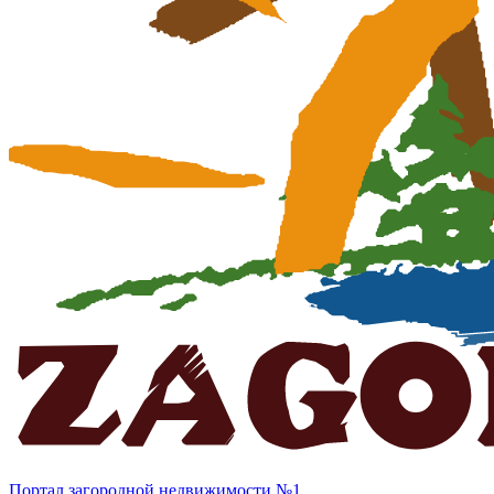
Портал загородной недвижимости №1