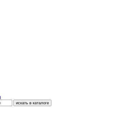
а
искать в каталоге