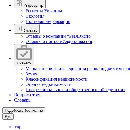
Инфоцентр
Регионы Украины
Экология
Полезная информация
Отзывы
Отзывы о компании “РеалЭкспо"
Отзывы о портале Zagorodna.com
Бизнесу
Маркетинговые исследования рынка недвижимост
Земля
Классификация недвижимости
Оценка недвижимости
Профессиональные и общественные объединения
Вопрос-ответ
Словарь
Подобрать бесплатно
Рус
Укр