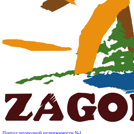
Портал загородной недвижимости №1