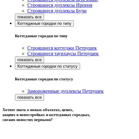
Строящиеся дуплексы Ирпеня
Строящиеся дуплексы Бучи
Коттеджные городки по типу
Коттеджные городки по типу
Строящиеся коттеджи Петрушек
Строящиеся таунхаусы Петрушек
Коттеджные городки по статусу
Коттеджные городки по статусу
Замороженные дуплексы Петрушек
Хотите знать о новых объектах, ценах,
акциях в новостройках и коттеджных городках,
свежих новостях первыми?