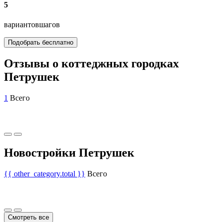
5
вариантов
шагов
Подобрать бесплатно
Отзывы о коттеджных городках
Петрушек
1
Всего
Новостройки Петрушек
{{ other_category.total }}
Всего
Смотреть все