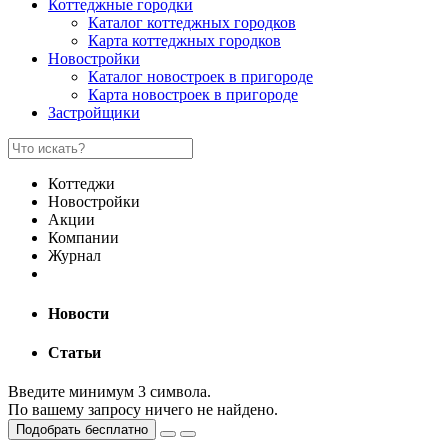
Коттеджные городки
Каталог коттеджных городков
Карта коттеджных городков
Новостройки
Каталог новостроек в пригороде
Карта новостроек в пригороде
Застройщики
Коттеджи
Новостройки
Акции
Компании
Журнал
Новости
Статьи
Введите минимум 3 символа.
По вашему запросу ничего не найдено.
Подобрать бесплатно