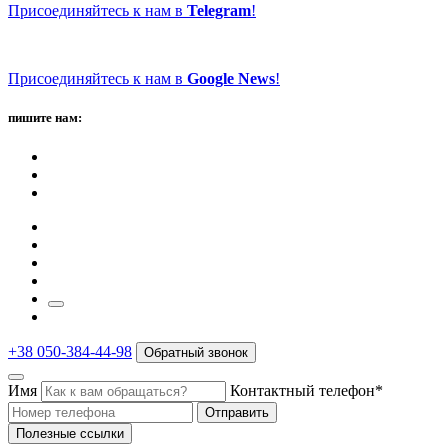
Присоединяйтесь к нам в
Telegram
!
Присоединяйтесь к нам в
Google News
!
пишите нам:
+38 050-384-44-98
Обратный звонок
Имя
Контактный телефон*
Отправить
Полезные ссылки