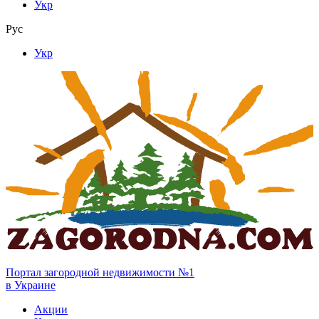
Укр
Рус
Укр
Портал загородной недвижимости №1
в Украине
Акции