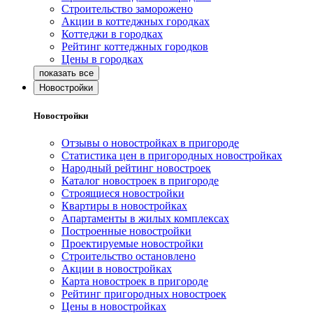
Строительство заморожено
Акции в коттеджных городках
Коттеджи в городках
Рейтинг коттеджных городков
Цены в городках
Новостройки
Новостройки
Отзывы о новостройках в пригороде
Статистика цен в пригородных новостройках
Народный рейтинг новостроек
Каталог новостроек в пригороде
Строящиеся новостройки
Квартиры в новостройках
Апартаменты в жилых комплексах
Построенные новостройки
Проектируемые новостройки
Строительство остановлено
Акции в новостройках
Карта новостроек в пригороде
Рейтинг пригородных новостроек
Цены в новостройках