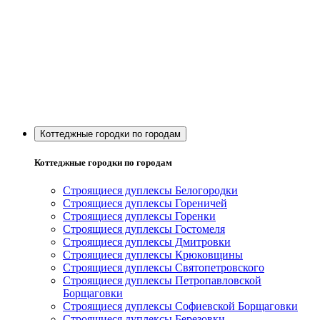
Коттеджные городки по городам
Коттеджные городки по городам
Строящиеся дуплексы Белогородки
Строящиеся дуплексы Гореничей
Строящиеся дуплексы Горенки
Строящиеся дуплексы Гостомеля
Строящиеся дуплексы Дмитровки
Строящиеся дуплексы Крюковщины
Строящиеся дуплексы Святопетровского
Строящиеся дуплексы Петропавловской
Борщаговки
Строящиеся дуплексы Софиевской Борщаговки
Строящиеся дуплексы Березовки