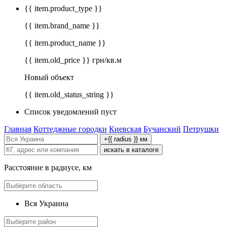
{{ item.product_type }}
{{ item.brand_name }}
{{ item.product_name }}
{{ item.old_price }} грн/кв.м
Новый объект
{{ item.old_status_string }}
Список уведомлений пуст
Главная
Коттеджные городки
Киевская
Бучанский
Петрушки
+{{ radius }} км
искать в каталоге
Расстояние в радиусе, км
Вся Украина