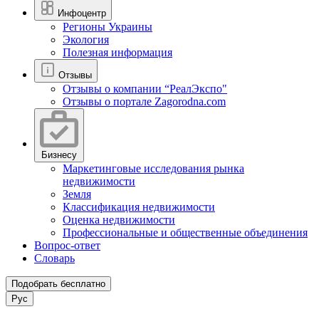
Инфоцентр
Регионы Украины
Экология
Полезная информация
Отзывы
Отзывы о компании “РеалЭкспо"
Отзывы о портале Zagorodna.com
Бизнесу
Маркетинговые исследования рынка
недвижимости
Земля
Классификация недвижимости
Оценка недвижимости
Профессиональные и общественные объединения
Вопрос-ответ
Словарь
Подобрать бесплатно
Рус