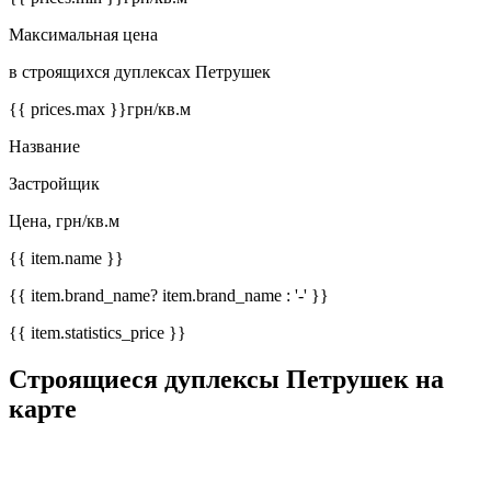
Максимальная цена
в строящихся дуплексах Петрушек
{{ prices.max }}
грн/кв.м
Название
Застройщик
Цена, грн/кв.м
{{ item.name }}
{{ item.brand_name? item.brand_name : '-' }}
{{ item.statistics_price }}
Строящиеся дуплексы Петрушек на
карте