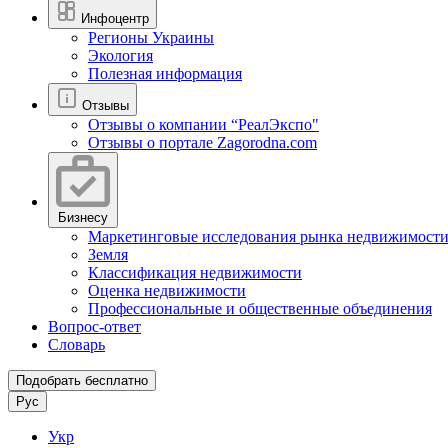
Инфоцентр
Регионы Украины
Экология
Полезная информация
Отзывы
Отзывы о компании “РеалЭкспо"
Отзывы о портале Zagorodna.com
Бизнесу
Маркетинговые исследования рынка недвижимост
Земля
Классификация недвижимости
Оценка недвижимости
Профессиональные и общественные объединения
Вопрос-ответ
Словарь
Подобрать бесплатно
Рус
Укр