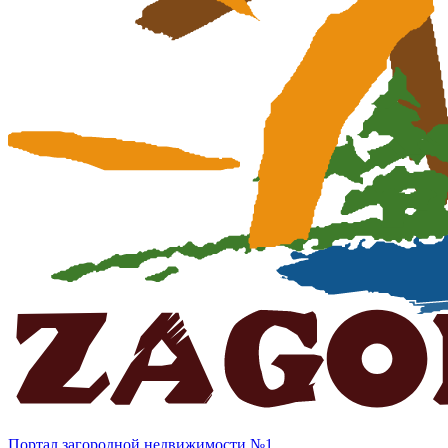
Портал загородной недвижимости №1