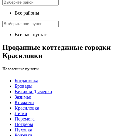
Все районы
Все нас. пункты
Проданные коттеджные городки
Красиловки
Населенные пункты
Богдановка
Бровары
Великая Дымерка
Зазимье
Княжичи
Красиловка
Летки
Перемога
Погребы
Пуховка
Рожевка