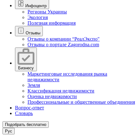
Инфоцентр
Регионы Украины
Экология
Полезная информация
Отзывы
Отзывы о компании “РеалЭкспо"
Отзывы о портале Zagorodna.com
Бизнесу
Маркетинговые исследования рынка
недвижимости
Земля
Классификация недвижимости
Оценка недвижимости
Профессиональные и общественные объединения
Вопрос-ответ
Словарь
Подобрать бесплатно
Рус