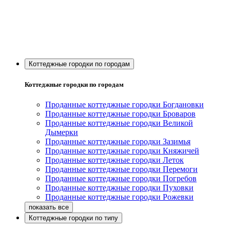
Коттеджные городки по городам
Коттеджные городки по городам
Проданные коттеджные городки Богдановки
Проданные коттеджные городки Броваров
Проданные коттеджные городки Великой
Дымерки
Проданные коттеджные городки Зазимья
Проданные коттеджные городки Княжичей
Проданные коттеджные городки Леток
Проданные коттеджные городки Перемоги
Проданные коттеджные городки Погребов
Проданные коттеджные городки Пуховки
Проданные коттеджные городки Рожевки
Коттеджные городки по типу