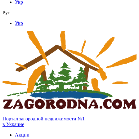
Укр
Рус
Укр
Портал загородной недвижимости №1
в Украине
Акции