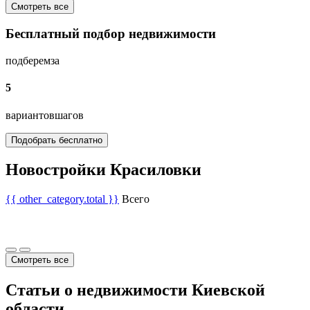
Смотреть все
Бесплатный подбор недвижимости
подберем
за
5
вариантов
шагов
Подобрать бесплатно
Новостройки Красиловки
{{ other_category.total }}
Всего
Смотреть все
Статьи о недвижимости Киевской
области