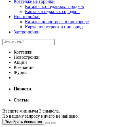
Коттеджные городки
Каталог коттеджных городков
Карта коттеджных городков
Новостройки
Каталог новостроек в пригороде
Карта новостроек в пригороде
Застройщики
Коттеджи
Новостройки
Акции
Компании
Журнал
Новости
Статьи
Введите минимум 3 символа.
По вашему запросу ничего не найдено.
Подобрать бесплатно