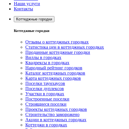
Наши услуги
Контакты
Коттеджные городки
Коттеджные городки
Отзывы о коттеджных городках
Статистика цен в коттеджных городках
Проданные коттеджные городки
Виллы в городках
Квадрексы в городках
Народный рейтинг городков
Каталог коттеджных городков
Карта коттеджных городков
Поселки таунхаусов
Поселки дуплексов
Участки в городках
Построенные поселки
Строящиеся поселки
Проекты коттеджных городков
Строительство заморожено
Акции в коттеджных городках
Коттеджи в городках