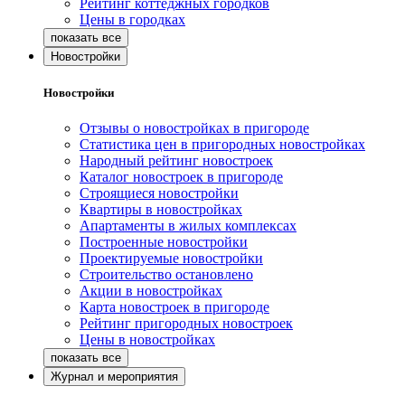
Рейтинг коттеджных городков
Цены в городках
Новостройки
Новостройки
Отзывы о новостройках в пригороде
Статистика цен в пригородных новостройках
Народный рейтинг новостроек
Каталог новостроек в пригороде
Строящиеся новостройки
Квартиры в новостройках
Апартаменты в жилых комплексах
Построенные новостройки
Проектируемые новостройки
Строительство остановлено
Акции в новостройках
Карта новостроек в пригороде
Рейтинг пригородных новостроек
Цены в новостройках
Журнал и мероприятия