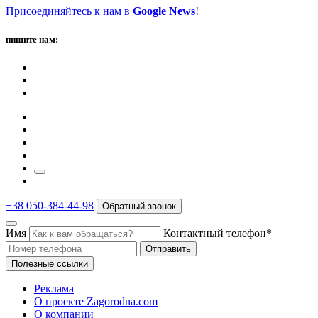
Присоединяйтесь к нам в
Google News
!
пишите нам:
+38 050-384-44-98
Обратный звонок
Имя
Контактный телефон*
Отправить
Полезные ссылки
Реклама
О проекте Zagorodna.com
О компании