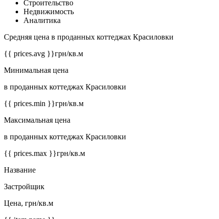
Строительство
Недвижимость
Аналитика
Средняя цена в проданных коттеджах Красиловки
{{ prices.avg }}
грн/кв.м
Минимальная цена
в проданных коттеджах Красиловки
{{ prices.min }}
грн/кв.м
Максимальная цена
в проданных коттеджах Красиловки
{{ prices.max }}
грн/кв.м
Название
Застройщик
Цена, грн/кв.м