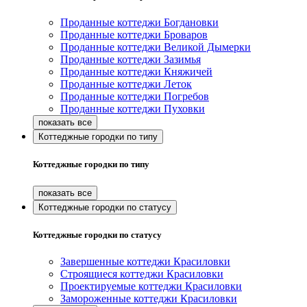
Проданные коттеджи Богдановки
Проданные коттеджи Броваров
Проданные коттеджи Великой Дымерки
Проданные коттеджи Зазимья
Проданные коттеджи Княжичей
Проданные коттеджи Леток
Проданные коттеджи Погребов
Проданные коттеджи Пуховки
Коттеджные городки по типу
Коттеджные городки по типу
Коттеджные городки по статусу
Коттеджные городки по статусу
Завершенные коттеджи Красиловки
Строящиеся коттеджи Красиловки
Проектируемые коттеджи Красиловки
Замороженные коттеджи Красиловки