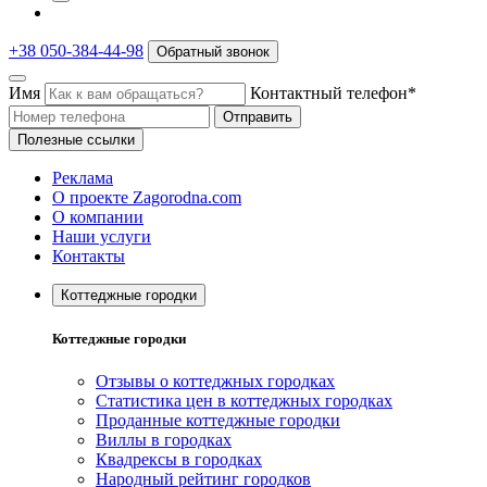
+38 050-384-44-98
Обратный звонок
Имя
Контактный телефон*
Отправить
Полезные ссылки
Реклама
О проекте Zagorodna.com
О компании
Наши услуги
Контакты
Коттеджные городки
Коттеджные городки
Отзывы о коттеджных городках
Статистика цен в коттеджных городках
Проданные коттеджные городки
Виллы в городках
Квадрексы в городках
Народный рейтинг городков