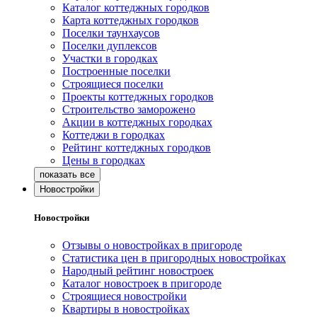
Каталог коттеджных городков
Карта коттеджных городков
Поселки таунхаусов
Поселки дуплексов
Участки в городках
Построенные поселки
Строящиеся поселки
Проекты коттеджных городков
Строительство заморожено
Акции в коттеджных городках
Коттеджи в городках
Рейтинг коттеджных городков
Цены в городках
Новостройки
Новостройки
Отзывы о новостройках в пригороде
Статистика цен в пригородных новостройках
Народный рейтинг новостроек
Каталог новостроек в пригороде
Строящиеся новостройки
Квартиры в новостройках