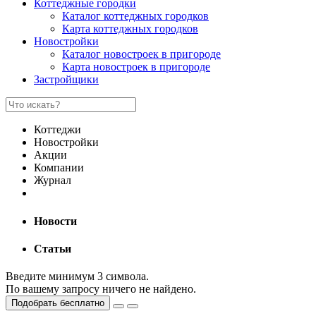
Коттеджные городки
Каталог коттеджных городков
Карта коттеджных городков
Новостройки
Каталог новостроек в пригороде
Карта новостроек в пригороде
Застройщики
Коттеджи
Новостройки
Акции
Компании
Журнал
Новости
Статьи
Введите минимум 3 символа.
По вашему запросу ничего не найдено.
Подобрать бесплатно