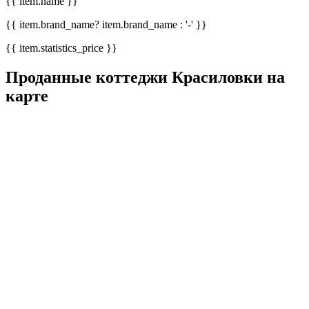
{{ item.name }}
{{ item.brand_name? item.brand_name : '-' }}
{{ item.statistics_price }}
Проданные коттеджи Красиловки на
карте