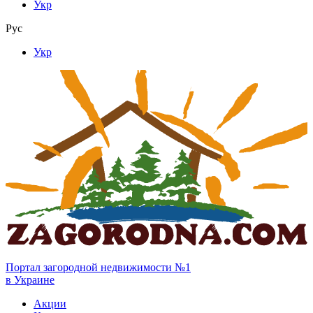
Укр
Рус
Укр
Портал загородной недвижимости №1
в Украине
Акции