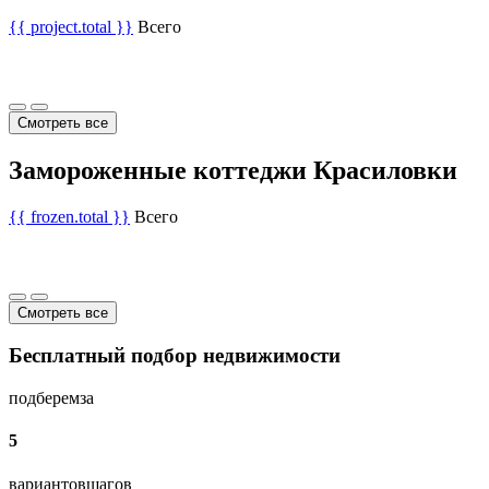
{{ project.total }}
Всего
Смотреть все
Замороженные коттеджи Красиловки
{{ frozen.total }}
Всего
Смотреть все
Бесплатный подбор недвижимости
подберем
за
5
вариантов
шагов