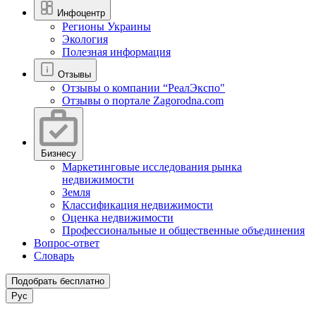
Инфоцентр
Регионы Украины
Экология
Полезная информация
Отзывы
Отзывы о компании “РеалЭкспо"
Отзывы о портале Zagorodna.com
Бизнесу
Маркетинговые исследования рынка
недвижимости
Земля
Классификация недвижимости
Оценка недвижимости
Профессиональные и общественные объединения
Вопрос-ответ
Словарь
Подобрать бесплатно
Рус