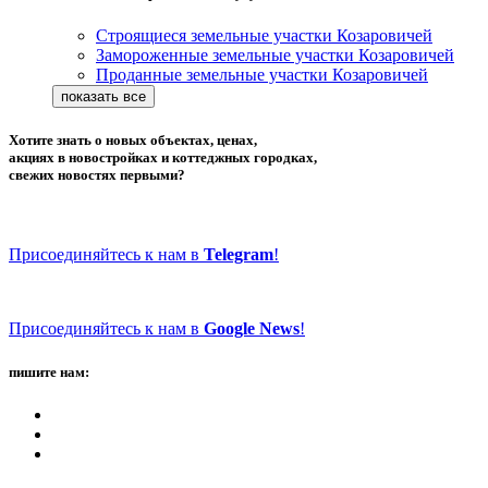
Строящиеся земельные участки Козаровичей
Замороженные земельные участки Козаровичей
Проданные земельные участки Козаровичей
Хотите знать о новых объектах, ценах,
акциях в новостройках и коттеджных городках,
свежих новостях первыми?
Присоединяйтесь к нам в
Telegram
!
Присоединяйтесь к нам в
Google News
!
пишите нам: