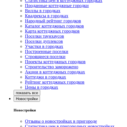
Статистика цен в коттеджных городках
Проданные коттеджные городки
Виллы в городках
Квадрексы в городках
Народный рейтинг городков
Каталог коттеджных городков
Карта коттеджных городков
Поселки таунхаусов
Поселки дуплексов
Участки в городках
Построенные поселки
Строящиеся поселки
Проекты коттеджных городков
Строительство заморожено
Акции в коттеджных городках
Коттеджи в городках
Рейтинг коттеджных городков
Цены в городках
Новостройки
Новостройки
Отзывы о новостройках в пригороде
Статистика цен в пригородных новостройках