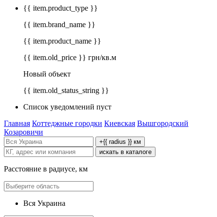
{{ item.product_type }}
{{ item.brand_name }}
{{ item.product_name }}
{{ item.old_price }} грн/кв.м
Новый объект
{{ item.old_status_string }}
Список уведомлений пуст
Главная
Коттеджные городки
Киевская
Вышгородский
Козаровичи
+{{ radius }} км
искать в каталоге
Расстояние в радиусе, км
Вся Украина