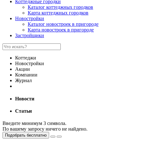
Коттеджные городки
Каталог коттеджных городков
Карта коттеджных городков
Новостройки
Каталог новостроек в пригороде
Карта новостроек в пригороде
Застройщики
Коттеджи
Новостройки
Акции
Компании
Журнал
Новости
Статьи
Введите минимум 3 символа.
По вашему запросу ничего не найдено.
Подобрать бесплатно