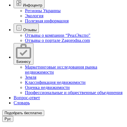
Инфоцентр
Регионы Украины
Экология
Полезная информация
Отзывы
Отзывы о компании “РеалЭкспо"
Отзывы о портале Zagorodna.com
Бизнесу
Маркетинговые исследования рынка
недвижимости
Земля
Классификация недвижимости
Оценка недвижимости
Профессиональные и общественные объединения
Вопрос-ответ
Словарь
Подобрать бесплатно
Рус