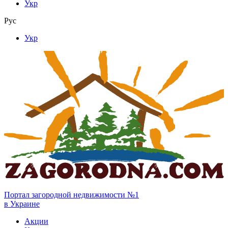
Укр
Рус
Укр
Портал загородной недвижимости №1
в Украине
Акции