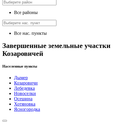
Все районы
Все нас. пункты
Завершенные земельные участки
Козаровичей
Населенные пункты
Дымер
Козаровичи
Лебедевка
Новоселки
Осещина
Хотяновка
Ясногородка