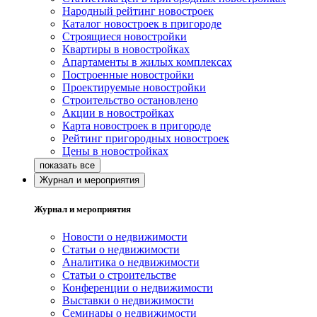
Народный рейтинг новостроек
Каталог новостроек в пригороде
Строящиеся новостройки
Квартиры в новостройках
Апартаменты в жилых комплексах
Построенные новостройки
Проектируемые новостройки
Строительство остановлено
Акции в новостройках
Карта новостроек в пригороде
Рейтинг пригородных новостроек
Цены в новостройках
Журнал и мероприятия
Журнал и мероприятия
Новости о недвижимости
Статьи о недвижимости
Аналитика о недвижимости
Статьи о строительстве
Конференции о недвижимости
Выставки о недвижимости
Семинары о недвижимости