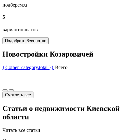
подберем
за
5
вариантов
шагов
Подобрать бесплатно
Новостройки Козаровичей
{{ other_category.total }}
Всего
Смотреть все
Статьи о недвижимости Киевской
области
Читать все статьи