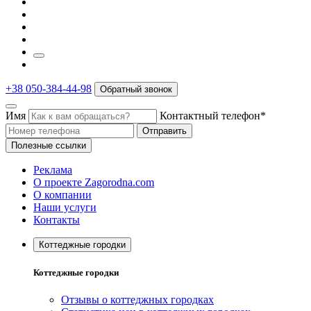
+38 050-384-44-98
Обратный звонок
Имя
Контактный телефон*
Отправить
Полезные ссылки
Реклама
О проекте Zagorodna.com
О компании
Наши услуги
Контакты
Коттеджные городки
Коттеджные городки
Отзывы о коттеджных городках