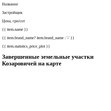
Название
Застройщик
Цена, грн/сот
{{ item.name }}
{{ item.brand_name? item.brand_name : '-' }}
{{ item.statistics_price_plot }}
Завершенные земельные участки
Козаровичей на карте