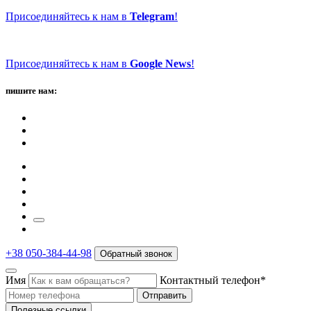
Присоединяйтесь к нам в
Telegram
!
Присоединяйтесь к нам в
Google News
!
пишите нам:
+38 050-384-44-98
Обратный звонок
Имя
Контактный телефон*
Отправить
Полезные ссылки