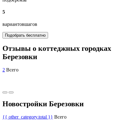
5
вариантов
шагов
Подобрать бесплатно
Отзывы о коттеджных городках
Березовки
2
Всего
Новостройки Березовки
{{ other_category.total }}
Всего