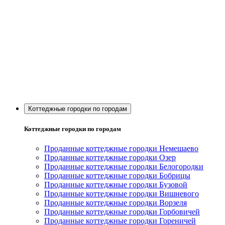
Коттеджные городки по городам
Коттеджные городки по городам
Проданные коттеджные городки Немешаево
Проданные коттеджные городки Озер
Проданные коттеджные городки Белогородки
Проданные коттеджные городки Бобрицы
Проданные коттеджные городки Бузовой
Проданные коттеджные городки Вишневого
Проданные коттеджные городки Ворзеля
Проданные коттеджные городки Горбовичей
Проданные коттеджные городки Гореничей