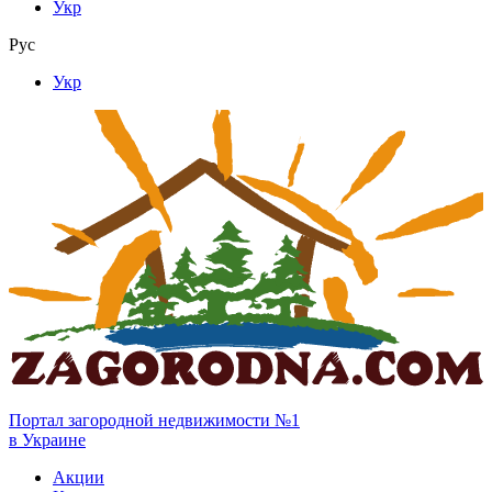
Укр
Рус
Укр
Портал загородной недвижимости №1
в Украине
Акции