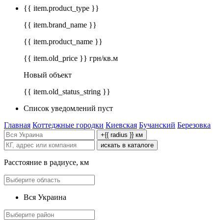
{{ item.product_type }}
{{ item.brand_name }}
{{ item.product_name }}
{{ item.old_price }} грн/кв.м
Новый объект
{{ item.old_status_string }}
Список уведомлений пуст
Главная
Коттеджные городки
Киевская
Бучанский
Березовка
+{{ radius }} км
искать в каталоге
Расстояние в радиусе, км
Вся Украина