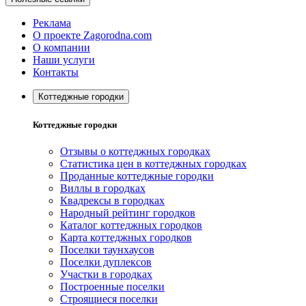
Реклама
О проекте Zagorodna.com
О компании
Наши услуги
Контакты
Коттеджные городки
Коттеджные городки
Отзывы о коттеджных городках
Статистика цен в коттеджных городках
Проданные коттеджные городки
Виллы в городках
Квадрексы в городках
Народный рейтинг городков
Каталог коттеджных городков
Карта коттеджных городков
Поселки таунхаусов
Поселки дуплексов
Участки в городках
Построенные поселки
Строящиеся поселки