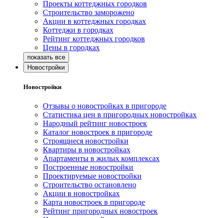
Проекты коттеджных городков
Строительство заморожено
Акции в коттеджных городках
Коттеджи в городках
Рейтинг коттеджных городков
Цены в городках
Новостройки
Новостройки
Отзывы о новостройках в пригороде
Статистика цен в пригородных новостройках
Народный рейтинг новостроек
Каталог новостроек в пригороде
Строящиеся новостройки
Квартиры в новостройках
Апартаменты в жилых комплексах
Построенные новостройки
Проектируемые новостройки
Строительство остановлено
Акции в новостройках
Карта новостроек в пригороде
Рейтинг пригородных новостроек