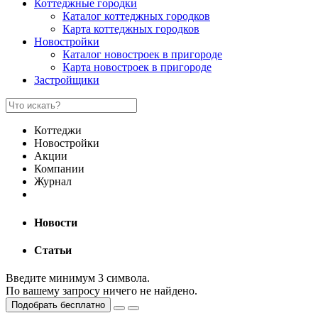
Коттеджные городки
Каталог коттеджных городков
Карта коттеджных городков
Новостройки
Каталог новостроек в пригороде
Карта новостроек в пригороде
Застройщики
Коттеджи
Новостройки
Акции
Компании
Журнал
Новости
Статьи
Введите минимум 3 символа.
По вашему запросу ничего не найдено.
Подобрать бесплатно