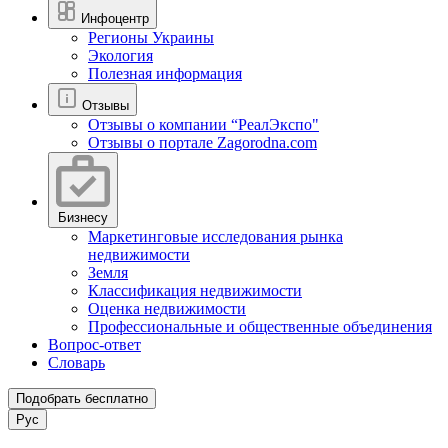
Инфоцентр
Регионы Украины
Экология
Полезная информация
Отзывы
Отзывы о компании “РеалЭкспо"
Отзывы о портале Zagorodna.com
Бизнесу
Маркетинговые исследования рынка
недвижимости
Земля
Классификация недвижимости
Оценка недвижимости
Профессиональные и общественные объединения
Вопрос-ответ
Словарь
Подобрать бесплатно
Рус