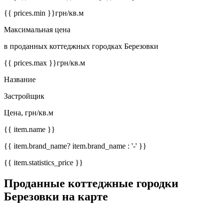
{{ prices.min }}
грн/кв.м
Максимальная цена
в проданных коттеджных городках Березовки
{{ prices.max }}
грн/кв.м
Название
Застройщик
Цена, грн/кв.м
{{ item.name }}
{{ item.brand_name? item.brand_name : '-' }}
{{ item.statistics_price }}
Проданные коттеджные городки
Березовки на карте