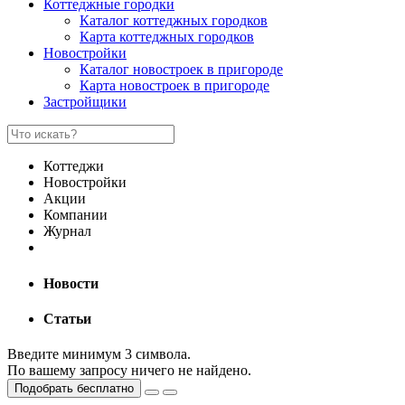
Коттеджные городки
Каталог коттеджных городков
Карта коттеджных городков
Новостройки
Каталог новостроек в пригороде
Карта новостроек в пригороде
Застройщики
Коттеджи
Новостройки
Акции
Компании
Журнал
Новости
Статьи
Введите минимум 3 символа.
По вашему запросу ничего не найдено.
Подобрать бесплатно