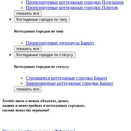
Проектируемые коттеджные городки Подгорцев
Проектируемые коттеджные городки Плютов
Коттеджные городки по типу
Коттеджные городки по типу
Проектируемые таунхаусы Барахт
Коттеджные городки по статусу
Коттеджные городки по статусу
Строящиеся коттеджные городки Барахт
Замороженные коттеджные городки Барахт
Хотите знать о новых объектах, ценах,
акциях в новостройках и коттеджных городках,
свежих новостях первыми?