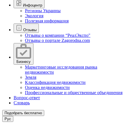
Инфоцентр
Регионы Украины
Экология
Полезная информация
Отзывы
Отзывы о компании “РеалЭкспо"
Отзывы о портале Zagorodna.com
Бизнесу
Маркетинговые исследования рынка
недвижимости
Земля
Классификация недвижимости
Оценка недвижимости
Профессиональные и общественные объединения
Вопрос-ответ
Словарь
Подобрать бесплатно
Рус