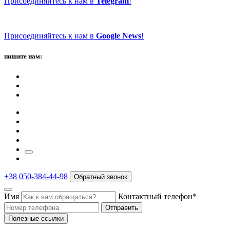
Присоединяйтесь к нам в
Telegram
!
Присоединяйтесь к нам в
Google News
!
пишите нам:
+38 050-384-44-98
Обратный звонок
Имя
Контактный телефон*
Отправить
Полезные ссылки