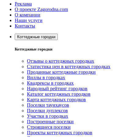
Реклама
О проекте Zagorodna.com
О компании
Наши услуги
Контакты
Коттеджные городки
Коттеджные городки
Отзывы о коттеджных городках
Статистика цен в коттеджных городках
Проданные коттеджные городки
Виллы в городках
Квадрексы в городках
Народный рейтинг городков
Каталог коттеджных городков
Карта коттеджных городков
Поселки таунхаусов
Поселки дуплексов
Участки в городках
Построенные поселки
Строящиеся поселки
Проекты коттеджных городков