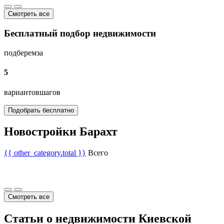
Смотреть все
Бесплатный подбор недвижимости
подберем
за
5
вариантов
шагов
Подобрать бесплатно
Новостройки Барахт
{{ other_category.total }}
Всего
Смотреть все
Статьи о недвижимости Киевской