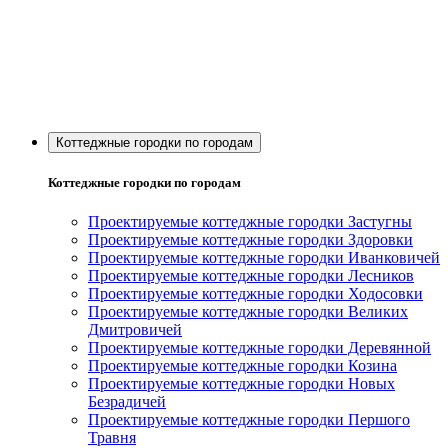
Коттеджные городки по городам
Коттеджные городки по городам
Проектируемые коттеджные городки Застугны
Проектируемые коттеджные городки Здоровки
Проектируемые коттеджные городки Иванковичей
Проектируемые коттеджные городки Лесников
Проектируемые коттеджные городки Ходосовки
Проектируемые коттеджные городки Великих
Дмитровичей
Проектируемые коттеджные городки Деревянной
Проектируемые коттеджные городки Козина
Проектируемые коттеджные городки Новых
Безрадичей
Проектируемые коттеджные городки Першого
Травня