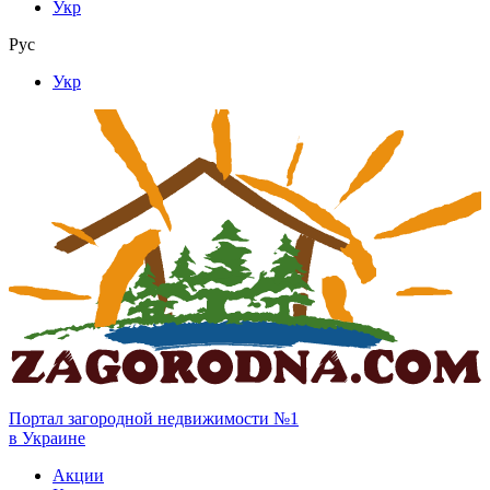
Укр
Рус
Укр
Портал загородной недвижимости №1
в Украине
Акции