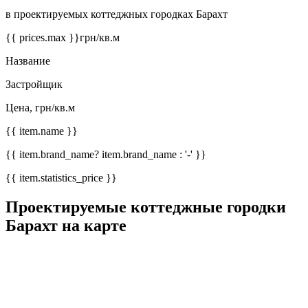
в проектируемых коттеджных городках Барахт
{{ prices.max }}
грн/кв.м
Название
Застройщик
Цена, грн/кв.м
{{ item.name }}
{{ item.brand_name? item.brand_name : '-' }}
{{ item.statistics_price }}
Проектируемые коттеджные городки
Барахт на карте