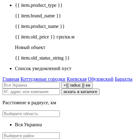
{{ item.product_type }}
{{ item.brand_name }}
{{ item.product_name }}
{{ item.old_price }} грн/кв.м
Новый объект
{{ item.old_status_string }}
Список уведомлений пуст
Главная
Коттеджные городки
Киевская
Обуховский
Барахты
+{{ radius }} км
искать в каталоге
Расстояние в радиусе, км
Вся Украина