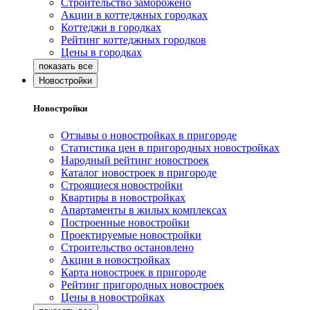
Строительство заморожено
Акции в коттеджных городках
Коттеджи в городках
Рейтинг коттеджных городков
Цены в городках
Новостройки
Новостройки
Отзывы о новостройках в пригороде
Статистика цен в пригородных новостройках
Народный рейтинг новостроек
Каталог новостроек в пригороде
Строящиеся новостройки
Квартиры в новостройках
Апартаменты в жилых комплексах
Построенные новостройки
Проектируемые новостройки
Строительство остановлено
Акции в новостройках
Карта новостроек в пригороде
Рейтинг пригородных новостроек
Цены в новостройках