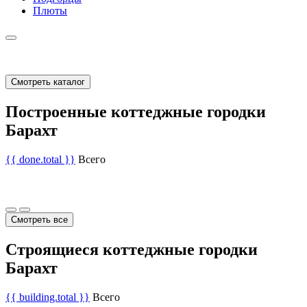
Плюты
Смотреть каталог
Построенные коттеджные городки
Барахт
{{ done.total }}
Всего
Смотреть все
Строящиеся коттеджные городки
Барахт
{{ building.total }}
Всего