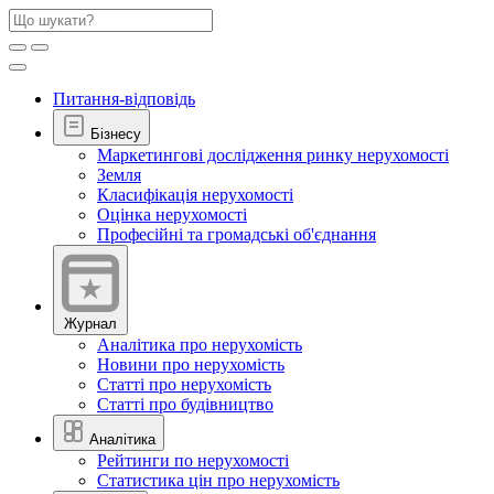
Питання-відповідь
Бізнесу
Маркетингові дослідження ринку нерухомості
Земля
Класифікація нерухомості
Оцінка нерухомості
Професійні та громадські об'єднання
Журнал
Аналітика про нерухомість
Новини про нерухомість
Статті про нерухомість
Статті про будівництво
Аналітика
Рейтинги по нерухомості
Статистика цін про нерухомість