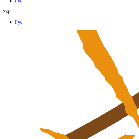
Рус
Укр
Рус