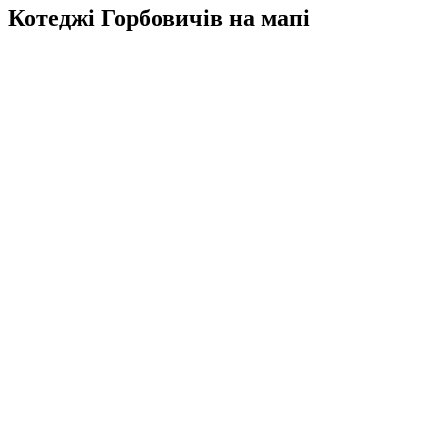
Котеджі Горбовичів на мапі