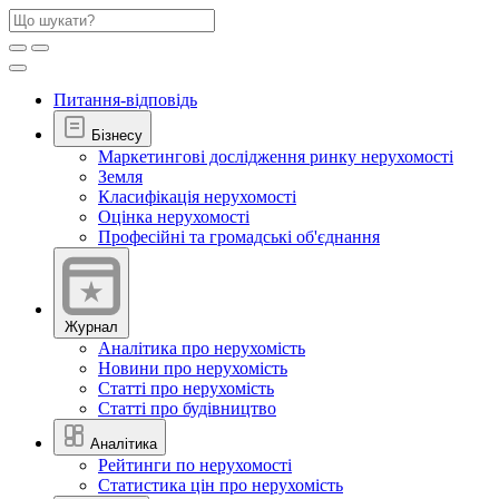
Питання-відповідь
Бізнесу
Маркетингові дослідження ринку нерухомості
Земля
Класифікація нерухомості
Оцінка нерухомості
Професійні та громадські об'єднання
Журнал
Аналітика про нерухомість
Новини про нерухомість
Статті про нерухомість
Статті про будівництво
Аналітика
Рейтинги по нерухомості
Статистика цін про нерухомість