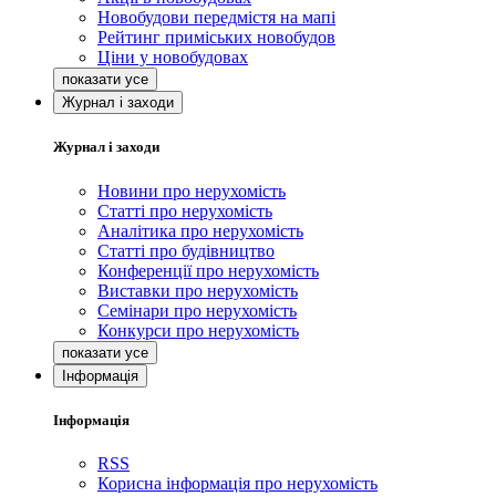
Новобудови передмістя на мапі
Рейтинг приміських новобудов
Ціни у новобудовах
Журнал і заходи
Журнал і заходи
Новини про нерухомість
Статті про нерухомість
Аналітика про нерухомість
Статті про будівництво
Конференції про нерухомість
Виставки про нерухомість
Семінари про нерухомість
Конкурси про нерухомість
Інформація
Інформація
RSS
Корисна інформація про нерухомість