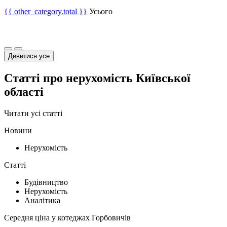
{{ other_category.total }}
Усього
Дивитися усе
Статті про нерухомість Київської
області
Читати усі статті
Новини
Нерухомість
Статті
Будівництво
Нерухомість
Аналітика
Середня ціна у котеджах Горбовичів