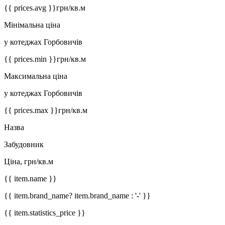
{{ prices.avg }}
грн/кв.м
Мінімальна ціна
у котеджах Горбовичів
{{ prices.min }}
грн/кв.м
Максимальна ціна
у котеджах Горбовичів
{{ prices.max }}
грн/кв.м
Назва
Забудовник
Ціна, грн/кв.м
{{ item.name }}
{{ item.brand_name? item.brand_name : '-' }}
{{ item.statistics_price }}