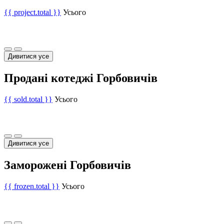
{{ project.total }}
Усього
Дивитися усе
Продані котеджі Горбовичів
{{ sold.total }}
Усього
Дивитися усе
Заморожені Горбовичів
{{ frozen.total }}
Усього