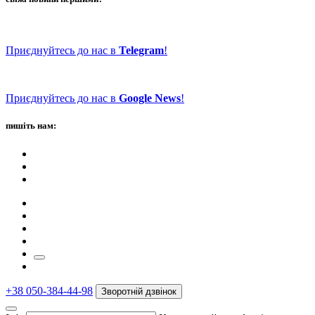
Приєднуйтесь до нас в
Telegram
!
Приєднуйтесь до нас в
Google News
!
пишіть нам:
+38 050-384-44-98
Зворотній дзвінок