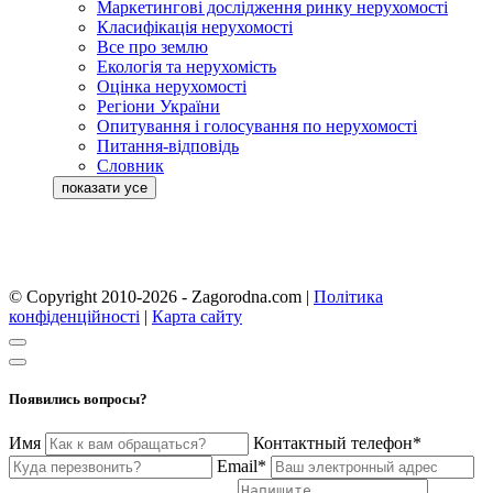
Маркетингові дослідження ринку нерухомості
Класифікація нерухомості
Все про землю
Екологія та нерухомість
Оцінка нерухомості
Регіони України
Опитування і голосування по нерухомості
Питання-відповідь
Словник
© Copyright 2010-2026 - Zagorodna.com
|
Політика
конфіденційності
|
Карта сайту
Появились вопросы?
Имя
Контактный телефон*
Email*