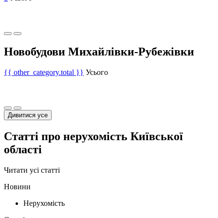
Новобудови Михайлівки-Рубежівки
{{ other_category.total }}
Усього
Дивитися усе
Статті про нерухомість Київської
області
Читати усі статті
Новини
Нерухомість