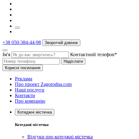
+38 050-384-44-98
Зворотній дзвінок
Ім'я
Контактний телефон*
Надіслати
Корисні посилання
Реклама
Про проект Zagorodna.com
Наші послуги
Контакти
Про компанію
Котеджні містечка
Котеджні містечка
Відгуки про котеджні містечка