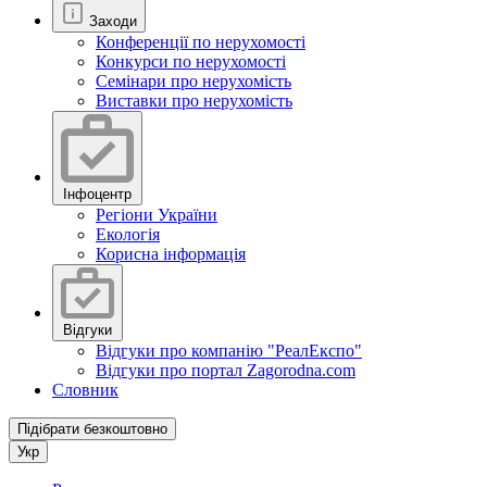
Заходи
Конференції по нерухомості
Конкурси по нерухомості
Семінари про нерухомість
Виставки про нерухомість
Інфоцентр
Регіони України
Екологія
Корисна інформація
Відгуки
Відгуки про компанію "РеалЕкспо"
Відгуки про портал Zagorodna.com
Словник
Підібрати безкоштовно
Укр