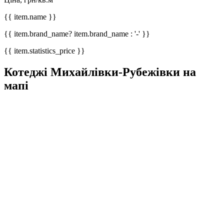
{{ item.name }}
{{ item.brand_name? item.brand_name : '-' }}
{{ item.statistics_price }}
Котеджі Михайлівки-Рубежівки на
мапі