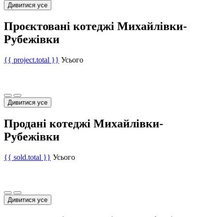
Дивитися усе
Проєктовані котеджі Михайлівки-
Рубежівки
{{ project.total }}
Усього
Дивитися усе
Продані котеджі Михайлівки-
Рубежівки
{{ sold.total }}
Усього
Дивитися усе