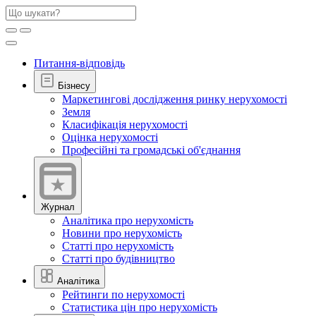
Питання-відповідь
Бізнесу
Маркетингові дослідження ринку нерухомості
Земля
Класифікація нерухомості
Оцінка нерухомості
Професійні та громадські об'єднання
Журнал
Аналітика про нерухомість
Новини про нерухомість
Статті про нерухомість
Статті про будівництво
Аналітика
Рейтинги по нерухомості
Статистика цін про нерухомість