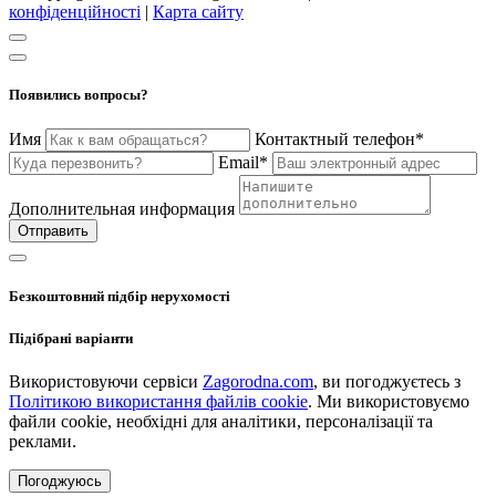
конфіденційності
|
Карта сайту
Появились вопросы?
Имя
Контактный телефон*
Email*
Дополнительная информация
Отправить
Безкоштовний підбір нерухомості
Підібрані варіанти
Використовуючи сервіси
Zagorodna.com
, ви погоджуєтесь з
Політикою використання файлів cookie
. Ми використовуємо
файли cookie, необхідні для аналітики, персоналізації та
реклами.
Погоджуюсь