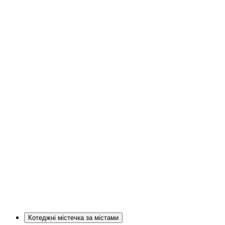
Котеджні містечка за містами