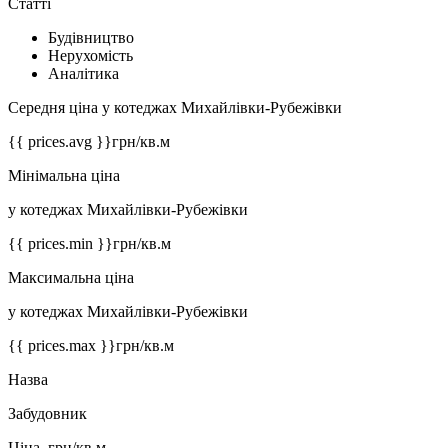
Статті
Будівництво
Нерухомість
Аналітика
Середня ціна у котеджах Михайлівки-Рубежівки
{{ prices.avg }}
грн/кв.м
Мінімальна ціна
у котеджах Михайлівки-Рубежівки
{{ prices.min }}
грн/кв.м
Максимальна ціна
у котеджах Михайлівки-Рубежівки
{{ prices.max }}
грн/кв.м
Назва
Забудовник
Ціна, грн/кв.м