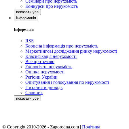
Семінари про нерухомість
Конкурси про нерухомість
Інформація
Інформація
RSS
Корисна інформація про нерухомість
Маркетингові дослідження ринку нерухомості
Класифікація нерухомості
Все про землю
Екологія та нерухомість
Оцінка нерухомості
Регіони України
Опитування і голосування по нерухомості
Питання-відповідь
Словник
© Copyright 2010-2026 - Zagorodna.com
|
Політика