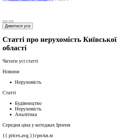
Дивитися усе
Статті про нерухомість Київської
області
Читати усі статті
Новини
Нерухомість
Статті
Будівництво
Нерухомість
Аналітика
Середня ціна у котеджах Ірпеня
{{ prices.avg }}
грн/кв.м