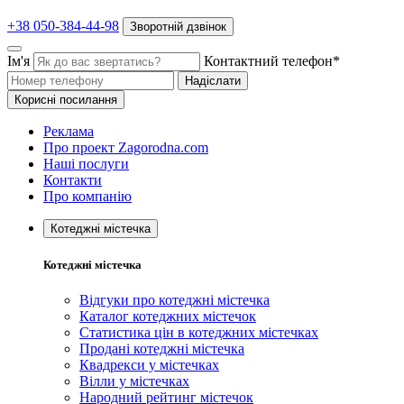
+38 050-384-44-98
Зворотній дзвінок
Ім'я
Контактний телефон*
Надіслати
Корисні посилання
Реклама
Про проект Zagorodna.com
Наші послуги
Контакти
Про компанію
Котеджні містечка
Котеджні містечка
Відгуки про котеджні містечка
Каталог котеджних містечок
Статистика цін в котеджних містечках
Продані котеджні містечка
Квадрекси у містечках
Вілли у містечках
Народний рейтинг містечок