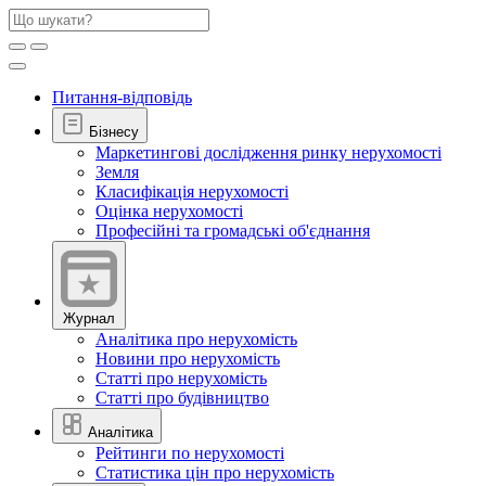
Питання-відповідь
Бізнесу
Маркетингові дослідження ринку нерухомості
Земля
Класифікація нерухомості
Оцінка нерухомості
Професійні та громадські об'єднання
Журнал
Аналітика про нерухомість
Новини про нерухомість
Статті про нерухомість
Статті про будівництво
Аналітика
Рейтинги по нерухомості
Статистика цін про нерухомість