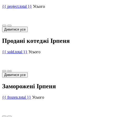
{{ project.total }}
Усього
Дивитися усе
Продані котеджі Ірпеня
{{ sold.total }}
Усього
Дивитися усе
Заморожені Ірпеня
{{ frozen.total }}
Усього