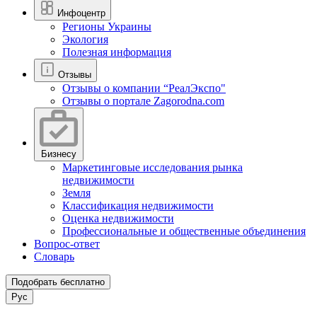
Инфоцентр
Регионы Украины
Экология
Полезная информация
Отзывы
Отзывы о компании “РеалЭкспо"
Отзывы о портале Zagorodna.com
Бизнесу
Маркетинговые исследования рынка
недвижимости
Земля
Классификация недвижимости
Оценка недвижимости
Профессиональные и общественные объединения
Вопрос-ответ
Словарь
Подобрать бесплатно
Рус