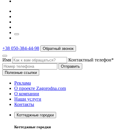
+38 050-384-44-98
Обратный звонок
Имя
Контактный телефон*
Отправить
Полезные ссылки
Реклама
О проекте Zagorodna.com
О компании
Наши услуги
Контакты
Коттеджные городки
Коттеджные городки