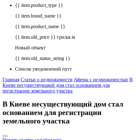
{{ item.product_type }}
{{ item.brand_name }}
{{ item.product_name }}
{{ item.old_price }} грн/кв.м
Новый объект
{{ item.old_status_string }}
Список уведомлений пуст
Главная
Статьи о недвижимости
Аферы с недвижимостью
В
Киеве несуществующий дом стал основанием для
регистрации земельного участка
В Киеве несуществующий дом стал
основанием для регистрации
земельного участка
Читати статтю українською