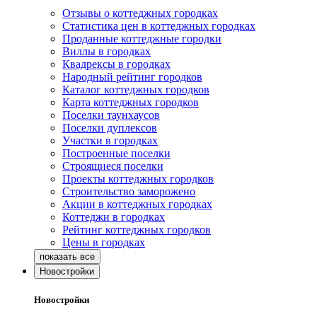
Отзывы о коттеджных городках
Статистика цен в коттеджных городках
Проданные коттеджные городки
Виллы в городках
Квадрексы в городках
Народный рейтинг городков
Каталог коттеджных городков
Карта коттеджных городков
Поселки таунхаусов
Поселки дуплексов
Участки в городках
Построенные поселки
Строящиеся поселки
Проекты коттеджных городков
Строительство заморожено
Акции в коттеджных городках
Коттеджи в городках
Рейтинг коттеджных городков
Цены в городках
Новостройки
Новостройки