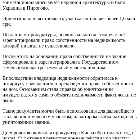
зоне Национального музея народной архитектуры и быта
Украины в Пирогово.
Ориентировочная стоимость участка составляет более 1,6 млн.
грн.
По данным прокуратуры, первоначально на этом участке
зарегистрировали право собственности на недвижимость,
которой никогда не существовало.
После этого на основании права собственности на здание
сформировали и зарегистрировали в Государственном
земельном кадастре земельный участок под ним.
Впоследствии владелица недвижимости обратилась к
нотариусу с заявлением о прекращении права собственности
на дом. Основанием стала справка об уничтожении
имущества, хотя самого объекта недвижимости фактически не
было.
Такие документы могли быть использованы для дальнейшего
завладения земельным участком, на котором якобы находилось
уничтоженное здание.
Днепровская окружная прокуратура Киева обратилась в суд с
иском. Суд отменил регистрационные действия по участку.