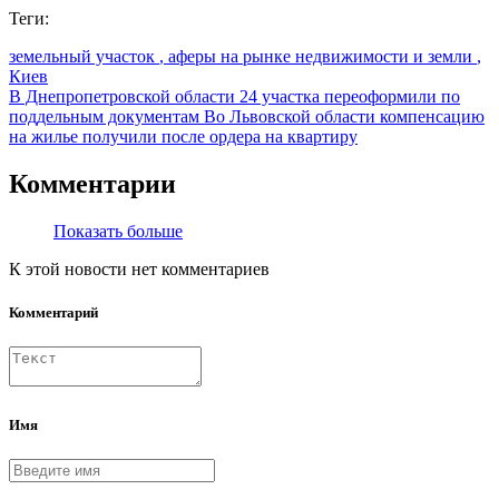
Теги:
земельный участок
, аферы на рынке недвижимости и земли
,
Киев
В Днепропетровской области 24 участка переоформили по
поддельным документам
Во Львовской области компенсацию
на жилье получили после ордера на квартиру
Комментарии
Показать больше
К этой новости нет комментариев
Комментарий
Имя