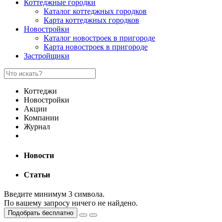
Коттеджные городки
Каталог коттеджных городков
Карта коттеджных городков
Новостройки
Каталог новостроек в пригороде
Карта новостроек в пригороде
Застройщики
Коттеджи
Новостройки
Акции
Компании
Журнал
Новости
Статьи
Введите минимум 3 символа.
По вашему запросу ничего не найдено.
Подобрать бесплатно