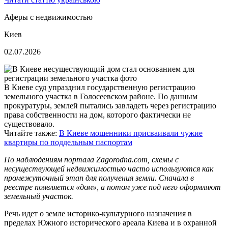
Аферы с недвижимостью
Киев
02.07.2026
В Киеве суд упразднил государственную регистрацию
земельного участка в Голосеевском районе. По данным
прокуратуры, землей пытались завладеть через регистрацию
права собственности на дом, которого фактически не
существовало.
Читайте также:
В Киеве мошенники присваивали чужие
квартиры по поддельным паспортам
По наблюдениям портала Zagorodna.com, схемы с
несуществующей недвижимостью часто используются как
промежуточный этап для получения земли. Сначала в
реестре появляется «дом», а потом уже под него оформляют
земельный участок.
Речь идет о земле историко-культурного назначения в
пределах Южного исторического ареала Киева и в охранной