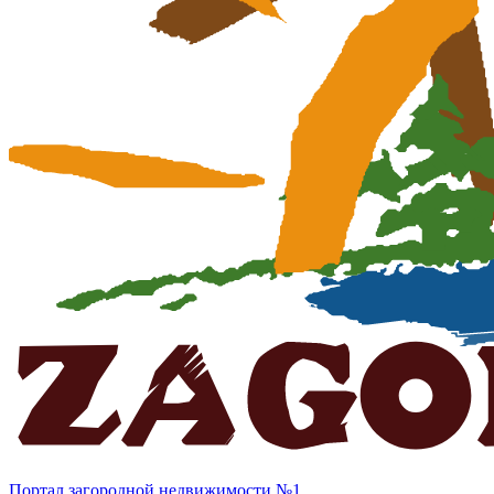
Портал загородной недвижимости №1