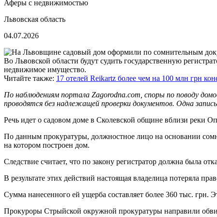
Аферы с недвижимостью
Львовская область
04.07.2026
Во Львовской области будут судить государственную регистрат
недвижимое имущество.
Читайте также:
17 отелей Reikartz более чем на 100 млн грн к
По наблюдениям портала Zagorodna.com, споры по поводу дом
проводятся без надлежащей проверки документов. Одна запис
Речь идет о садовом доме в Сколевской общине вблизи реки Оп
По данным прокуратуры, должностное лицо на основании сомн
на котором построен дом.
Следствие считает, что по закону регистратор должна была отк
В результате этих действий настоящая владелица потеряла пра
Сумма нанесенного ей ущерба составляет более 360 тыс. грн. 
Прокуроры Стрыйской окружной прокуратуры направили обвин