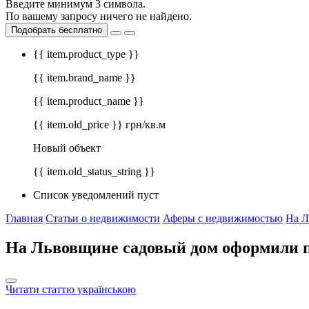
Введите минимум 3 символа.
По вашему запросу ничего не найдено.
Подобрать бесплатно
{{ item.product_type }}
{{ item.brand_name }}
{{ item.product_name }}
{{ item.old_price }} грн/кв.м
Новый объект
{{ item.old_status_string }}
Список уведомлений пуст
Главная
Статьи о недвижимости
Аферы с недвижимостью
На Л
На Львовщине садовый дом оформили 
Читати статтю українською