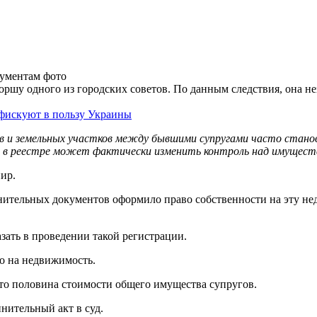
оршу одного из городских советов. По данным следствия, она не
онфискуют в пользу Украины
ов и земельных участков между бывшими супругами часто стано
ь в реестре может фактически изменить контроль над имущест
ир.
ительных документов оформило право собственности на эту не
азать в проведении такой регистрации.
во на недвижимость.
Это половина стоимости общего имущества супругов.
ительный акт в суд.