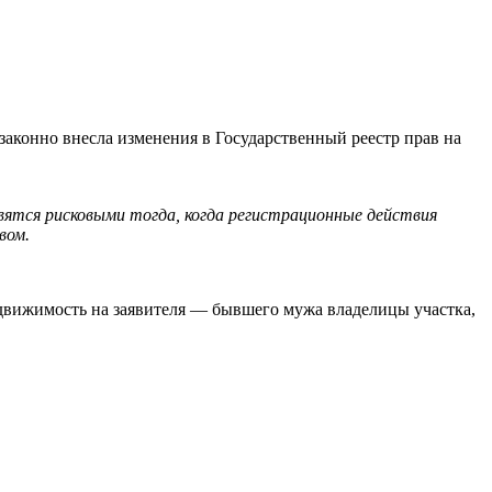
законно внесла изменения в Государственный реестр прав на
вятся рисковыми тогда, когда регистрационные действия
вом.
движимость на заявителя — бывшего мужа владелицы участка,