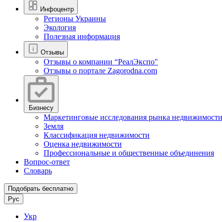
Инфоцентр
Регионы Украины
Экология
Полезная информация
Отзывы
Отзывы о компании “РеалЭкспо"
Отзывы о портале Zagorodna.com
Бизнесу
Маркетинговые исследования рынка недвижимост
Земля
Классификация недвижимости
Оценка недвижимости
Профессиональные и общественные объединения
Вопрос-ответ
Словарь
Подобрать бесплатно
Рус
Укр