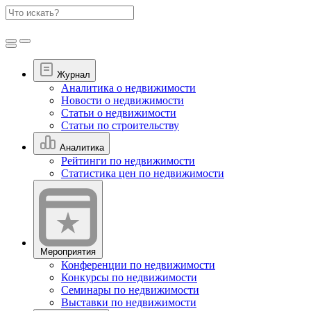
Журнал
Аналитика о недвижимости
Новости о недвижимости
Статьи о недвижимости
Статьи по строительству
Аналитика
Рейтинги по недвижимости
Статистика цен по недвижимости
Мероприятия
Конференции по недвижимости
Конкурсы по недвижимости
Семинары по недвижимости
Выставки по недвижимости