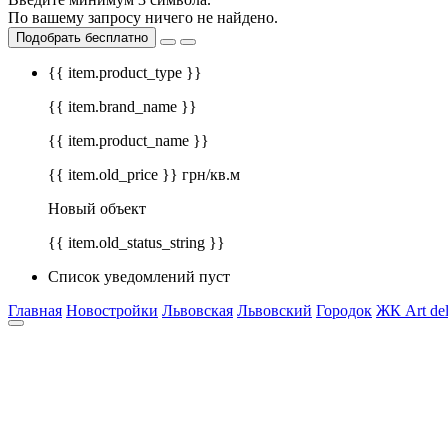
По вашему запросу ничего не найдено.
Подобрать бесплатно
{{ item.product_type }}
{{ item.brand_name }}
{{ item.product_name }}
{{ item.old_price }} грн/кв.м
Новый объект
{{ item.old_status_string }}
Список уведомлений пуст
Главная
Новостройки
Львовская
Львовский
Городок
ЖК Art de