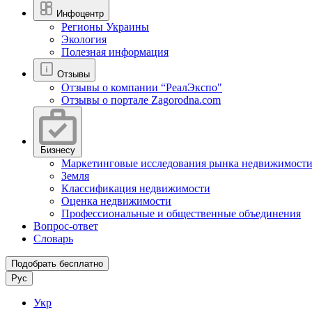
Инфоцентр
Регионы Украины
Экология
Полезная информация
Отзывы
Отзывы о компании “РеалЭкспо"
Отзывы о портале Zagorodna.com
Бизнесу
Маркетинговые исследования рынка недвижимост
Земля
Классификация недвижимости
Оценка недвижимости
Профессиональные и общественные объединения
Вопрос-ответ
Словарь
Подобрать бесплатно
Рус
Укр