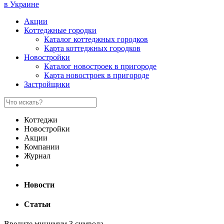
в Украине
Акции
Коттеджные городки
Каталог коттеджных городков
Карта коттеджных городков
Новостройки
Каталог новостроек в пригороде
Карта новостроек в пригороде
Застройщики
Коттеджи
Новостройки
Акции
Компании
Журнал
Новости
Статьи
Введите минимум 3 символа.