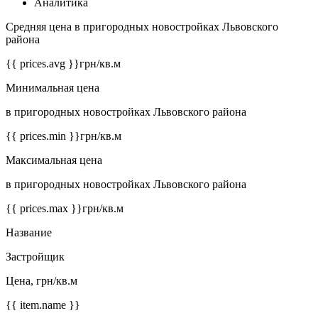
Аналитика
Средняя цена в пригородных новостройках Львовского
района
{{ prices.avg }}
грн/кв.м
Минимальная цена
в пригородных новостройках Львовского района
{{ prices.min }}
грн/кв.м
Максимальная цена
в пригородных новостройках Львовского района
{{ prices.max }}
грн/кв.м
Название
Застройщик
Цена, грн/кв.м
{{ item.name }}