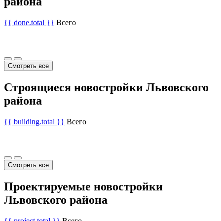
района
{{ done.total }}
Всего
Смотреть все
Строящиеся новостройки Львовского
района
{{ building.total }}
Всего
Смотреть все
Проектируемые новостройки
Львовского района
{{ project.total }}
Всего