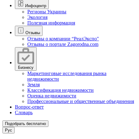
Инфоцентр
Регионы Украины
Экология
Полезная информация
Отзывы
Отзывы о компании “РеалЭкспо"
Отзывы о портале Zagorodna.com
Бизнесу
Маркетинговые исследования рынка
недвижимости
Земля
Классификация недвижимости
Оценка недвижимости
Профессиональные и общественные объединения
Вопрос-ответ
Словарь
Подобрать бесплатно
Рус