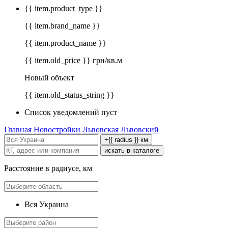
{{ item.product_type }}
{{ item.brand_name }}
{{ item.product_name }}
{{ item.old_price }} грн/кв.м
Новый объект
{{ item.old_status_string }}
Список уведомлений пуст
Главная
Новостройки
Львовская
Львовский
+{{ radius }} км
искать в каталоге
Расстояние в радиусе, км
Вся Украина