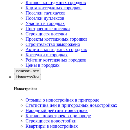
Каталог коттеджных городков
Карта коттеджных городков
Поселки таунхаусов
Поселки дуплексов
Участки в городках
Построенные поселки
Строящиеся поселки
Проекты коттеджных городков
Строительство заморожено
Акции в коттеджных городках
Коттеджи в городках
Рейтинг коттеджных городков
Цены в городках
Новостройки
Новостройки
Отзывы о новостройках в пригороде
Статистика цен в пригородных новостройках
Народный рейтинг новостроек
Каталог новостроек в пригороде
Строящиеся новостройки
Квартиры в новостройках