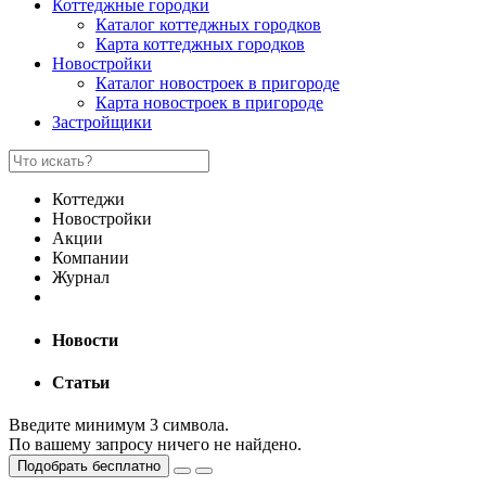
Коттеджные городки
Каталог коттеджных городков
Карта коттеджных городков
Новостройки
Каталог новостроек в пригороде
Карта новостроек в пригороде
Застройщики
Коттеджи
Новостройки
Акции
Компании
Журнал
Новости
Статьи
Введите минимум 3 символа.
По вашему запросу ничего не найдено.
Подобрать бесплатно