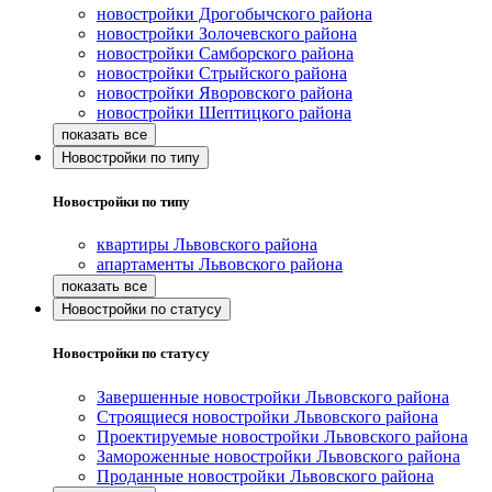
новостройки Дрогобычского района
новостройки Золочевского района
новостройки Самборского района
новостройки Стрыйского района
новостройки Яворовского района
новостройки Шептицкого района
Новостройки по типу
Новостройки по типу
квартиры Львовского района
апартаменты Львовского района
Новостройки по статусу
Новостройки по статусу
Завершенные новостройки Львовского района
Строящиеся новостройки Львовского района
Проектируемые новостройки Львовского района
Замороженные новостройки Львовского района
Проданные новостройки Львовского района