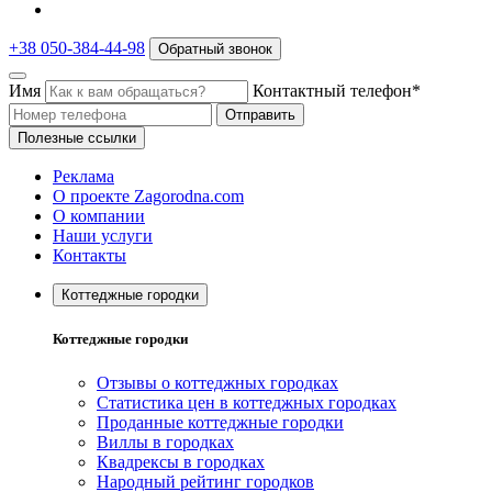
+38 050-384-44-98
Обратный звонок
Имя
Контактный телефон*
Отправить
Полезные ссылки
Реклама
О проекте Zagorodna.com
О компании
Наши услуги
Контакты
Коттеджные городки
Коттеджные городки
Отзывы о коттеджных городках
Статистика цен в коттеджных городках
Проданные коттеджные городки
Виллы в городках
Квадрексы в городках
Народный рейтинг городков