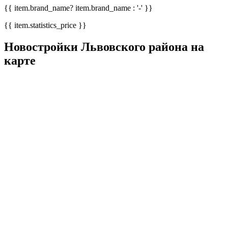
{{ item.brand_name? item.brand_name : '-' }}
{{ item.statistics_price }}
Новостройки Львовского района на
карте