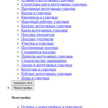
Статистика цен в коттеджных городках
Проданные коттеджные городки
Виллы в городках
Квадрексы в городках
Народный рейтинг городков
Каталог коттеджных городков
Карта коттеджных городков
Поселки таунхаусов
Поселки дуплексов
Участки в городках
Построенные поселки
Строящиеся поселки
Проекты коттеджных городков
Строительство заморожено
Акции в коттеджных городках
Коттеджи в городках
Рейтинг коттеджных городков
Цены в городках
Новостройки
Новостройки
Отзывы о новостройках в пригороде