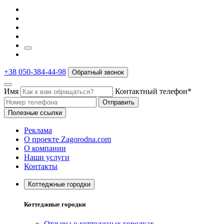
+38 050-384-44-98
Обратный звонок
Имя
Контактный телефон*
Отправить
Полезные ссылки
Реклама
О проекте Zagorodna.com
О компании
Наши услуги
Контакты
Коттеджные городки
Коттеджные городки
Отзывы о коттеджных городках