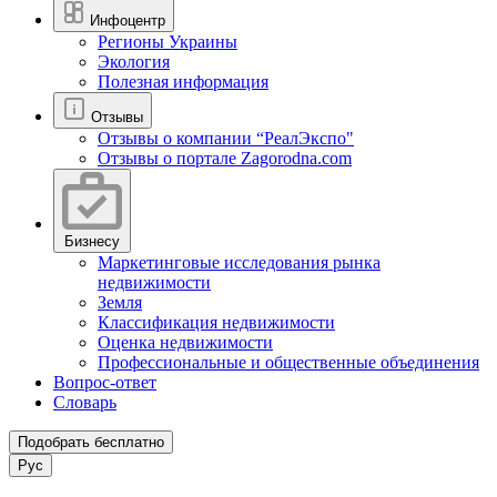
Инфоцентр
Регионы Украины
Экология
Полезная информация
Отзывы
Отзывы о компании “РеалЭкспо"
Отзывы о портале Zagorodna.com
Бизнесу
Маркетинговые исследования рынка
недвижимости
Земля
Классификация недвижимости
Оценка недвижимости
Профессиональные и общественные объединения
Вопрос-ответ
Словарь
Подобрать бесплатно
Рус