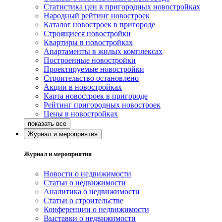
Статистика цен в пригородных новостройках
Народный рейтинг новостроек
Каталог новостроек в пригороде
Строящиеся новостройки
Квартиры в новостройках
Апартаменты в жилых комплексах
Построенные новостройки
Проектируемые новостройки
Строительство остановлено
Акции в новостройках
Карта новостроек в пригороде
Рейтинг пригородных новостроек
Цены в новостройках
Журнал и мероприятия
Журнал и мероприятия
Новости о недвижимости
Статьи о недвижимости
Аналитика о недвижимости
Статьи о строительстве
Конференции о недвижимости
Выставки о недвижимости