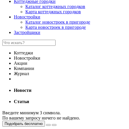
Коттеджные городки
Каталог коттеджных городков
Карта коттеджных городков
Новостройки
Каталог новостроек в пригороде
Карта новостроек в пригороде
Застройщики
Коттеджи
Новостройки
Акции
Компании
Журнал
Новости
Статьи
Введите минимум 3 символа.
По вашему запросу ничего не найдено.
Подобрать бесплатно