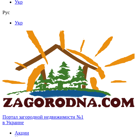
Укр
Рус
Укр
Портал загородной недвижимости №1
в Украине
Акции