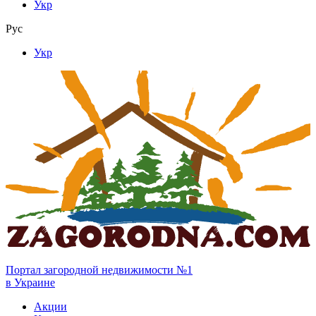
Укр
Рус
Укр
Портал загородной недвижимости №1
в Украине
Акции