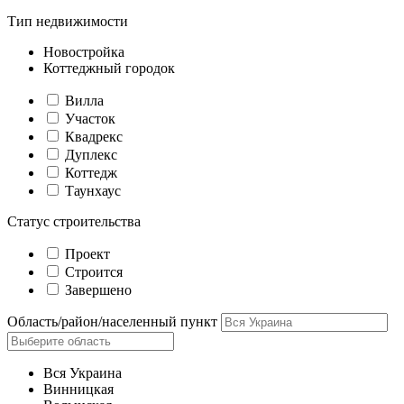
Тип недвижимости
Новостройка
Коттеджный городок
Вилла
Участок
Квадрекс
Дуплекс
Коттедж
Таунхаус
Статус строительства
Проект
Строится
Завершено
Область/район/населенный пункт
Вся Украина
Винницкая