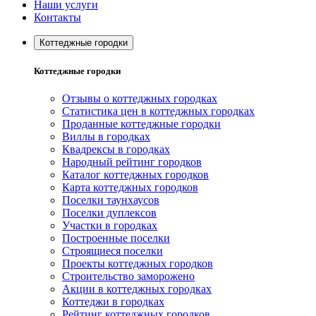
Наши услуги
Контакты
Коттеджные городки
Коттеджные городки
Отзывы о коттеджных городках
Статистика цен в коттеджных городках
Проданные коттеджные городки
Виллы в городках
Квадрексы в городках
Народный рейтинг городков
Каталог коттеджных городков
Карта коттеджных городков
Поселки таунхаусов
Поселки дуплексов
Участки в городках
Построенные поселки
Строящиеся поселки
Проекты коттеджных городков
Строительство заморожено
Акции в коттеджных городках
Коттеджи в городках
Рейтинг коттеджных городков