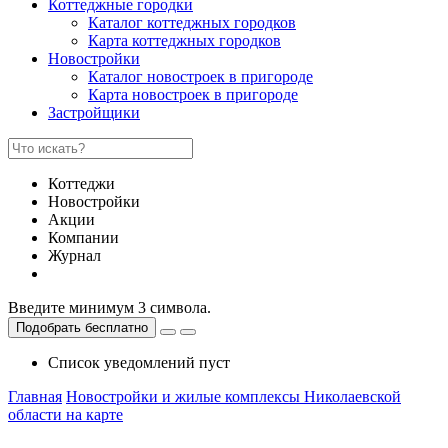
Коттеджные городки
Каталог коттеджных городков
Карта коттеджных городков
Новостройки
Каталог новостроек в пригороде
Карта новостроек в пригороде
Застройщики
Коттеджи
Новостройки
Акции
Компании
Журнал
Введите минимум 3 символа.
Подобрать бесплатно
Список уведомлений пуст
Главная
Новостройки и жилые комплексы Николаевской
области на карте