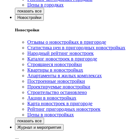
Цены в городках
Новостройки
Новостройки
Отзывы о новостройках в пригороде
Статистика цен в пригородных новостройках
Народный рейтинг новостроек
Каталог новостроек в пригороде
Строящиеся новостройки
Квартиры в новостройках
Апартаменты в жилых комплексах
Построенные новостройки
Проектируемые новостройки
Строительство остановлено
Акции в новостройках
Карта новостроек в пригороде
Рейтинг пригородных новостроек
Цены в новостройках
Журнал и мероприятия