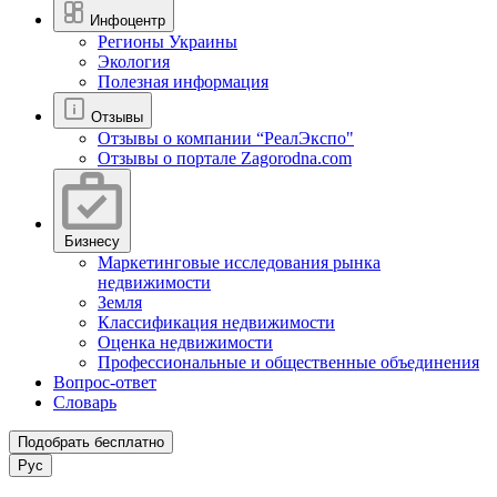
Инфоцентр
Регионы Украины
Экология
Полезная информация
Отзывы
Отзывы о компании “РеалЭкспо"
Отзывы о портале Zagorodna.com
Бизнесу
Маркетинговые исследования рынка
недвижимости
Земля
Классификация недвижимости
Оценка недвижимости
Профессиональные и общественные объединения
Вопрос-ответ
Словарь
Подобрать бесплатно
Рус