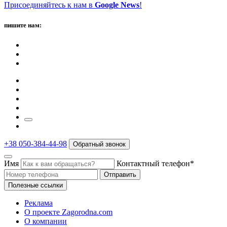
Присоединяйтесь к нам в
Google News
!
пишите нам:
+38 050-384-44-98
Обратный звонок
Имя
Контактный телефон*
Отправить
Полезные ссылки
Реклама
О проекте Zagorodna.com
О компании