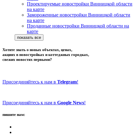
Проектируемые новостройки Винницкой области
на карте
Замороженные новостройки Винницкой области
на карте
Проданные новостройки Винницкой области на
карте
Хотите знать о новых объектах, ценах,
акциях в новостройках и коттеджных городках,
свежих новостях первыми?
Присоединяйтесь к нам в
Telegram
!
Присоединяйтесь к нам в
Google News
!
пишите нам: