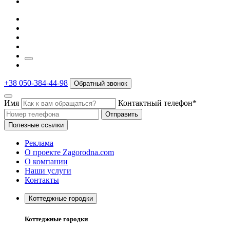
+38 050-384-44-98
Обратный звонок
Имя
Контактный телефон*
Отправить
Полезные ссылки
Реклама
О проекте Zagorodna.com
О компании
Наши услуги
Контакты
Коттеджные городки
Коттеджные городки