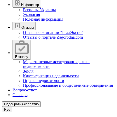
Инфоцентр
Регионы Украины
Экология
Полезная информация
Отзывы
Отзывы о компании “РеалЭкспо"
Отзывы о портале Zagorodna.com
Бизнесу
Маркетинговые исследования рынка
недвижимости
Земля
Классификация недвижимости
Оценка недвижимости
Профессиональные и общественные объединения
Вопрос-ответ
Словарь
Подобрать бесплатно
Рус