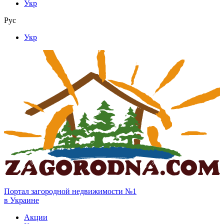
Укр
Рус
Укр
Портал загородной недвижимости №1
в Украине
Акции