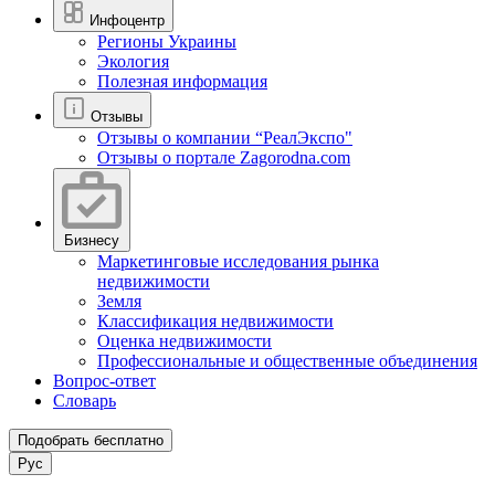
Инфоцентр
Регионы Украины
Экология
Полезная информация
Отзывы
Отзывы о компании “РеалЭкспо"
Отзывы о портале Zagorodna.com
Бизнесу
Маркетинговые исследования рынка
недвижимости
Земля
Классификация недвижимости
Оценка недвижимости
Профессиональные и общественные объединения
Вопрос-ответ
Словарь
Подобрать бесплатно
Рус