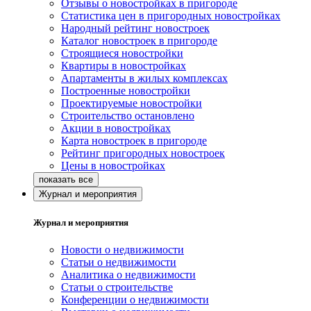
Отзывы о новостройках в пригороде
Статистика цен в пригородных новостройках
Народный рейтинг новостроек
Каталог новостроек в пригороде
Строящиеся новостройки
Квартиры в новостройках
Апартаменты в жилых комплексах
Построенные новостройки
Проектируемые новостройки
Строительство остановлено
Акции в новостройках
Карта новостроек в пригороде
Рейтинг пригородных новостроек
Цены в новостройках
Журнал и мероприятия
Журнал и мероприятия
Новости о недвижимости
Статьи о недвижимости
Аналитика о недвижимости
Статьи о строительстве
Конференции о недвижимости