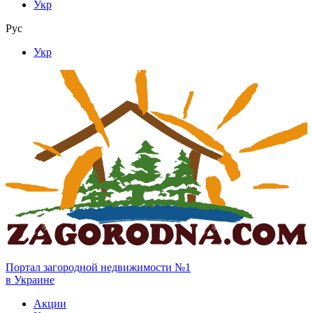
Укр
Рус
Укр
Портал загородной недвижимости №1
в Украине
Акции