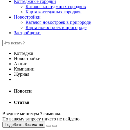
Коттеджные городки
Каталог коттеджных городков
Карта коттеджных городков
Новостройки
Каталог новостроек в пригороде
Карта новостроек в пригороде
Застройщики
Коттеджи
Новостройки
Акции
Компании
Журнал
Новости
Статьи
Введите минимум 3 символа.
По вашему запросу ничего не найдено.
Подобрать бесплатно