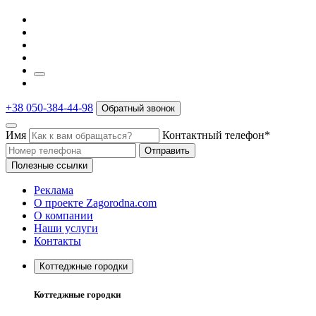
+38 050-384-44-98
Обратный звонок
Имя
Контактный телефон*
Отправить
Полезные ссылки
Реклама
О проекте Zagorodna.com
О компании
Наши услуги
Контакты
Коттеджные городки
Коттеджные городки