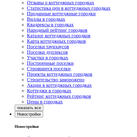
Отзывы о коттеджных городках
Статистика цен в коттеджных городках
Проданные коттеджные городки
Виллы в городках
Квадрексы в городках
Народный рейтинг городков
Каталог коттеджных городков
Карта коттеджных городков
Поселки таунхаусов
Поселки дуплексов
Участки в городках
Построенные поселки
Строящиеся поселки
Проекты коттеджных городков
Строительство заморожено
Акции в коттеджных городках
Коттеджи в городках
Рейтинг коттеджных городков
Цены в городках
Новостройки
Новостройки