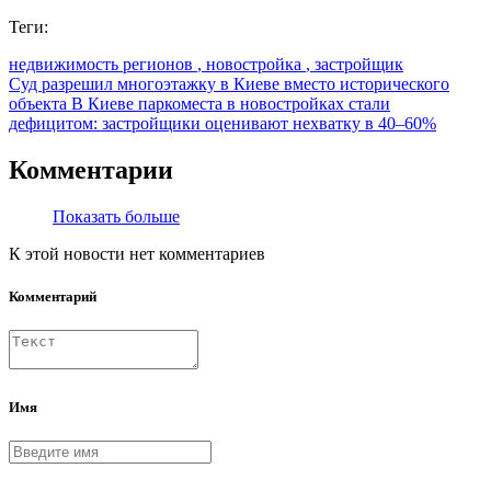
Теги:
недвижимость регионов
, новостройка
, застройщик
Суд разрешил многоэтажку в Киеве вместо исторического
объекта
В Киеве паркоместа в новостройках стали
дефицитом: застройщики оценивают нехватку в 40–60%
Комментарии
Показать больше
К этой новости нет комментариев
Комментарий
Имя