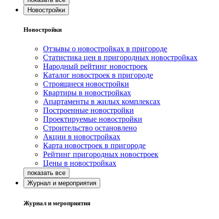
Новостройки
Новостройки
Отзывы о новостройках в пригороде
Статистика цен в пригородных новостройках
Народный рейтинг новостроек
Каталог новостроек в пригороде
Строящиеся новостройки
Квартиры в новостройках
Апартаменты в жилых комплексах
Построенные новостройки
Проектируемые новостройки
Строительство остановлено
Акции в новостройках
Карта новостроек в пригороде
Рейтинг пригородных новостроек
Цены в новостройках
Журнал и мероприятия
Журнал и мероприятия