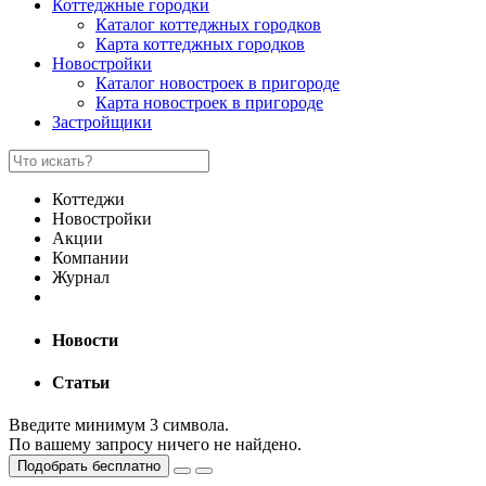
Коттеджные городки
Каталог коттеджных городков
Карта коттеджных городков
Новостройки
Каталог новостроек в пригороде
Карта новостроек в пригороде
Застройщики
Коттеджи
Новостройки
Акции
Компании
Журнал
Новости
Статьи
Введите минимум 3 символа.
По вашему запросу ничего не найдено.
Подобрать бесплатно