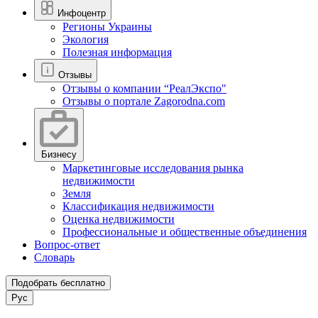
Инфоцентр
Регионы Украины
Экология
Полезная информация
Отзывы
Отзывы о компании “РеалЭкспо"
Отзывы о портале Zagorodna.com
Бизнесу
Маркетинговые исследования рынка
недвижимости
Земля
Классификация недвижимости
Оценка недвижимости
Профессиональные и общественные объединения
Вопрос-ответ
Словарь
Подобрать бесплатно
Рус