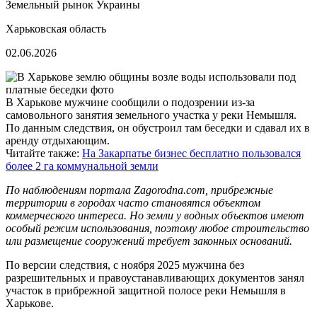
Земельный рынок Украины
Харьковская область
02.06.2026
В Харькове мужчине сообщили о подозрении из-за
самовольного занятия земельного участка у реки Немышля.
По данным следствия, он обустроил там беседки и сдавал их в
аренду отдыхающим.
Читайте также:
На Закарпатье бизнес бесплатно пользовался
более 2 га коммунальной земли
По наблюдениям портала Zagorodna.com, прибрежные
территории в городах часто становятся объектом
коммерческого интереса. Но земли у водных объектов имеют
особый режим использования, поэтому любое строительство
или размещение сооружений требует законных оснований.
По версии следствия, с ноября 2025 мужчина без
разрешительных и правоустанавливающих документов занял
участок в прибрежной защитной полосе реки Немышля в
Харькове.