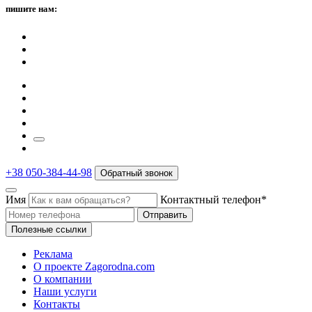
пишите нам:
+38 050-384-44-98
Обратный звонок
Имя
Контактный телефон*
Отправить
Полезные ссылки
Реклама
О проекте Zagorodna.com
О компании
Наши услуги
Контакты