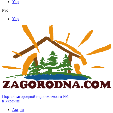
Укр
Рус
Укр
Портал загородной недвижимости №1
в Украине
Акции