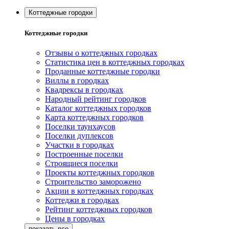
Коттеджные городки
Коттеджные городки
Отзывы о коттеджных городках
Статистика цен в коттеджных городках
Проданные коттеджные городки
Виллы в городках
Квадрексы в городках
Народный рейтинг городков
Каталог коттеджных городков
Карта коттеджных городков
Поселки таунхаусов
Поселки дуплексов
Участки в городках
Построенные поселки
Строящиеся поселки
Проекты коттеджных городков
Строительство заморожено
Акции в коттеджных городках
Коттеджи в городках
Рейтинг коттеджных городков
Цены в городках