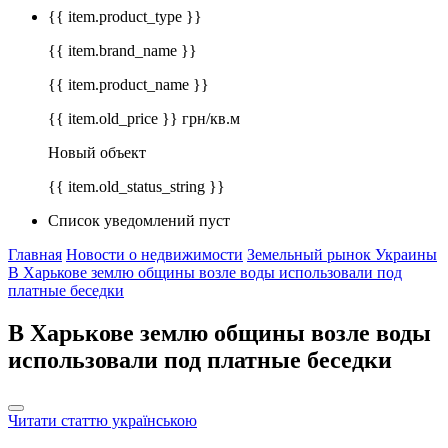
{{ item.product_type }}
{{ item.brand_name }}
{{ item.product_name }}
{{ item.old_price }} грн/кв.м
Новый объект
{{ item.old_status_string }}
Список уведомлений пуст
Главная
Новости о недвижимости
Земельный рынок Украины
В Харькове землю общины возле воды использовали под
платные беседки
В Харькове землю общины возле воды
использовали под платные беседки
Читати статтю українською