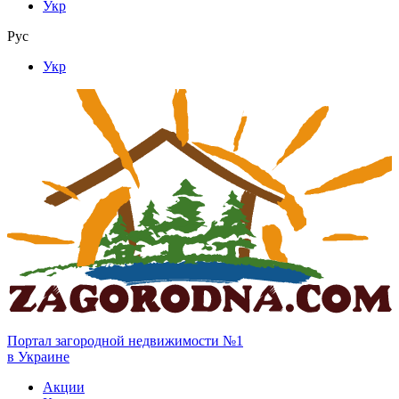
Укр
Рус
Укр
Портал загородной недвижимости №1
в Украине
Акции