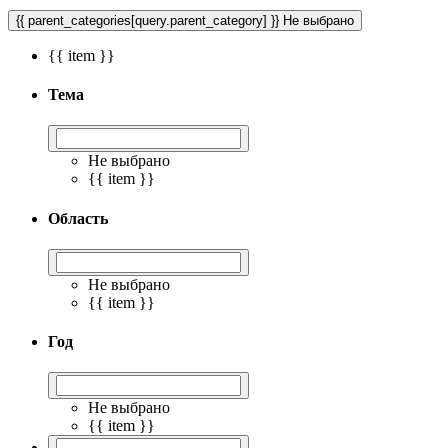
{{ parent_categories[query.parent_category] }}
Не выбрано
{{ item }}
Тема
Не выбрано
{{ item }}
Область
Не выбрано
{{ item }}
Год
Не выбрано
{{ item }}