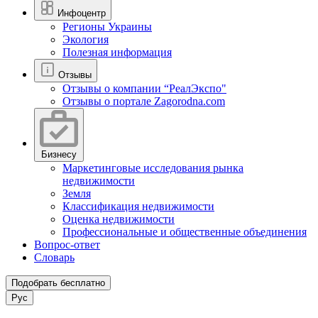
Инфоцентр
Регионы Украины
Экология
Полезная информация
Отзывы
Отзывы о компании “РеалЭкспо"
Отзывы о портале Zagorodna.com
Бизнесу
Маркетинговые исследования рынка
недвижимости
Земля
Классификация недвижимости
Оценка недвижимости
Профессиональные и общественные объединения
Вопрос-ответ
Словарь
Подобрать бесплатно
Рус