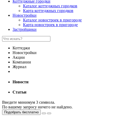
Коттеджные городки
Каталог коттеджных городков
Карта коттеджных городков
Новостройки
Каталог новостроек в пригороде
Карта новостроек в пригороде
Застройщики
Коттеджи
Новостройки
Акции
Компании
Журнал
Новости
Статьи
Введите минимум 3 символа.
По вашему запросу ничего не найдено.
Подобрать бесплатно