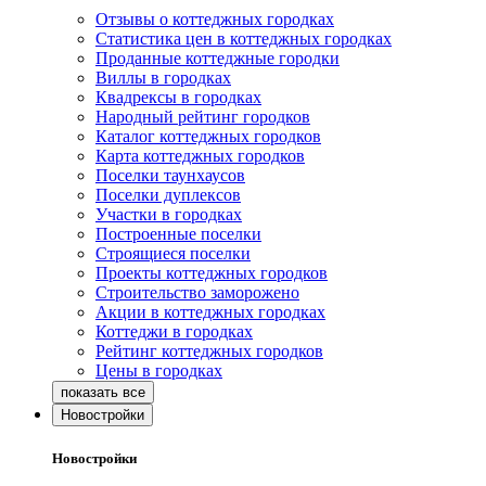
Отзывы о коттеджных городках
Статистика цен в коттеджных городках
Проданные коттеджные городки
Виллы в городках
Квадрексы в городках
Народный рейтинг городков
Каталог коттеджных городков
Карта коттеджных городков
Поселки таунхаусов
Поселки дуплексов
Участки в городках
Построенные поселки
Строящиеся поселки
Проекты коттеджных городков
Строительство заморожено
Акции в коттеджных городках
Коттеджи в городках
Рейтинг коттеджных городков
Цены в городках
Новостройки
Новостройки