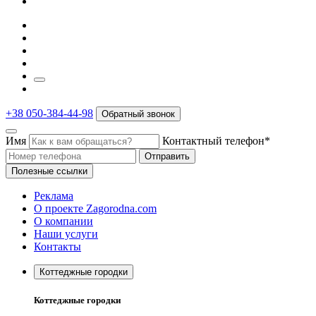
+38 050-384-44-98
Обратный звонок
Имя
Контактный телефон*
Отправить
Полезные ссылки
Реклама
О проекте Zagorodna.com
О компании
Наши услуги
Контакты
Коттеджные городки
Коттеджные городки