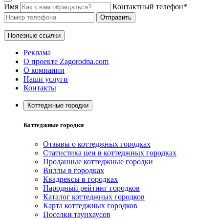
Имя
Контактный телефон*
Отправить
Полезные ссылки
Реклама
О проекте Zagorodna.com
О компании
Наши услуги
Контакты
Коттеджные городки
Коттеджные городки
Отзывы о коттеджных городках
Статистика цен в коттеджных городках
Проданные коттеджные городки
Виллы в городках
Квадрексы в городках
Народный рейтинг городков
Каталог коттеджных городков
Карта коттеджных городков
Поселки таунхаусов