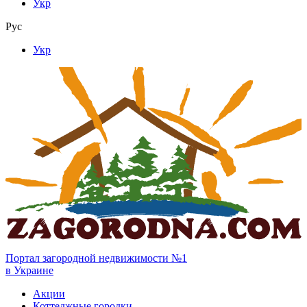
Укр
Рус
Укр
Портал загородной недвижимости №1
в Украине
Акции
Коттеджные городки