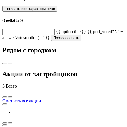
{{ poll.title }}
{{ option.title }} {{ poll_voted? '- ' +
answerVotes(option) : '' }}
Проголосовать
Рядом с городком
Акции от застройщиков
3
Всего
Смотреть все акции