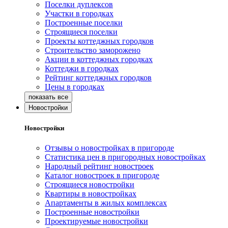
Поселки дуплексов
Участки в городках
Построенные поселки
Строящиеся поселки
Проекты коттеджных городков
Строительство заморожено
Акции в коттеджных городках
Коттеджи в городках
Рейтинг коттеджных городков
Цены в городках
Новостройки
Новостройки
Отзывы о новостройках в пригороде
Статистика цен в пригородных новостройках
Народный рейтинг новостроек
Каталог новостроек в пригороде
Строящиеся новостройки
Квартиры в новостройках
Апартаменты в жилых комплексах
Построенные новостройки
Проектируемые новостройки