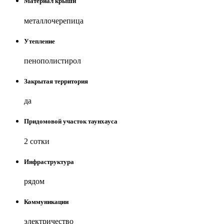
Материал крыши
металлочерепица
Утепление
пенополистирол
Закрытая территория
да
Придомовой участок таунхауса
2 сотки
Инфраструктура
рядом
Коммуникации
электричество