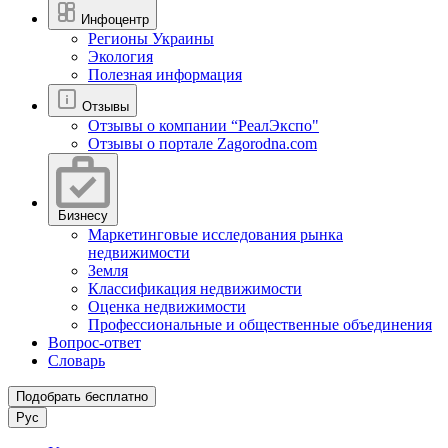
Инфоцентр
Регионы Украины
Экология
Полезная информация
Отзывы
Отзывы о компании “РеалЭкспо"
Отзывы о портале Zagorodna.com
Бизнесу
Маркетинговые исследования рынка
недвижимости
Земля
Классификация недвижимости
Оценка недвижимости
Профессиональные и общественные объединения
Вопрос-ответ
Словарь
Подобрать бесплатно
Рус