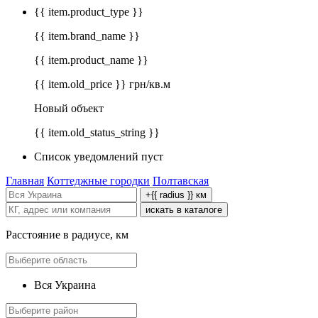
{{ item.product_type }}
{{ item.brand_name }}
{{ item.product_name }}
{{ item.old_price }} грн/кв.м
Новый объект
{{ item.old_status_string }}
Список уведомлений пуст
Главная
Коттеджные городки
Полтавская
+{{ radius }} км
искать в каталоге
Расстояние в радиусе, км
Вся Украина