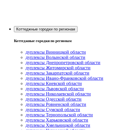
Коттеджные городки по регионам
Коттеджные городки по регионам
дуплексы Винницкой области
дуплексы Волынской области
дуплексы Днепропетровской области
дуплексы Житомирской области
дуплексы Закарпатской области
дуплексы Ивано-Франковской области
дуплексы Киевской области
дуплексы Львовской области
дуплексы Николаевской области
дуплексы Одесской области
дуплексы Ровненской области
дуплексы Сумской области
дуплексы Тернопольской области
дуплексы Харьковской области
дуплексы Хмельницкой области