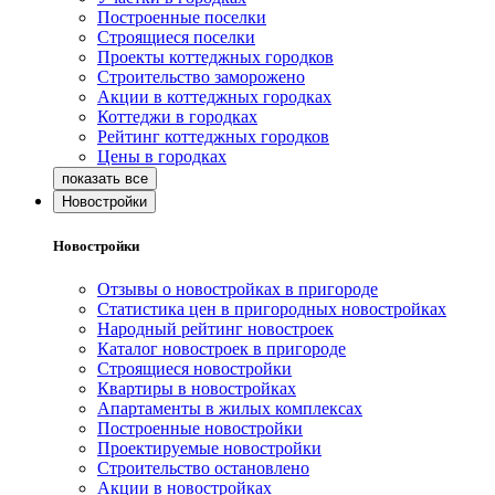
Построенные поселки
Строящиеся поселки
Проекты коттеджных городков
Строительство заморожено
Акции в коттеджных городках
Коттеджи в городках
Рейтинг коттеджных городков
Цены в городках
Новостройки
Новостройки
Отзывы о новостройках в пригороде
Статистика цен в пригородных новостройках
Народный рейтинг новостроек
Каталог новостроек в пригороде
Строящиеся новостройки
Квартиры в новостройках
Апартаменты в жилых комплексах
Построенные новостройки
Проектируемые новостройки
Строительство остановлено
Акции в новостройках