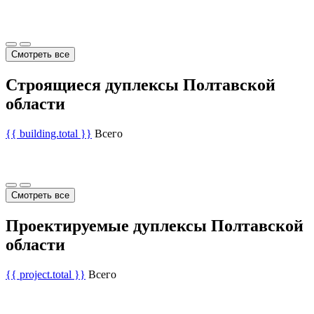
Смотреть все
Строящиеся дуплексы Полтавской
области
{{ building.total }}
Всего
Смотреть все
Проектируемые дуплексы Полтавской
области
{{ project.total }}
Всего