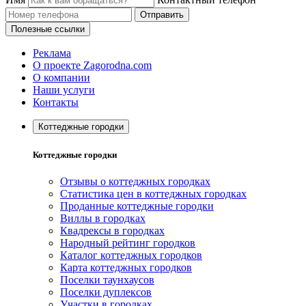
Отправить
Полезные ссылки
Реклама
О проекте Zagorodna.com
О компании
Наши услуги
Контакты
Коттеджные городки
Коттеджные городки
Отзывы о коттеджных городках
Статистика цен в коттеджных городках
Проданные коттеджные городки
Виллы в городках
Квадрексы в городках
Народный рейтинг городков
Каталог коттеджных городков
Карта коттеджных городков
Поселки таунхаусов
Поселки дуплексов
Участки в городках