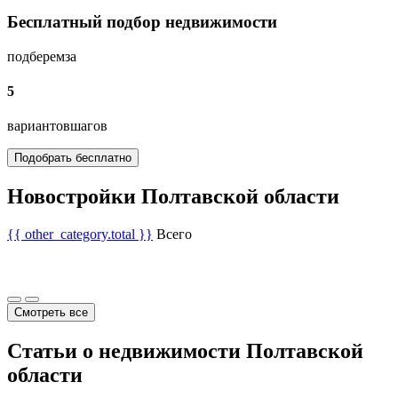
Бесплатный подбор недвижимости
подберем
за
5
вариантов
шагов
Подобрать бесплатно
Новостройки Полтавской области
{{ other_category.total }}
Всего
Смотреть все
Статьи о недвижимости Полтавской
области