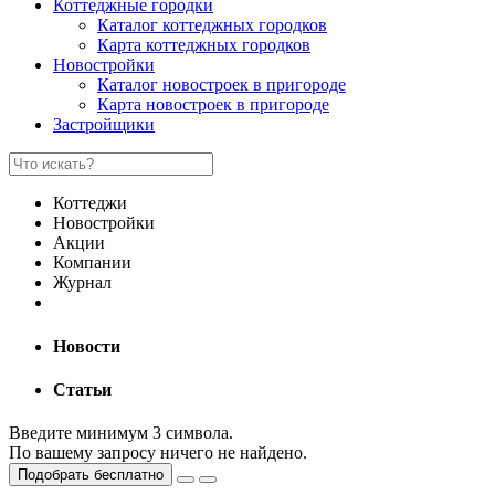
Коттеджные городки
Каталог коттеджных городков
Карта коттеджных городков
Новостройки
Каталог новостроек в пригороде
Карта новостроек в пригороде
Застройщики
Коттеджи
Новостройки
Акции
Компании
Журнал
Новости
Статьи
Введите минимум 3 символа.
По вашему запросу ничего не найдено.
Подобрать бесплатно