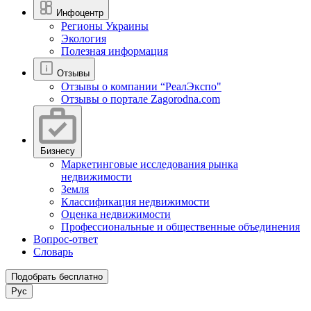
Инфоцентр
Регионы Украины
Экология
Полезная информация
Отзывы
Отзывы о компании “РеалЭкспо"
Отзывы о портале Zagorodna.com
Бизнесу
Маркетинговые исследования рынка
недвижимости
Земля
Классификация недвижимости
Оценка недвижимости
Профессиональные и общественные объединения
Вопрос-ответ
Словарь
Подобрать бесплатно
Рус