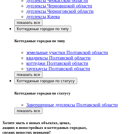
дуплексы Черкасской области
дуплексы Черновицкой области
дуплексы Черниговской области
дуплексы Киева
Коттеджные городки по типу
Коттеджные городки по типу
земельные участки Полтавской области
квадрексы Полтавской области
коттеджи Полтавской области
таунхаусы Полтавской области
Коттеджные городки по статусу
Коттеджные городки по статусу
Завершенные дуплексы Полтавской области
Хотите знать о новых объектах, ценах,
акциях в новостройках и коттеджных городках,
свежих новостях первыми?