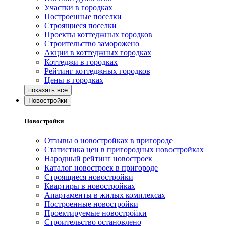
Участки в городках
Построенные поселки
Строящиеся поселки
Проекты коттеджных городков
Строительство заморожено
Акции в коттеджных городках
Коттеджи в городках
Рейтинг коттеджных городков
Цены в городках
Новостройки
Новостройки
Отзывы о новостройках в пригороде
Статистика цен в пригородных новостройках
Народный рейтинг новостроек
Каталог новостроек в пригороде
Строящиеся новостройки
Квартиры в новостройках
Апартаменты в жилых комплексах
Построенные новостройки
Проектируемые новостройки
Строительство остановлено