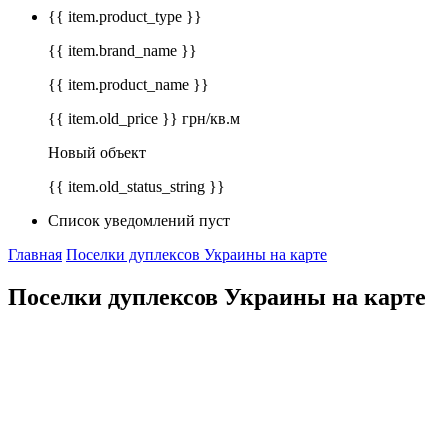
{{ item.product_type }}
{{ item.brand_name }}
{{ item.product_name }}
{{ item.old_price }} грн/кв.м
Новый объект
{{ item.old_status_string }}
Список уведомлений пуст
Главная
Поселки дуплексов Украины на карте
Поселки дуплексов Украины на карте