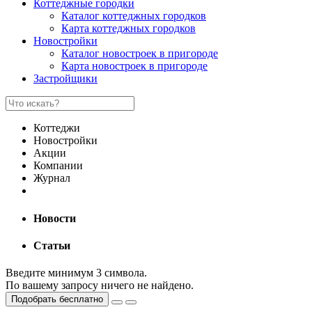
Коттеджные городки
Каталог коттеджных городков
Карта коттеджных городков
Новостройки
Каталог новостроек в пригороде
Карта новостроек в пригороде
Застройщики
Коттеджи
Новостройки
Акции
Компании
Журнал
Новости
Статьи
Введите минимум 3 символа.
По вашему запросу ничего не найдено.
Подобрать бесплатно