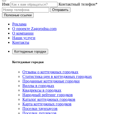
Имя
Контактный телефон*
Отправить
Полезные ссылки
Реклама
О проекте Zagorodna.com
О компании
Наши услуги
Контакты
Коттеджные городки
Коттеджные городки
Отзывы о коттеджных городках
Статистика цен в коттеджных городках
Проданные коттеджные городки
Виллы в городках
Квадрексы в городках
Народный рейтинг городков
Каталог коттеджных городков
Карта коттеджных городков
Поселки таунхаусов
Поселки дуплексов