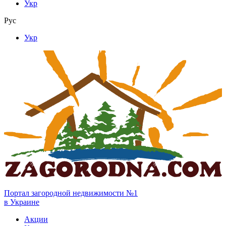
Укр
Рус
Укр
Портал загородной недвижимости №1
в Украине
Акции