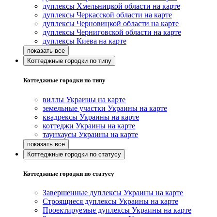
дуплексы Хмельницкой области на карте
дуплексы Черкасской области на карте
дуплексы Черновицкой области на карте
дуплексы Черниговской области на карте
дуплексы Киева на карте
Коттеджные городки по типу
Коттеджные городки по типу
виллы Украины на карте
земельные участки Украины на карте
квадрексы Украины на карте
коттеджи Украины на карте
таунхаусы Украины на карте
Коттеджные городки по статусу
Коттеджные городки по статусу
Завершенные дуплексы Украины на карте
Строящиеся дуплексы Украины на карте
Проектируемые дуплексы Украины на карте