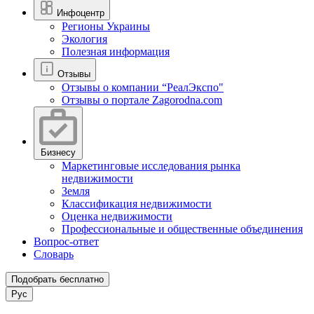
Инфоцентр
Регионы Украины
Экология
Полезная информация
Отзывы
Отзывы о компании “РеалЭкспо"
Отзывы о портале Zagorodna.com
Бизнесу
Маркетинговые исследования рынка
недвижимости
Земля
Классификация недвижимости
Оценка недвижимости
Профессиональные и общественные объединения
Вопрос-ответ
Словарь
Подобрать бесплатно
Рус