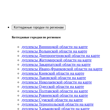
Коттеджные городки по регионам
Коттеджные городки по регионам
дуплексы Винницкой области на карте
дуплексы Волынской области на карте
дуплексы Днепропетровской области на карте
дуплексы Житомирской области на карте
дуплексы Закарпатской области на карте
дуплексы Ивано-Франковской области на карте
дуплексы Киевской области на карте
дуплексы Львовской области на карте
дуплексы Николаевской области на карте
дуплексы Одесской области на карте
дуплексы Полтавской области на карте
дуплексы Ровненской области на карте
дуплексы Сумской области на карте
дуплексы Тернопольской области на карте
дуплексы Харьковской области на карте