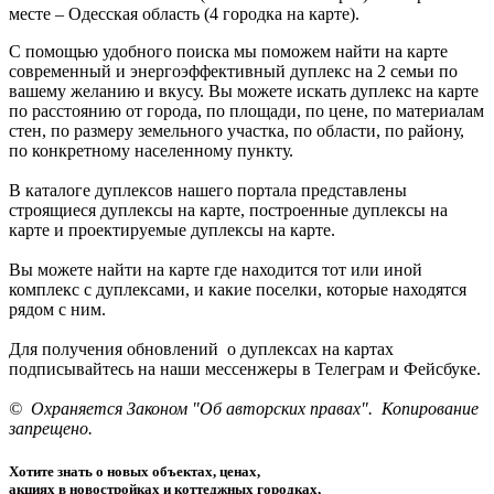
месте – Одесская область (4 городка на карте).
С помощью удобного поиска мы поможем найти на карте
современный и энергоэффективный дуплекс на 2 семьи по
вашему желанию и вкусу. Вы можете искать дуплекс на карте
по расстоянию от города, по площади, по цене, по материалам
стен, по размеру земельного участка, по области, по району,
по конкретному населенному пункту.
В каталоге дуплексов нашего портала представлены
строящиеся дуплексы на карте, построенные дуплексы на
карте и проектируемые дуплексы на карте.
Вы можете найти на карте где находится тот или иной
комплекс с дуплексами, и какие поселки, которые находятся
рядом с ним.
Для получения обновлений о дуплексах на картах
подписывайтесь на наши мессенжеры в Телеграм и Фейсбуке.
© Охраняется Законом "Об авторских правах". Копирование
запрещено.
Хотите знать о новых объектах, ценах,
акциях в новостройках и коттеджных городках,