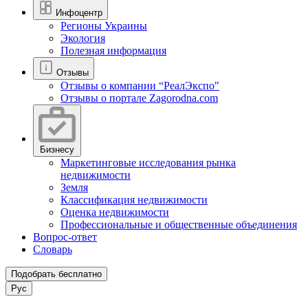
Инфоцентр
Регионы Украины
Экология
Полезная информация
Отзывы
Отзывы о компании “РеалЭкспо"
Отзывы о портале Zagorodna.com
Бизнесу
Маркетинговые исследования рынка
недвижимости
Земля
Классификация недвижимости
Оценка недвижимости
Профессиональные и общественные объединения
Вопрос-ответ
Словарь
Подобрать бесплатно
Рус