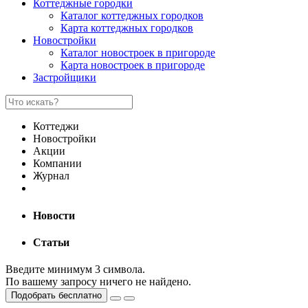
Коттеджные городки
Каталог коттеджных городков
Карта коттеджных городков
Новостройки
Каталог новостроек в пригороде
Карта новостроек в пригороде
Застройщики
Коттеджи
Новостройки
Акции
Компании
Журнал
Новости
Статьи
Введите минимум 3 символа.
По вашему запросу ничего не найдено.
Подобрать бесплатно