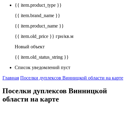
{{ item.product_type }}
{{ item.brand_name }}
{{ item.product_name }}
{{ item.old_price }} грн/кв.м
Новый объект
{{ item.old_status_string }}
Список уведомлений пуст
Главная
Поселки дуплексов Винницкой области на карте
Поселки дуплексов Винницкой
области на карте