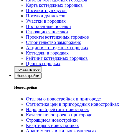
Карта коттеджных городков
Поселки таунхаусов
Поселки дуплексов
Участки в городках
Построенные поселки
Строящиеся поселки
Проекты коттеджных городков
Строительство заморожено
Акции в коттеджных городках
Коттеджи в городках
Рейтинг коттеджных городков
Цены в городках
Новостройки
Новостройки
Отзывы о новостройках в пригороде
Статистика цен в пригородных новостройках
Народный рейтинг новостроек
Каталог новостроек в пригороде
Строящиеся новостройки
Квартиры в новостройках
Апартаменты в жилых комплексах