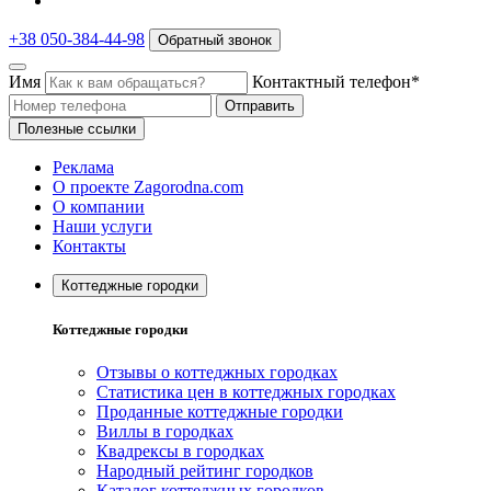
+38 050-384-44-98
Обратный звонок
Имя
Контактный телефон*
Отправить
Полезные ссылки
Реклама
О проекте Zagorodna.com
О компании
Наши услуги
Контакты
Коттеджные городки
Коттеджные городки
Отзывы о коттеджных городках
Статистика цен в коттеджных городках
Проданные коттеджные городки
Виллы в городках
Квадрексы в городках
Народный рейтинг городков
Каталог коттеджных городков