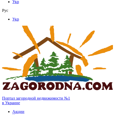
Укр
Рус
Укр
Портал загородной недвижимости №1
в Украине
Акции