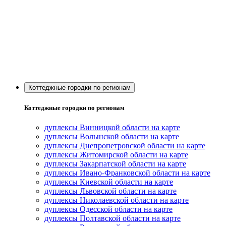
Коттеджные городки по регионам
Коттеджные городки по регионам
дуплексы Винницкой области на карте
дуплексы Волынской области на карте
дуплексы Днепропетровской области на карте
дуплексы Житомирской области на карте
дуплексы Закарпатской области на карте
дуплексы Ивано-Франковской области на карте
дуплексы Киевской области на карте
дуплексы Львовской области на карте
дуплексы Николаевской области на карте
дуплексы Одесской области на карте
дуплексы Полтавской области на карте