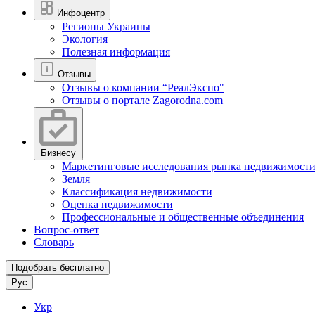
Инфоцентр
Регионы Украины
Экология
Полезная информация
Отзывы
Отзывы о компании “РеалЭкспо"
Отзывы о портале Zagorodna.com
Бизнесу
Маркетинговые исследования рынка недвижимост
Земля
Классификация недвижимости
Оценка недвижимости
Профессиональные и общественные объединения
Вопрос-ответ
Словарь
Подобрать бесплатно
Рус
Укр