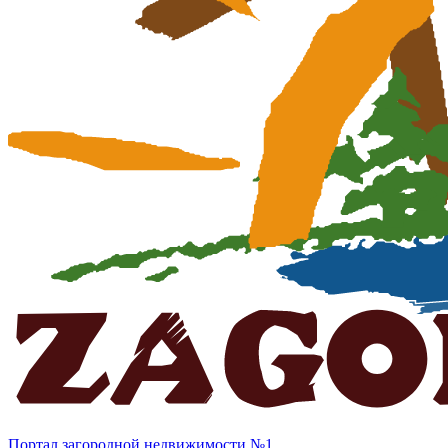
Портал загородной недвижимости №1