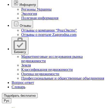
Инфоцентр
Регионы Украины
Экология
Полезная информация
Отзывы
Отзывы о компании “РеалЭкспо"
Отзывы о портале Zagorodna.com
Бизнесу
Маркетинговые исследования рынка
недвижимости
Земля
Классификация недвижимости
Оценка недвижимости
Профессиональные и общественные объединения
Вопрос-ответ
Словарь
Подобрать бесплатно
Рус