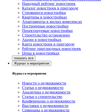
Народный рейтинг новостроек
Каталог новостроек в пригороде
Строящиеся новостройки
Квартиры в новостройках
Апартаменты в жилых комплексах
Построенные новостройки
Проектируемые новостройки
Строительство остановлено
Акции в новостройках
Карта новостроек в пригороде
Рейтинг пригородных новостроек
Цены в новостройках
Журнал и мероприятия
Журнал и мероприятия
Новости о недвижимости
Статьи о недвижимости
Аналитика о недвижимости
Статьи о строительстве
Конференции о недвижимости
Выставки о недвижимости
Семинары о недвижимости