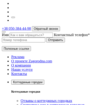
+38 050-384-44-98
Обратный звонок
Имя
Контактный телефон*
Отправить
Полезные ссылки
Реклама
О проекте Zagorodna.com
О компании
Наши услуги
Контакты
Коттеджные городки
Коттеджные городки
Отзывы о коттеджных городках
Статистика цен в коттеджных городках