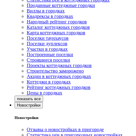
Проданные коттеджные городки
Виллы в городках
Квадрексы в городках
Народный рейтинг городков
Каталог коттеджных городков
Карта коттеджных городков
Поселки таунхаусов
Поселки дуплексов
Участки в городках
Построенные поселки
Строящиеся поселки
Проекты коттеджных городков
Строительство заморожено
Акции в коттеджных городках
Коттеджи в городках
Рейтинг коттеджных городков
Цены в городках
Новостройки
Новостройки
Отзывы о новостройках в пригороде
Статистика цен в пригородных новостройках