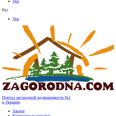
Укр
Рус
Укр
Портал загородной недвижимости №1
в Украине
Акции
Коттеджные городки