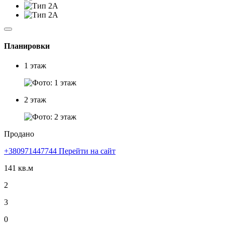
Планировки
1 этаж
2 этаж
Продано
+380971447744
Перейти на сайт
141 кв.м
2
3
0