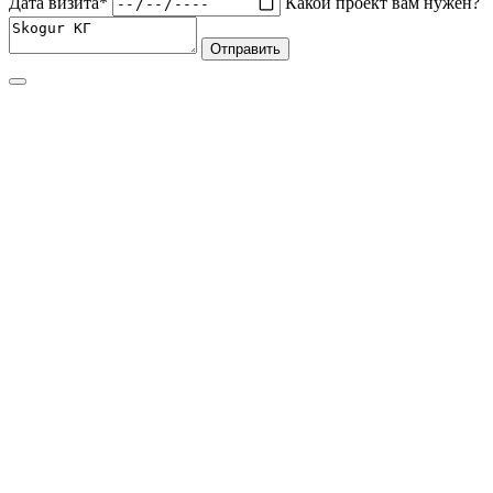
Дата визита*
Какой проект вам нужен?
Отправить