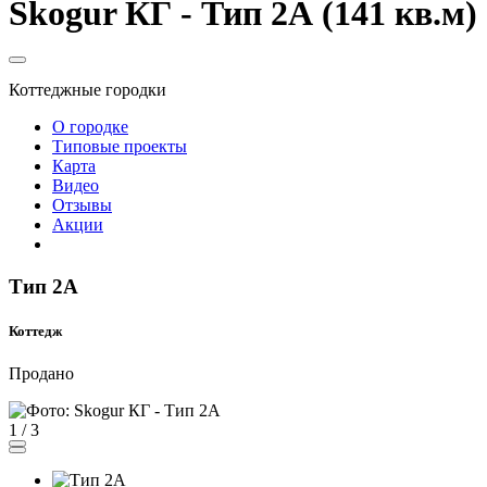
Skogur КГ - Тип 2А (141 кв.м)
Коттеджные городки
О городке
Типовые проекты
Карта
Видео
Отзывы
Акции
Тип 2А
Коттедж
Продано
1
/
3