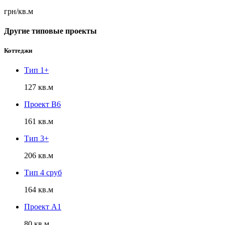
грн/кв.м
Другие типовые проекты
Коттеджи
Тип 1+
127 кв.м
Проект B6
161 кв.м
Тип 3+
206 кв.м
Тип 4 сруб
164 кв.м
Проект А1
80 кв.м