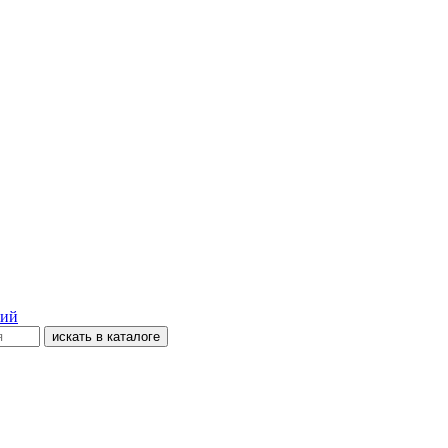
кий
искать в каталоге