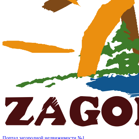
Портал загородной недвижимости №1