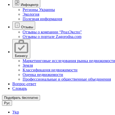
Инфоцентр
Регионы Украины
Экология
Полезная информация
Отзывы
Отзывы о компании “РеалЭкспо"
Отзывы о портале Zagorodna.com
Бизнесу
Маркетинговые исследования рынка недвижимост
Земля
Классификация недвижимости
Оценка недвижимости
Профессиональные и общественные объединения
Вопрос-ответ
Словарь
Подобрать бесплатно
Рус
Укр