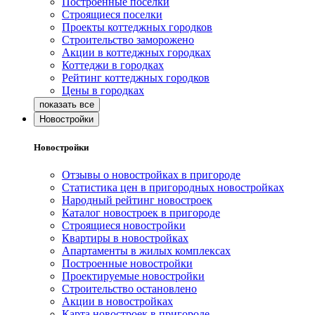
Построенные поселки
Строящиеся поселки
Проекты коттеджных городков
Строительство заморожено
Акции в коттеджных городках
Коттеджи в городках
Рейтинг коттеджных городков
Цены в городках
Новостройки
Новостройки
Отзывы о новостройках в пригороде
Статистика цен в пригородных новостройках
Народный рейтинг новостроек
Каталог новостроек в пригороде
Строящиеся новостройки
Квартиры в новостройках
Апартаменты в жилых комплексах
Построенные новостройки
Проектируемые новостройки
Строительство остановлено
Акции в новостройках
Карта новостроек в пригороде