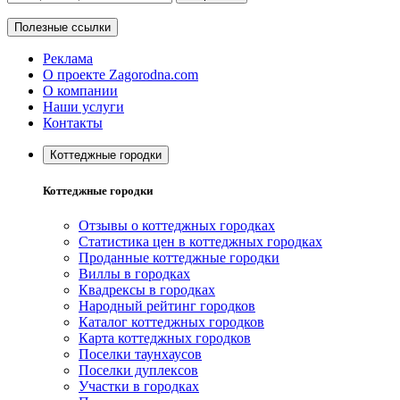
Полезные ссылки
Реклама
О проекте Zagorodna.com
О компании
Наши услуги
Контакты
Коттеджные городки
Коттеджные городки
Отзывы о коттеджных городках
Статистика цен в коттеджных городках
Проданные коттеджные городки
Виллы в городках
Квадрексы в городках
Народный рейтинг городков
Каталог коттеджных городков
Карта коттеджных городков
Поселки таунхаусов
Поселки дуплексов
Участки в городках