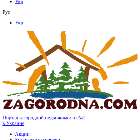
Укр
Рус
Укр
Портал загородной недвижимости №1
в Украине
Акции
Коттеджные городки