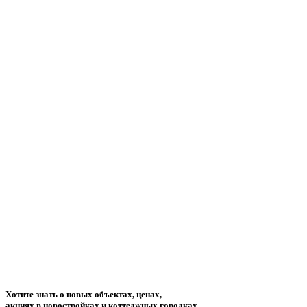
Хотите знать о новых объектах, ценах,
акциях в новостройках и коттеджных городках,