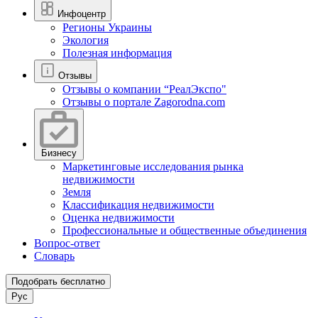
Инфоцентр
Регионы Украины
Экология
Полезная информация
Отзывы
Отзывы о компании “РеалЭкспо"
Отзывы о портале Zagorodna.com
Бизнесу
Маркетинговые исследования рынка
недвижимости
Земля
Классификация недвижимости
Оценка недвижимости
Профессиональные и общественные объединения
Вопрос-ответ
Словарь
Подобрать бесплатно
Рус