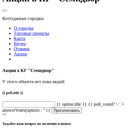
Коттеджные городки
О городке
Типовые проекты
Карта
Видео
Отзывы
Акции
Акции о КГ "Семидвор"
У этого объекта нет пока акций
{{ poll.title }}
{{ option.title }} {{ poll_voted? '- ' +
answerVotes(option) : '' }}
Проголосовать
Задайте ваш вопрос по наличию и ценам