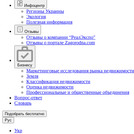
Инфоцентр
Регионы Украины
Экология
Полезная информация
Отзывы
Отзывы о компании “РеалЭкспо"
Отзывы о портале Zagorodna.com
Бизнесу
Маркетинговые исследования рынка недвижимост
Земля
Классификация недвижимости
Оценка недвижимости
Профессиональные и общественные объединения
Вопрос-ответ
Словарь
Подобрать бесплатно
Рус
Укр