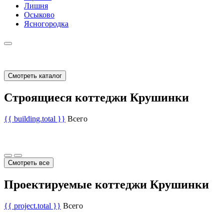
Лишня
Осыково
Ясногородка
Смотреть каталог
Строящиеся коттеджи Крушинки
{{ building.total }}
Всего
Смотреть все
Проектируемые коттеджи Крушинки
{{ project.total }}
Всего