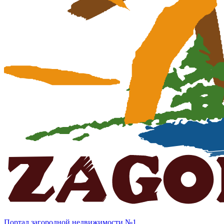
Портал загородной недвижимости №1