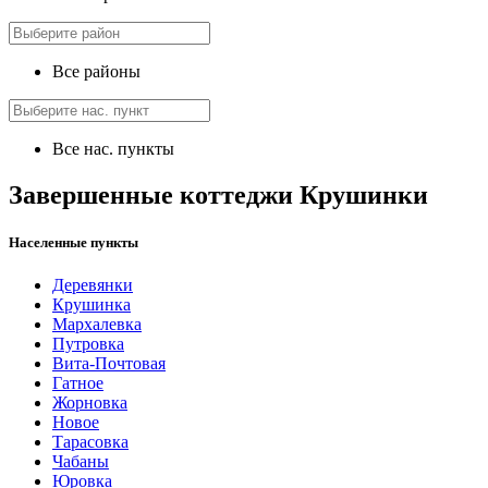
Все районы
Все нас. пункты
Завершенные коттеджи Крушинки
Населенные пункты
Деревянки
Крушинка
Мархалевка
Путровка
Вита-Почтовая
Гатное
Жорновка
Новое
Тарасовка
Чабаны
Юровка